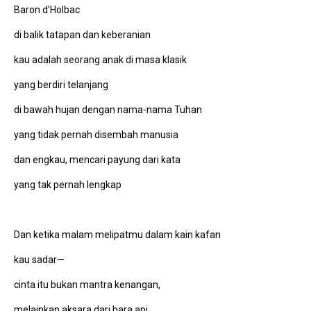
Baron d’Holbac
di balik tatapan dan keberanian
kau adalah seorang anak di masa klasik
yang berdiri telanjang
di bawah hujan dengan nama-nama Tuhan
yang tidak pernah disembah manusia
dan engkau, mencari payung dari kata
yang tak pernah lengkap
Dan ketika malam melipatmu dalam kain kafan
kau sadar—
cinta itu bukan mantra kenangan,
melainkan aksara dari bara api