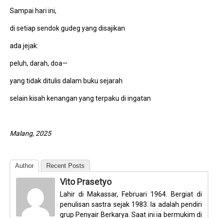
Sampai hari ini,
di setiap sendok gudeg yang disajikan
ada jejak:
peluh, darah, doa—
yang tidak ditulis dalam buku sejarah
selain kisah kenangan yang terpaku di ingatan
Malang, 2025
Author
Recent Posts
Vito Prasetyo
Lahir di Makassar, Februari 1964. Bergiat di
penulisan sastra sejak 1983. Ia adalah pendiri
grup Penyair Berkarya. Saat ini ia bermukim di