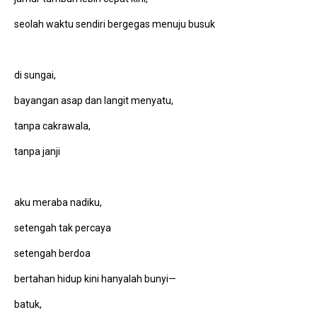
seolah waktu sendiri bergegas menuju busuk
di sungai,
bayangan asap dan langit menyatu,
tanpa cakrawala,
tanpa janji
aku meraba nadiku,
setengah tak percaya
setengah berdoa
bertahan hidup kini hanyalah bunyi—
batuk,