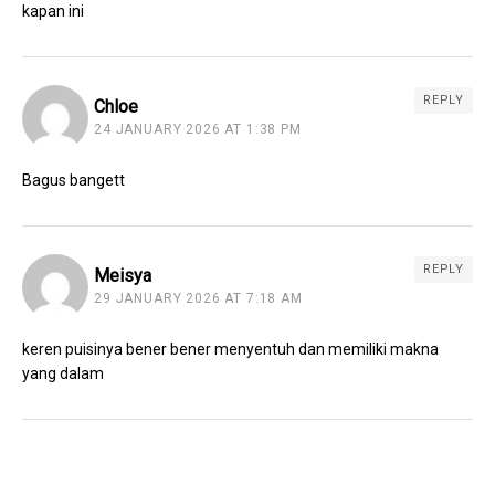
kapan ini
REPLY
Chloe
24 JANUARY 2026 AT 1:38 PM
Bagus bangett
REPLY
Meisya
29 JANUARY 2026 AT 7:18 AM
keren puisinya bener bener menyentuh dan memiliki makna
yang dalam