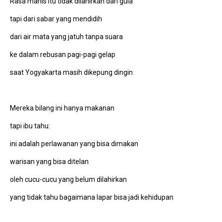
Rasa manis itu tidak dilahirkan dari gula
tapi dari sabar yang mendidih
dari air mata yang jatuh tanpa suara
ke dalam rebusan pagi-pagi gelap
saat Yogyakarta masih dikepung dingin
Mereka bilang ini hanya makanan
tapi ibu tahu:
ini adalah perlawanan yang bisa dimakan
warisan yang bisa ditelan
oleh cucu-cucu yang belum dilahirkan
yang tidak tahu bagaimana lapar bisa jadi kehidupan