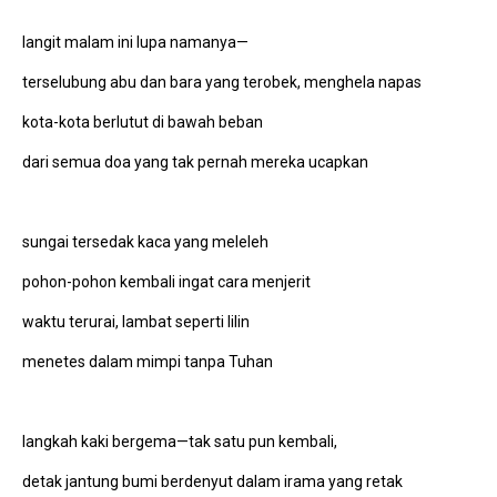
langit malam ini lupa namanya—
terselubung abu dan bara yang terobek, menghela napas
kota-kota berlutut di bawah beban
dari semua doa yang tak pernah mereka ucapkan
sungai tersedak kaca yang meleleh
pohon-pohon kembali ingat cara menjerit
waktu terurai, lambat seperti lilin
menetes dalam mimpi tanpa Tuhan
langkah kaki bergema—tak satu pun kembali,
detak jantung bumi berdenyut dalam irama yang retak