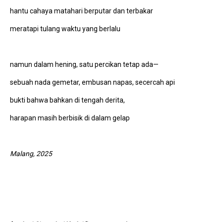
hantu cahaya matahari berputar dan terbakar
meratapi tulang waktu yang berlalu
namun dalam hening, satu percikan tetap ada—
sebuah nada gemetar, embusan napas, secercah api
bukti bahwa bahkan di tengah derita,
harapan masih berbisik di dalam gelap
Malang, 2025