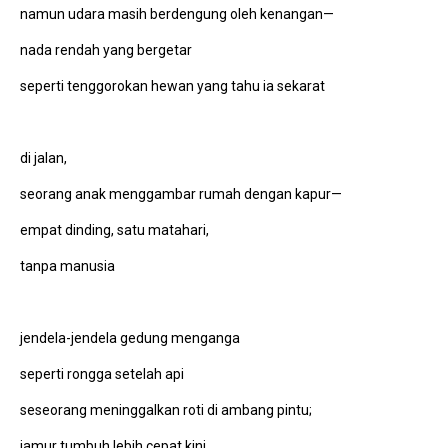
namun udara masih berdengung oleh kenangan—
nada rendah yang bergetar
seperti tenggorokan hewan yang tahu ia sekarat
di jalan,
seorang anak menggambar rumah dengan kapur—
empat dinding, satu matahari,
tanpa manusia
jendela-jendela gedung menganga
seperti rongga setelah api
seseorang meninggalkan roti di ambang pintu;
jamur tumbuh lebih cepat kini,