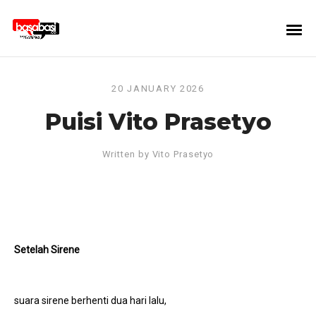
20 JANUARY 2026
Puisi Vito Prasetyo
Written by
Vito Prasetyo
Setelah Sirene
suara sirene berhenti dua hari lalu,