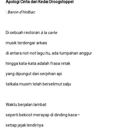
Apologi Cinta dari Kedai Droogstoppel
:
Baron d’Holbac
Di sebuah restoran
à la carte
musik terdengar arkais
di antara not-not lagu itu, ada tumpahan anggur
hingga kata-kata adalah frasa retak
yang dipungut dari serpihan api
tatkala musim telah berselimut salju
Waktu berjalan lambat
seperti bekicot merayap di dinding kaca—
setiap jejak lendirnya