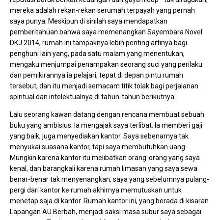
mereka adalah rekan-rekan serumah terpayah yang pernah
saya punya. Meskipun di sinilah saya mendapatkan
pemberitahuan bahwa saya memenangkan Sayembara Novel
DKJ 2014, rumah ini tampaknya lebih penting artinya bagi
penghuni lain yang, pada satu malam yang menentukan,
mengaku menjumpai penampakan seorang suci yang perilaku
dan pemikirannya ia pelajari, tepat di depan pintu rumah
tersebut, dan itu menjadi semacam titik tolak bagi perjalanan
spiritual dan intelektualnya di tahun-tahun berikutnya.
Lalu seorang kawan datang dengan rencana membuat sebuah
buku yang ambisius. Ia mengajak saya terlibat. Ia memberi gaji
yang baik, juga menyediakan kantor. Saya sebenarnya tak
menyukai suasana kantor, tapi saya membutuhkan uang.
Mungkin karena kantor itu melibatkan orang-orang yang saya
kenal, dan barangkali karena rumah limasan yang saya sewa
benar-benar tak menyenangkan, saya yang sebelumnya pulang-
pergi dari kantor ke rumah akhirnya memutuskan untuk
menetap saja di kantor. Rumah kantor ini, yang berada di kisaran
Lapangan AU Berbah, menjadi saksi masa subur saya sebagai