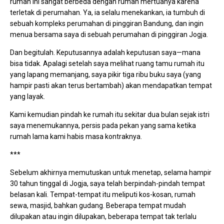
rumah ini sangat berbeda dengan rumah mertuanya karena
terletak di perumahan. Ya, ia selalu menekankan, ia tumbuh di
sebuah kompleks perumahan di pinggiran Bandung, dan ingin
menua bersama saya di sebuah perumahan di pinggiran Jogja.
Dan begitulah. Keputusannya adalah keputusan saya—mana
bisa tidak. Apalagi setelah saya melihat ruang tamu rumah itu
yang lapang memanjang, saya pikir tiga ribu buku saya (yang
hampir pasti akan terus bertambah) akan mendapatkan tempat
yang layak.
Kami kemudian pindah ke rumah itu sekitar dua bulan sejak istri
saya menemukannya, persis pada pekan yang sama ketika
rumah lama kami habis masa kontraknya.
***
Sebelum akhirnya memutuskan untuk menetap, selama hampir
30 tahun tinggal di Jogja, saya telah berpindah-pindah tempat
belasan kali. Tempat-tempat itu meliputi kos-kosan, rumah
sewa, masjid, bahkan gudang. Beberapa tempat mudah
dilupakan atau ingin dilupakan, beberapa tempat tak terlalu