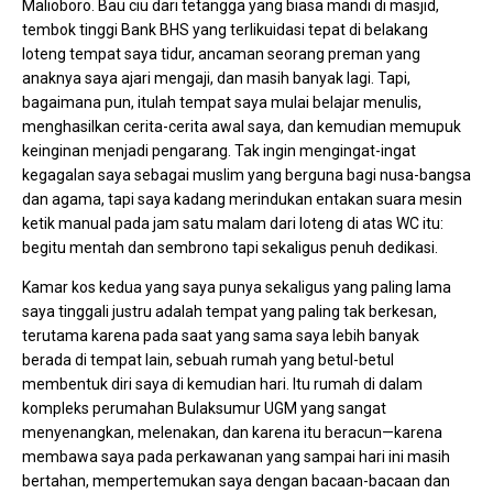
Malioboro. Bau ciu dari tetangga yang biasa mandi di masjid,
tembok tinggi Bank BHS yang terlikuidasi tepat di belakang
loteng tempat saya tidur, ancaman seorang preman yang
anaknya saya ajari mengaji, dan masih banyak lagi. Tapi,
bagaimana pun, itulah tempat saya mulai belajar menulis,
menghasilkan cerita-cerita awal saya, dan kemudian memupuk
keinginan menjadi pengarang. Tak ingin mengingat-ingat
kegagalan saya sebagai muslim yang berguna bagi nusa-bangsa
dan agama, tapi saya kadang merindukan entakan suara mesin
ketik manual pada jam satu malam dari loteng di atas WC itu:
begitu mentah dan sembrono tapi sekaligus penuh dedikasi.
Kamar kos kedua yang saya punya sekaligus yang paling lama
saya tinggali justru adalah tempat yang paling tak berkesan,
terutama karena pada saat yang sama saya lebih banyak
berada di tempat lain, sebuah rumah yang betul-betul
membentuk diri saya di kemudian hari. Itu rumah di dalam
kompleks perumahan Bulaksumur UGM yang sangat
menyenangkan, melenakan, dan karena itu beracun—karena
membawa saya pada perkawanan yang sampai hari ini masih
bertahan, mempertemukan saya dengan bacaan-bacaan dan