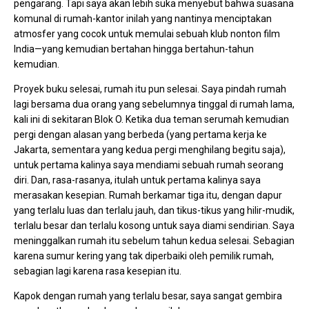
pengarang. Tapi saya akan lebih suka menyebut bahwa suasana
komunal di rumah-kantor inilah yang nantinya menciptakan
atmosfer yang cocok untuk memulai sebuah klub nonton film
India—yang kemudian bertahan hingga bertahun-tahun
kemudian.
Proyek buku selesai, rumah itu pun selesai. Saya pindah rumah
lagi bersama dua orang yang sebelumnya tinggal di rumah lama,
kali ini di sekitaran Blok O. Ketika dua teman serumah kemudian
pergi dengan alasan yang berbeda (yang pertama kerja ke
Jakarta, sementara yang kedua pergi menghilang begitu saja),
untuk pertama kalinya saya mendiami sebuah rumah seorang
diri. Dan, rasa-rasanya, itulah untuk pertama kalinya saya
merasakan kesepian. Rumah berkamar tiga itu, dengan dapur
yang terlalu luas dan terlalu jauh, dan tikus-tikus yang hilir-mudik,
terlalu besar dan terlalu kosong untuk saya diami sendirian. Saya
meninggalkan rumah itu sebelum tahun kedua selesai. Sebagian
karena sumur kering yang tak diperbaiki oleh pemilik rumah,
sebagian lagi karena rasa kesepian itu.
Kapok dengan rumah yang terlalu besar, saya sangat gembira