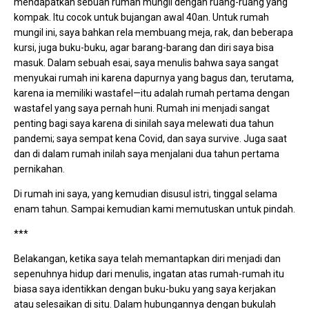
mendapatkan sebuah rumah mungil dengan ruang-ruang yang
kompak. Itu cocok untuk bujangan awal 40an. Untuk rumah
mungil ini, saya bahkan rela membuang meja, rak, dan beberapa
kursi, juga buku-buku, agar barang-barang dan diri saya bisa
masuk. Dalam sebuah esai, saya menulis bahwa saya sangat
menyukai rumah ini karena dapurnya yang bagus dan, terutama,
karena ia memiliki wastafel—itu adalah rumah pertama dengan
wastafel yang saya pernah huni. Rumah ini menjadi sangat
penting bagi saya karena di sinilah saya melewati dua tahun
pandemi; saya sempat kena Covid, dan saya survive. Juga saat
dan di dalam rumah inilah saya menjalani dua tahun pertama
pernikahan.
Di rumah ini saya, yang kemudian disusul istri, tinggal selama
enam tahun. Sampai kemudian kami memutuskan untuk pindah.
***
Belakangan, ketika saya telah memantapkan diri menjadi dan
sepenuhnya hidup dari menulis, ingatan atas rumah-rumah itu
biasa saya identikkan dengan buku-buku yang saya kerjakan
atau selesaikan di situ. Dalam hubungannya dengan bukulah