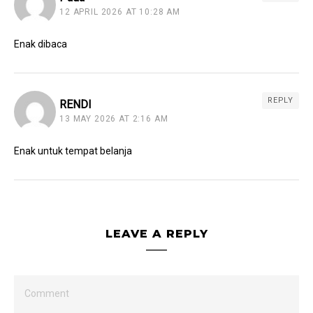
12 APRIL 2026 AT 10:28 AM
Enak dibaca
REPLY
RENDI
13 MAY 2026 AT 2:16 AM
Enak untuk tempat belanja
LEAVE A REPLY