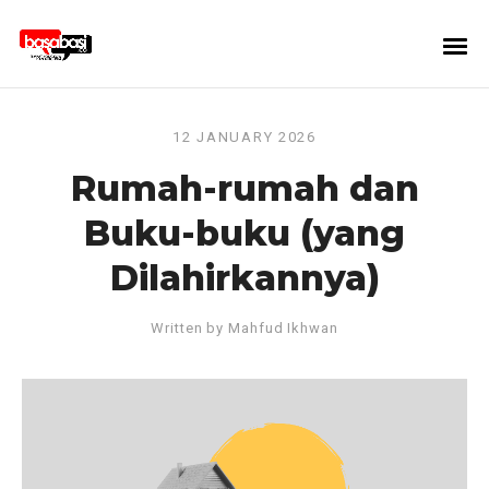
12 JANUARY 2026
Rumah-rumah dan
Buku-buku (yang
Dilahirkannya)
Written by
Mahfud Ikhwan