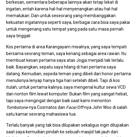
berkesan, sementara beberapa lainnya akan tetap lekat di
ingatan, entah karena hal-hal menyenangkan atau hal-hal
memalukan. Dan untuk seseorang yang membanggakan
kekuatan ingatannya seperti saya, berbagai cara bisa saya pakai
untuk mengenang satu tempat yang pada satu masa pernah
saya tinggali.
Kos pertama di area Karangayam misalnya, yang saya tempati
bersama seorang teman, saya kenang sebagai area rawan. Itu
membuat kesan pertama saya atas Jogja menjadi tak terlalu
baik. Bayangkan, sepatu saya hilang di hari pertama saya
datang. Kemudian, sepeda teman yang dibeli dari honor pertama
menulisnya lenyap hanya tiga hari setelah dibeli. Tapi di kos
itulah, untuk pertama kalinya, saya mengenal kultur sewa VCD
dan nonton film lewat komputer. Bukan film yang sangat hebat,
tapi saya mengingat dengan baik saat kami menonton
Tombstone
-nya Cosmatos dan
Face/Off-
nya John Woo di salah
satu kamar seorang mahasiswa tua.
Terlalu banyak yang tak bisa dilupakan sekaligus ingin dilupakan
saat saya kemudian pindah ke sebuah masjid tak jauh dari