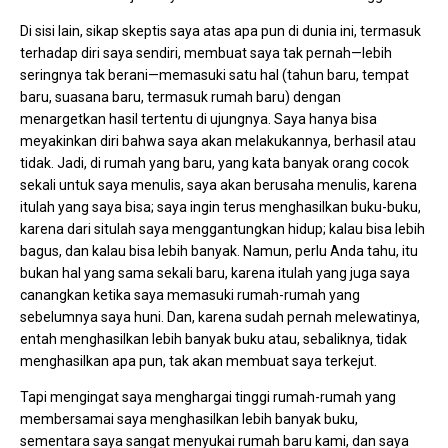
Di sisi lain, sikap skeptis saya atas apa pun di dunia ini, termasuk
terhadap diri saya sendiri, membuat saya tak pernah—lebih
seringnya tak berani—memasuki satu hal (tahun baru, tempat
baru, suasana baru, termasuk rumah baru) dengan
menargetkan hasil tertentu di ujungnya. Saya hanya bisa
meyakinkan diri bahwa saya akan melakukannya, berhasil atau
tidak. Jadi, di rumah yang baru, yang kata banyak orang cocok
sekali untuk saya menulis, saya akan berusaha menulis, karena
itulah yang saya bisa; saya ingin terus menghasilkan buku-buku,
karena dari situlah saya menggantungkan hidup; kalau bisa lebih
bagus, dan kalau bisa lebih banyak. Namun, perlu Anda tahu, itu
bukan hal yang sama sekali baru, karena itulah yang juga saya
canangkan ketika saya memasuki rumah-rumah yang
sebelumnya saya huni. Dan, karena sudah pernah melewatinya,
entah menghasilkan lebih banyak buku atau, sebaliknya, tidak
menghasilkan apa pun, tak akan membuat saya terkejut.
Tapi mengingat saya menghargai tinggi rumah-rumah yang
membersamai saya menghasilkan lebih banyak buku,
sementara saya sangat menyukai rumah baru kami, dan saya