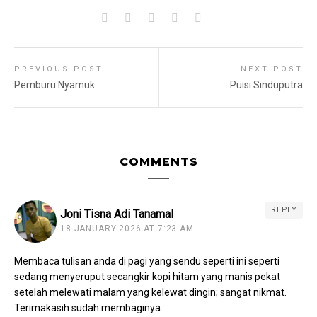
PREVIOUS POST
NEXT POST
Pemburu Nyamuk
Puisi Sinduputra
COMMENTS
REPLY
Joni Tisna Adi Tanamal
18 JANUARY 2026 AT 7:23 AM
Membaca tulisan anda di pagi yang sendu seperti ini seperti
sedang menyeruput secangkir kopi hitam yang manis pekat
setelah melewati malam yang kelewat dingin; sangat nikmat.
Terimakasih sudah membaginya.