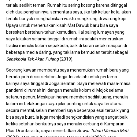
terlalu sedikit teman. Rumah itu sering kosong karena ditinggal
oleh dua penghuninya, sementara saya, jika tak keluar kota, akan
terlalu banyak menghabiskan waktu nongkrong di warung kopi.
Upaya untuk meneruskan kisah Mat Dawuk baru bisa saya
bereskan bertahun-tahun kemudian. Hal paling lumayan yang
saya lakukan selama tinggal di rumah ini adalah meneruskan
tradisi menulis kolom sepakbola, baik di koran cetak maupun di
beberapa media daring, yang tak lama kemudian terbit sebagai
Sepakbola Tak Akan Pulang
(2019).
Seorang kawan membantu saya menemukan rumah baru yang
berada jauh di sisi selatan Jogja. Ini adalah untuk pertama
kalinya saya tinggal di Jogja Selatan. Saya melewati masa-masa
pandemi di rumah ini dengan menulis kolom di Mojok selama
setahun penuh. Meskipun hanya memberi sedikit uang, menulis
kolom ini belakangan saya pikir penting untuk saya terutama
secara mental, selain memberi saya beberapa esai terbaik yang
bisa saya buat. Ia juga menjadi pengkondisian yang sangat baik
ketika setahun berikutnya saya menulis cerbung di Kumparan
Plus. Di antara itu, saya menerbitkan
Anwar Tohari Mencari Mati