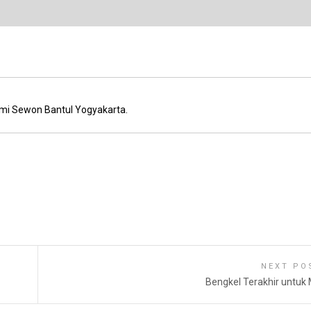
mi Sewon Bantul Yogyakarta.
NEXT PO
Bengkel Terakhir untuk 