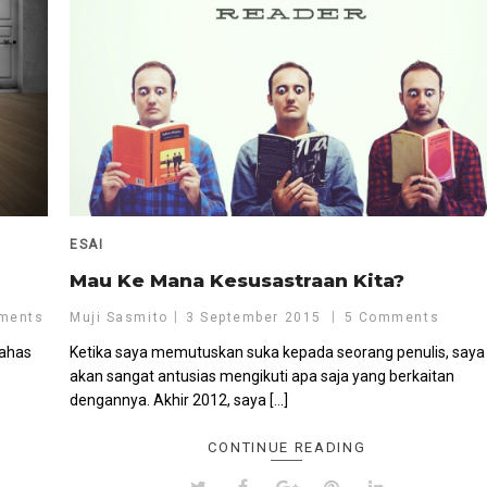
ESAI
Mau Ke Mana Kesusastraan Kita?
ments
Muji Sasmito
3 September 2015
5 Comments
bahas
Ketika saya memutuskan suka kepada seorang penulis, saya
akan sangat antusias mengikuti apa saja yang berkaitan
dengannya. Akhir 2012, saya […]
CONTINUE READING