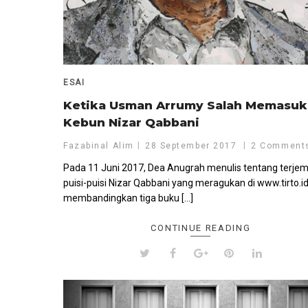
ESAI
Ketika Usman Arrumy Salah Memasuk
Kebun Nizar Qabbani
Fazabinal Alim
28 September 2017
2 Comment
Pada 11 Juni 2017, Dea Anugrah menulis tentang terje
puisi-puisi Nizar Qabbani yang meragukan di www.tirto.id.
membandingkan tiga buku […]
CONTINUE READING