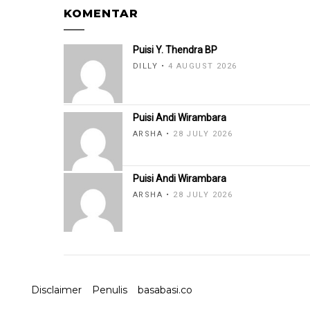
KOMENTAR
Puisi Y. Thendra BP
DILLY
4 AUGUST 2026
Puisi Andi Wirambara
ARSHA
28 JULY 2026
Puisi Andi Wirambara
ARSHA
28 JULY 2026
Disclaimer
Penulis
basabasi.co