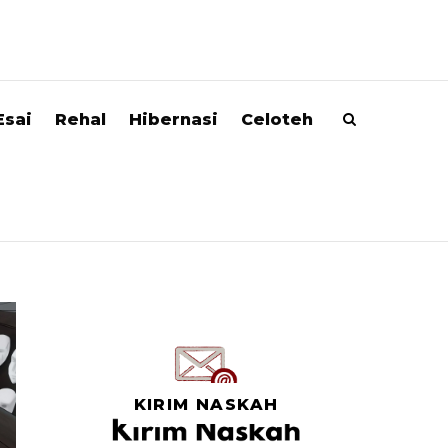
Esai
Rehal
Hibernasi
Celoteh
KIRIM NASKAH