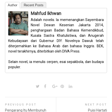
Author
Recent Posts
Mahfud Ikhwan
Adalah novelis. Ia memenangkan Sayembara
Novel Dewan Kesenian Jakarta 2014,
penghargaan Badan Bahasa Kemendikbud,
Kusala Sastra Khatulistiwa, dan Anugerah
Kebudayaan dari Gubernur DIY. Novelnya Dawuk telah
diterjemahkan ke Bahasa Arab dan bahasa Inggris. BEK,
novel terakhirnya, diterbitkan oleh DIVA Press.
Selain novel, ia menulis cerpen, esai sepakbola, dan budaya
populer.
PREVIOUS POST
NEXT POST
Pengarang Itu Membunuh
Puisi Hartati