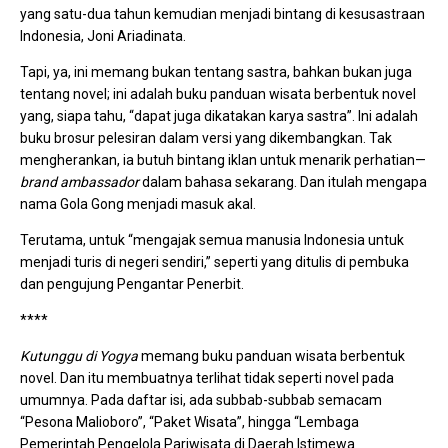
yang satu-dua tahun kemudian menjadi bintang di kesusastraan
Indonesia, Joni Ariadinata.
Tapi, ya, ini memang bukan tentang sastra, bahkan bukan juga
tentang novel; ini adalah buku panduan wisata berbentuk novel
yang, siapa tahu, “dapat juga dikatakan karya sastra”. Ini adalah
buku brosur pelesiran dalam versi yang dikembangkan. Tak
mengherankan, ia butuh bintang iklan untuk menarik perhatian—
brand ambassador
dalam bahasa sekarang. Dan itulah mengapa
nama Gola Gong menjadi masuk akal.
Terutama, untuk “mengajak semua manusia Indonesia untuk
menjadi turis di negeri sendiri,” seperti yang ditulis di pembuka
dan pengujung Pengantar Penerbit.
****
Kutunggu di Yogya
memang buku panduan wisata berbentuk
novel. Dan itu membuatnya terlihat tidak seperti novel pada
umumnya. Pada daftar isi, ada subbab-subbab semacam
“Pesona Malioboro”, “Paket Wisata”, hingga “Lembaga
Pemerintah Pengelola Pariwisata di Daerah Istimewa