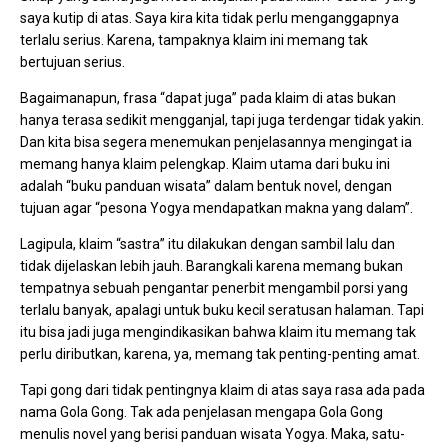
saya kutip di atas. Saya kira kita tidak perlu menganggapnya
terlalu serius. Karena, tampaknya klaim ini memang tak
bertujuan serius.
Bagaimanapun, frasa “dapat juga” pada klaim di atas bukan
hanya terasa sedikit mengganjal, tapi juga terdengar tidak yakin.
Dan kita bisa segera menemukan penjelasannya mengingat ia
memang hanya klaim pelengkap. Klaim utama dari buku ini
adalah “buku panduan wisata” dalam bentuk novel, dengan
tujuan agar “pesona Yogya mendapatkan makna yang dalam”.
Lagipula, klaim “sastra” itu dilakukan dengan sambil lalu dan
tidak dijelaskan lebih jauh. Barangkali karena memang bukan
tempatnya sebuah pengantar penerbit mengambil porsi yang
terlalu banyak, apalagi untuk buku kecil seratusan halaman. Tapi
itu bisa jadi juga mengindikasikan bahwa klaim itu memang tak
perlu diributkan, karena, ya, memang tak penting-penting amat.
Tapi gong dari tidak pentingnya klaim di atas saya rasa ada pada
nama Gola Gong. Tak ada penjelasan mengapa Gola Gong
menulis novel yang berisi panduan wisata Yogya. Maka, satu-