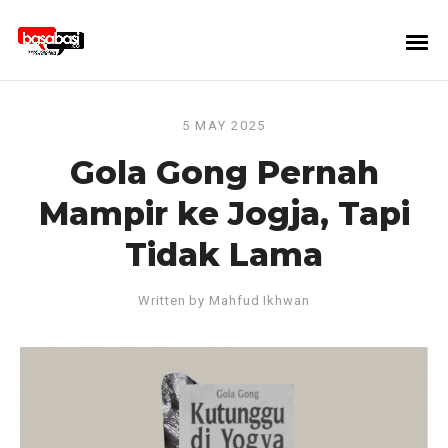
5 MAY 2025
Gola Gong Pernah
Mampir ke Jogja, Tapi
Tidak Lama
Written by
Mahfud Ikhwan