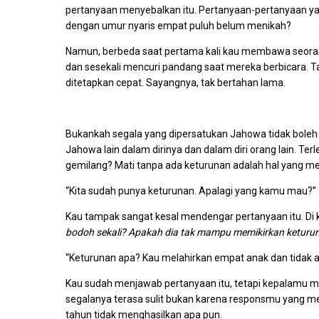
pertanyaan menyebalkan itu. Pertanyaan-pertanyaan ya
dengan umur nyaris empat puluh belum menikah?
Namun, berbeda saat pertama kali kau membawa seorang
dan sesekali mencuri pandang saat mereka berbicara.
ditetapkan cepat. Sayangnya, tak bertahan lama.
Bukankah segala yang dipersatukan Jahowa tidak bole
Jahowa lain dalam dirinya dan dalam diri orang lain. 
gemilang? Mati tanpa ada keturunan adalah hal yang m
“Kita sudah punya keturunan. Apalagi yang kamu mau?”
Kau tampak sangat kesal mendengar pertanyaan itu. Di 
bodoh sekali? Apakah dia tak mampu memikirkan ketur
“Keturunan apa? Kau melahirkan empat anak dan tidak a
Kau sudah menjawab pertanyaan itu, tetapi kepalamu ma
segalanya terasa sulit bukan karena responsmu yang me
tahun tidak menghasilkan apa pun.