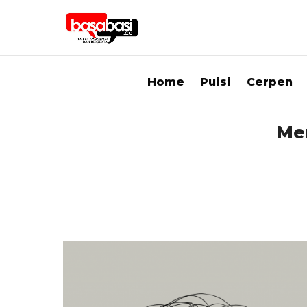
Home
Puisi
Cerpen
Me