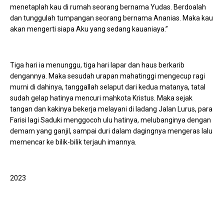
menetaplah kau di rumah seorang bernama Yudas. Berdoalah
dan tunggulah tumpangan seorang bernama Ananias. Maka kau
akan mengerti siapa Aku yang sedang kauaniaya.”
Tiga hari ia menunggu, tiga hari lapar dan haus berkarib
dengannya. Maka sesudah urapan mahatinggi mengecup ragi
murni di dahinya, tanggallah selaput dari kedua matanya, tatal
sudah gelap hatinya mencuri mahkota Kristus. Maka sejak
tangan dan kakinya bekerja melayani di ladang Jalan Lurus, para
Farisi lagi Saduki menggocoh ulu hatinya, melubanginya dengan
demam yang ganjil, sampai duri dalam dagingnya mengeras lalu
memencar ke bilik-bilik terjauh imannya.
2023