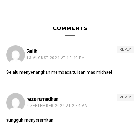
COMMENTS
REPLY
Galih
13 AUGUST 2024 AT 12:40 PM
Selalu menyenangkan membaca tulisan mas michael
REPLY
reza ramadhan
2 SEPTEMBER 2024 AT 2:44 AM
sungguh menyeramkan