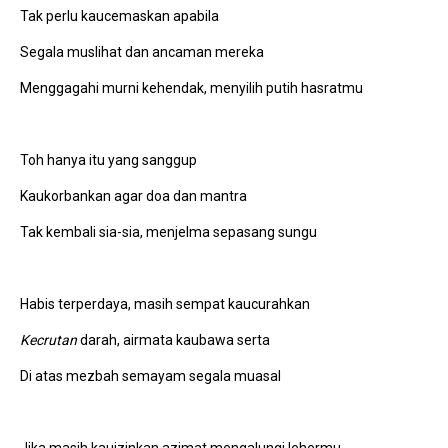
Tak perlu kaucemaskan apabila
Segala muslihat dan ancaman mereka
Menggagahi murni kehendak, menyilih putih hasratmu
Toh hanya itu yang sanggup
Kaukorbankan agar doa dan mantra
Tak kembali sia-sia, menjelma sepasang sungu
Habis terperdaya, masih sempat kaucurahkan
Kecrutan
darah, airmata kaubawa serta
Di atas mezbah semayam segala muasal
Jika masih kauizinkan azimat mengalungi lehermu