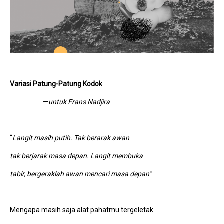
Variasi Patung-Patung Kodok
—
untuk Frans Nadjira
“
Langit masih putih. Tak berarak awan
tak berjarak masa depan. Langit membuka
tabir, bergeraklah awan mencari masa depan
.”
Mengapa masih saja alat pahatmu tergeletak