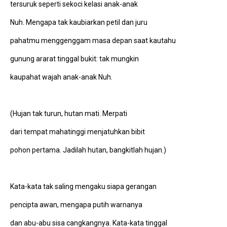
tersuruk seperti sekoci kelasi anak-anak
Nuh. Mengapa tak kaubiarkan petil dan juru
pahatmu menggenggam masa depan saat kautahu
gunung ararat tinggal bukit: tak mungkin
kaupahat wajah anak-anak Nuh.
(Hujan tak turun, hutan mati. Merpati
dari tempat mahatinggi menjatuhkan bibit
pohon pertama. Jadilah hutan, bangkitlah hujan.)
Kata-kata tak saling mengaku siapa gerangan
pencipta awan, mengapa putih warnanya
dan abu-abu sisa cangkangnya. Kata-kata tinggal