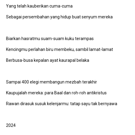
Yang telah kauberikan cuma-cuma
Sebagai persembahan yang hidup buat senyum mereka
Biarkan hasratmu suam-suam kuku terampas
Kencingmu perlahan biru membeku, sambil lamat-lamat
Berbusa-busa kepalan ayat kaurapal belaka
Sampai 400 elegi membangun mezbah terakhir
Kaupujalah mereka: para Baal dan roh-roh antikristus
Rawan dirasuk susuk kelenjarmu: tatap sayu tak bernyawa
2024