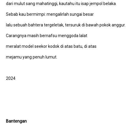
dari mulut sang mahatinggi, kautahu itu isap jempol belaka.
Sebab kau bermimpi: mengalirlah sungai besar
lalu sebuah bahtera tergeletak, tersuruk di bawah pokok anggur.
Carangnya masih bernafsu menggoda lalat
meralat model seekor kodok di atas batu, di atas
mejamu yang penuh lumut.
2024
Bantengan