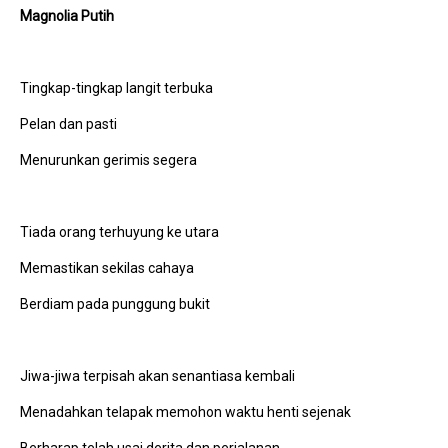
Magnolia Putih
Tingkap-tingkap langit terbuka
Pelan dan pasti
Menurunkan gerimis segera
Tiada orang terhuyung ke utara
Memastikan sekilas cahaya
Berdiam pada punggung bukit
Jiwa-jiwa terpisah akan senantiasa kembali
Menadahkan telapak memohon waktu henti sejenak
Berharap telah usai derita dan perjalanan