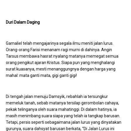
Duri Dalam Daging
Gamaliel telah mengajarinya segala ilmu meniti jalan lurus.
Orang-orang Farisi menanam ragi murni di dahinya. Angin
Tarsus membawa hasrat nyalang matanya memegat semua
orang pengikut ajaran Kristus. Siapa pun yang menghalangi
surat kuasanya, mesti menanggungnya dengan harga yang
mahal: mata ganti mata, gigi ganti gigi!
Di tengah jalan menuju Damsyik, rebahlah ia tersungkur
memeluk tanah, sebab matanya tersilap gerombolan cahaya,
pekak telinganya oleh suara mahatinggi. Di dalam hatinya, ia
masih menimbang suara siapa yang telah ia tangkap barusan.
Tetapi, persis seperti sebagaimana jalan lurus yang dinyatakan
gurunya, suara dahsyat barusan berkata, “Di Jalan Lurus ini