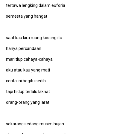
tertawa lengking dalam euforia
semesta yang hangat
saat kau kira ruang kosong itu
hanya percandaan
mari tiup cahaya-cahaya
aku atau kau yang mati
cerita ini begitu sedih
tapi hidup terlalu laknat
orang-orang yang larat
sekarang sedang musim hujan