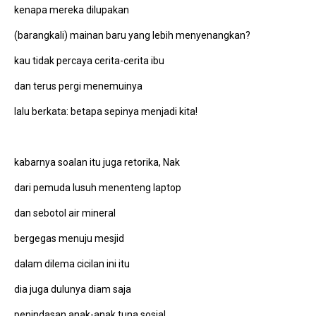
kenapa mereka dilupakan
(barangkali) mainan baru yang lebih menyenangkan?
kau tidak percaya cerita-cerita ibu
dan terus pergi menemuinya
lalu berkata: betapa sepinya menjadi kita!
kabarnya soalan itu juga retorika, Nak
dari pemuda lusuh menenteng laptop
dan sebotol air mineral
bergegas menuju mesjid
dalam dilema cicilan ini itu
dia juga dulunya diam saja
penindasan anak-anak tuna sosial