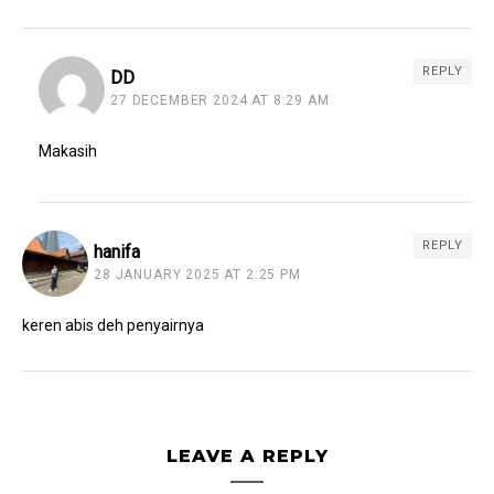
REPLY
DD
27 DECEMBER 2024 AT 8:29 AM
Makasih
REPLY
hanifa
28 JANUARY 2025 AT 2:25 PM
keren abis deh penyairnya
LEAVE A REPLY