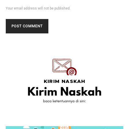
Your email address will not be published.
KIRIM NASKAH