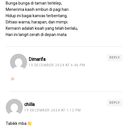
Bunga bunga di taman terlelep,
Menerima kasih embun di pagi hari .
Hidup ini bagai kanvas terbentang,
Dihiasi warna, harapan, dan mimpi.
Kemarin adalah kisah yang telah berlalu,
Hari ini langit cerah di depan mata.
REPLY
Dimarifa
13 DECEMBER 2024 AT 6:46 PM
REPLY
chilla
19 DECEMBER 2024 AT 1:12 PM
Tabikk mba