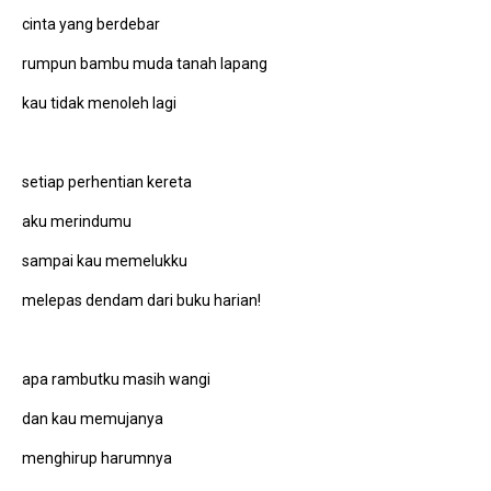
cinta yang berdebar
rumpun bambu muda tanah lapang
kau tidak menoleh lagi
setiap perhentian kereta
aku merindumu
sampai kau memelukku
melepas dendam dari buku harian!
apa rambutku masih wangi
dan kau memujanya
menghirup harumnya