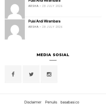
Puisi Andi Wirambara
ARSHA
28 JULY 2026
Puisi Andi Wirambara
ARSHA
28 JULY 2026
MEDIA SOSIAL
Disclaimer
Penulis
basabasi.co