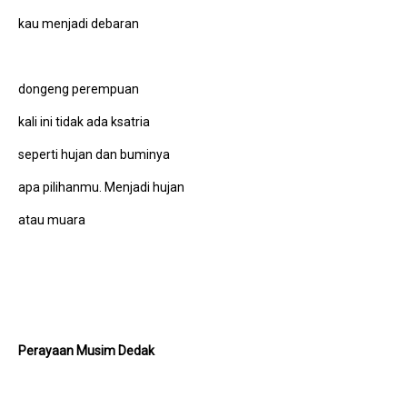
kau menjadi debaran
dongeng perempuan
kali ini tidak ada ksatria
seperti hujan dan buminya
apa pilihanmu. Menjadi hujan
atau muara
Perayaan Musim Dedak