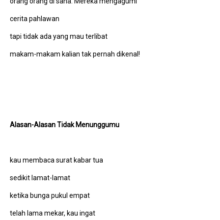
orang orang di sana. Mereka mengagumi
cerita pahlawan
tapi tidak ada yang mau terlibat
makam-makam kalian tak pernah dikenal!
Alasan-Alasan Tidak Menunggumu
kau membaca surat kabar tua
sedikit lamat-lamat
ketika bunga pukul empat
telah lama mekar, kau ingat