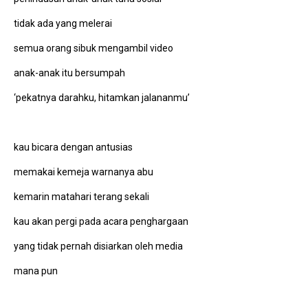
tidak ada yang melerai
semua orang sibuk mengambil video
anak-anak itu bersumpah
‘pekatnya darahku, hitamkan jalananmu’
kau bicara dengan antusias
memakai kemeja warnanya abu
kemarin matahari terang sekali
kau akan pergi pada acara penghargaan
yang tidak pernah disiarkan oleh media
mana pun