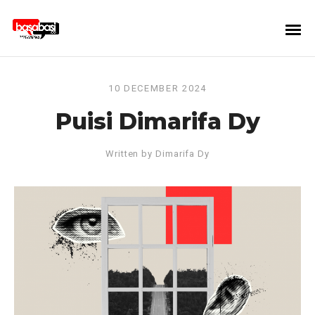
10 DECEMBER 2024
Puisi Dimarifa Dy
Written by
Dimarifa Dy