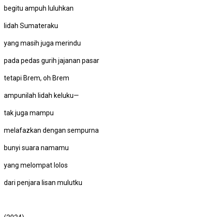
begitu ampuh luluhkan
lidah Sumateraku
yang masih juga merindu
pada pedas gurih jajanan pasar
tetapi Brem, oh Brem
ampunilah lidah keluku—
tak juga mampu
melafazkan dengan sempurna
bunyi suara namamu
yang melompat lolos
dari penjara lisan mulutku