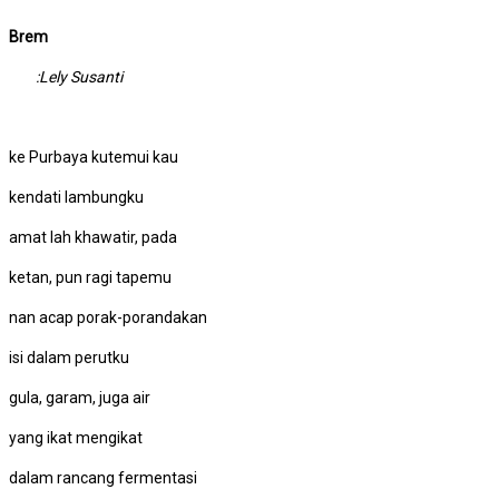
Brem
:Lely Susanti
ke Purbaya kutemui kau
kendati lambungku
amat lah khawatir, pada
ketan, pun ragi tapemu
nan acap porak-porandakan
isi dalam perutku
gula, garam, juga air
yang ikat mengikat
dalam rancang fermentasi