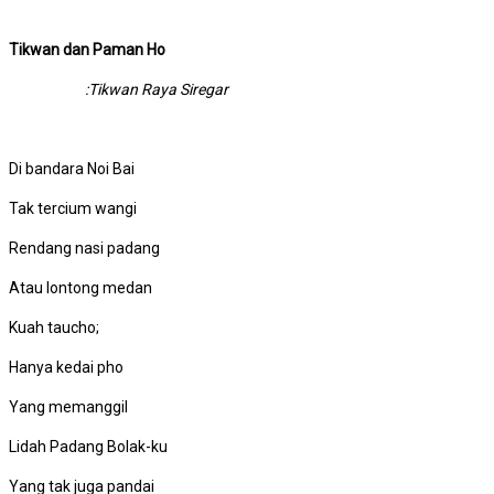
Tikwan dan Paman Ho
:Tikwan Raya Siregar
Di bandara Noi Bai
Tak tercium wangi
Rendang nasi padang
Atau lontong medan
Kuah taucho;
Hanya kedai pho
Yang memanggil
Lidah Padang Bolak-ku
Yang tak juga pandai