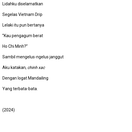
Lidahku diselamatkan
Segelas Vietnam Drip
Lelaki itu pun bertanya
”Kau pengagum berat
Ho Chi Minh?”
Sambil mengelus-ngelus janggut
Aku katakan,
chinh xac
Dengan logat Mandailing
Yang terbata-bata.
(2024)