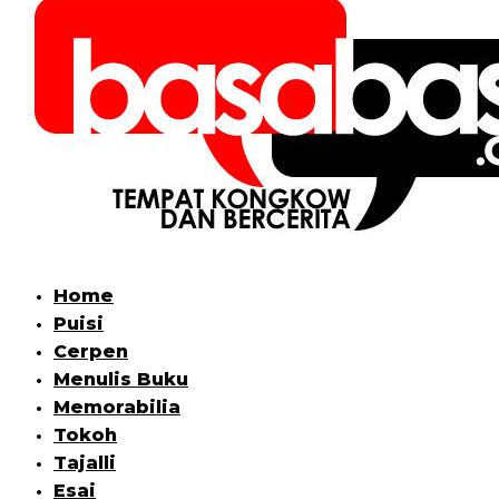
Home
Puisi
Cerpen
Menulis Buku
Memorabilia
Tokoh
Tajalli
Esai