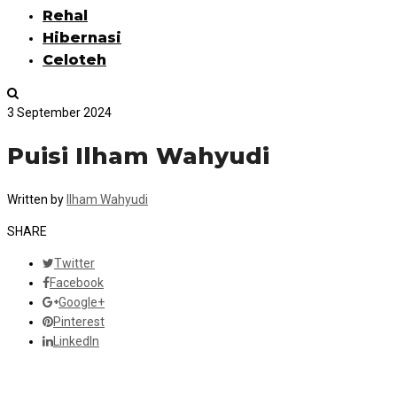
Rehal
Hibernasi
Celoteh
3 September 2024
Puisi Ilham Wahyudi
Written by
Ilham Wahyudi
SHARE
Twitter
Facebook
Google+
Pinterest
LinkedIn