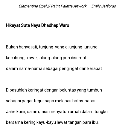
Clementine Opal // Paint Palette Artwork — Emily Jeffords
Hikayat Suta Naya Dhadhap Waru
Bukan hanya jati, tunjung yang dijunjung-junjung
kecubung, rawe, alang-alang pun disemat
dalam nama-nama sebagai pengingat dan kerabat
Dibasuhlah keringat dengan beluntas yang tumbuh
sebagai pagar tegur sapa melepas batas-batas.
Jahe kunir, salam, laos menyatu ramah dalam tungku
bersama kering kayu-kayu lewat tangan para ibu.