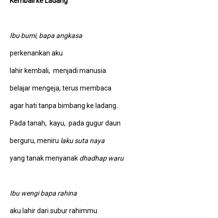
Kembali ke Ladang
Ibu bumi, bapa angkasa
perkenankan aku
lahir kembali, menjadi manusia
belajar mengeja, terus membaca
agar hati tanpa bimbang ke ladang.
Pada tanah, kayu, pada gugur daun
berguru, meniru
laku
suta naya
yang tanak menyanak
dhadhap waru
Ibu wengi bapa rahina
aku lahir dari subur rahimmu