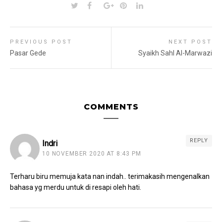
PREVIOUS POST
NEXT POST
Pasar Gede
Syaikh Sahl Al-Marwazi
COMMENTS
REPLY
Indri
10 NOVEMBER 2020 AT 8:43 PM
Terharu biru memuja kata nan indah.. terimakasih mengenalkan
bahasa yg merdu untuk di resapi oleh hati.