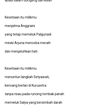
abadi dalam dongeng dan kisah
Kesetiaan itu milikmu
menjelma Anggraini
yang tetap memeluk Palgunadi
meski Arjuna mencoba meraih
dan menjatuhkan hati
Kesetiaan itu milikmu
menuntun langkah Setyawati,
kencang berlari di Kurusetra
tanpa risau pada runcing tombak panah
memeluk Salya yang bersimbah darah