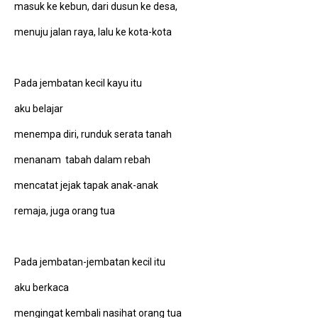
masuk ke kebun, dari dusun ke desa,
menuju jalan raya, lalu ke kota-kota
Pada jembatan kecil kayu itu
aku belajar
menempa diri, runduk serata tanah
menanam tabah dalam rebah
mencatat jejak tapak anak-anak
remaja, juga orang tua
Pada jembatan-jembatan kecil itu
aku berkaca
mengingat kembali nasihat orang tua