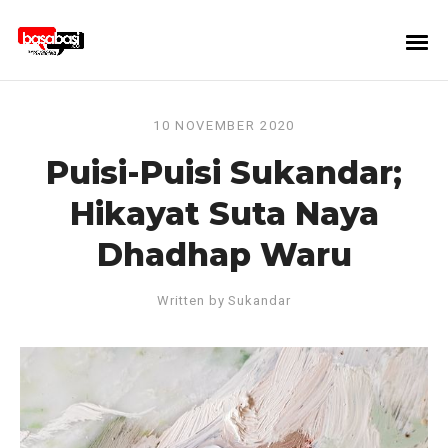
10 NOVEMBER 2020
Puisi-Puisi Sukandar;
Hikayat Suta Naya
Dhadhap Waru
Written by
Sukandar