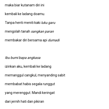
maka biar kutanam diri ini
kembali ke ladang doamu.
Tanpa henti meniti kaki
luku garu
mengolah tanah
sangkan paran
membakar diri bersama api
dumadi
Ibu bumi bapa angkasa
izinkan aku, kembali ke ladang
memanggul cangkul, menyanding sabit
membabat habis segala runggut
yang merenggut. Mandi keringat
dari jernih hati dan pikiran