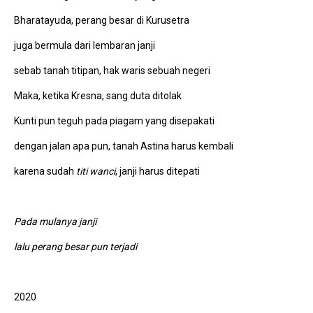
Bharatayuda, perang besar di Kurusetra
juga bermula dari lembaran janji
sebab tanah titipan, hak waris sebuah negeri
Maka, ketika Kresna, sang duta ditolak
Kunti pun teguh pada piagam yang disepakati
dengan jalan apa pun, tanah Astina harus kembali
karena sudah
titi wanci
, janji harus ditepati
Pada mulanya janji
lalu perang besar pun terjadi
2020