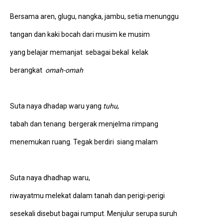
Bersama aren, glugu, nangka, jambu, setia menunggu
tangan dan kaki bocah dari musim ke musim
yang belajar memanjat sebagai bekal kelak
berangkat
omah-omah
Suta naya dhadap waru yang
tuhu
,
tabah dan tenang bergerak menjelma rimpang
menemukan ruang. Tegak berdiri siang malam
Suta naya dhadhap waru,
riwayatmu melekat dalam tanah dan perigi-perigi
sesekali disebut bagai rumput. Menjulur serupa suruh