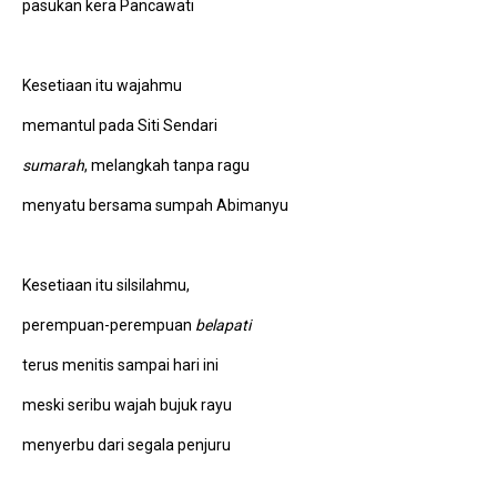
pasukan kera Pancawati
Kesetiaan itu wajahmu
memantul pada Siti Sendari
sumarah
, melangkah tanpa ragu
menyatu bersama sumpah Abimanyu
Kesetiaan itu silsilahmu,
perempuan-perempuan
belapati
terus menitis sampai hari ini
meski seribu wajah bujuk rayu
menyerbu dari segala penjuru