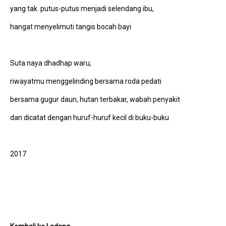
yang tak putus-putus menjadi selendang ibu,
hangat menyelimuti tangis bocah bayi
Suta naya dhadhap waru,
riwayatmu menggelinding bersama roda pedati
bersama gugur daun, hutan terbakar, wabah penyakit
dan dicatat dengan huruf-huruf kecil di buku-buku
2017