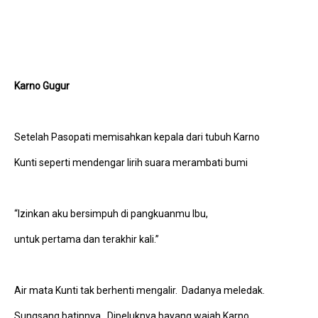
Karno Gugur
Setelah Pasopati memisahkan kepala dari tubuh Karno
Kunti seperti mendengar lirih suara merambati bumi
“Izinkan aku bersimpuh di pangkuanmu Ibu,
untuk pertama dan terakhir kali.”
Air mata Kunti tak berhenti mengalir. Dadanya meledak.
Sungsang batinnya. Dipeluknya bayang wajah Karno.