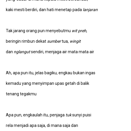
kaki mesti berdiri, dan hati menetap pada
lanjaran
Tak jarang orang pun menyebutmu
wit preh
,
beringin rimbun dekat
sumber
tua,
wingit
dan
nglangut
sendiri, menjaga air mata mata air
Ah, apa pun itu, jelas bagiku, engkau bukan ingas
kemadu yang menyimpan upas getah di balik
tenang tegakmu
Apa pun, engkaulah itu, penjaga
tuk
sunyi puisi
rela menjadi apa saja, di mana saja dan