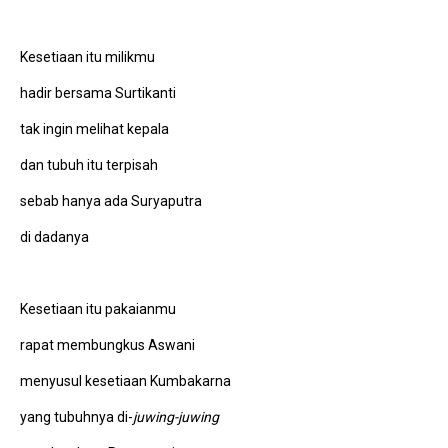
Kesetiaan itu milikmu
hadir bersama Surtikanti
tak ingin melihat kepala
dan tubuh itu terpisah
sebab hanya ada Suryaputra
di dadanya
Kesetiaan itu pakaianmu
rapat membungkus Aswani
menyusul kesetiaan Kumbakarna
yang tubuhnya di-
juwing-juwing