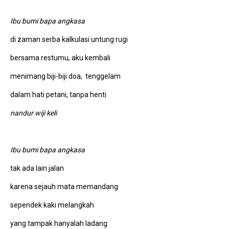
Ibu bumi bapa angkasa
di zaman serba kalkulasi untung rugi
bersama restumu, aku kembali
menimang biji-biji doa, tenggelam
dalam hati petani, tanpa henti
nandur wiji keli
Ibu bumi bapa angkasa
tak ada lain jalan
karena sejauh mata memandang
sependek kaki melangkah
yang tampak hanyalah ladang