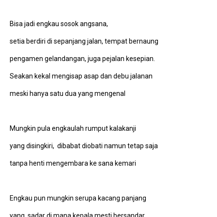
Bisa jadi engkau sosok angsana,
setia berdiri di sepanjang jalan, tempat bernaung
pengamen gelandangan, juga pejalan kesepian.
Seakan kekal mengisap asap dan debu jalanan
meski hanya satu dua yang mengenal
Mungkin pula engkaulah rumput kalakanji
yang disingkiri, dibabat diobati namun tetap saja
tanpa henti mengembara ke sana kemari
Engkau pun mungkin serupa kacang panjang
yang sadar di mana kepala mesti bersandar,