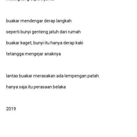
buakar mendengar derap langkah
seperti bunyi genteng jatuh dari rumah
buakar kaget, bunyi itu hanya derap kaki
tetangga mengejar anaknya
lantas buakar merasakan ada lempengan patah.
hanya saja itu perasaan belaka
2019