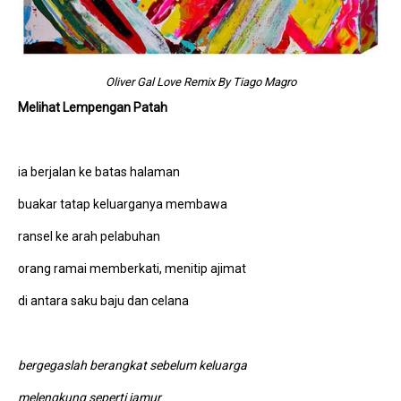
Oliver Gal Love Remix By Tiago Magro
Melihat Lempengan Patah
ia berjalan ke batas halaman
buakar tatap keluarganya membawa
ransel ke arah pelabuhan
orang ramai memberkati, menitip ajimat
di antara saku baju dan celana
bergegaslah berangkat sebelum keluarga
melengkung seperti jamur