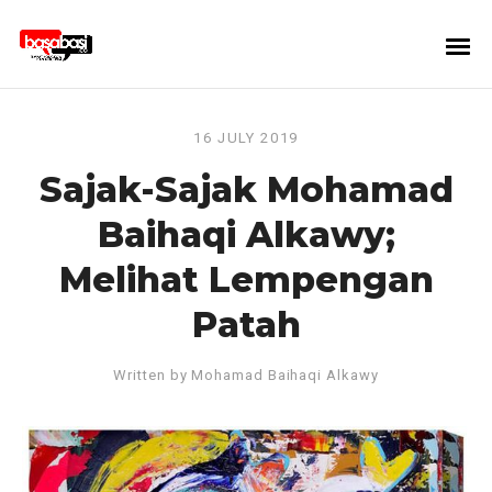
16 JULY 2019
Sajak-Sajak Mohamad
Baihaqi Alkawy;
Melihat Lempengan
Patah
Written by
Mohamad Baihaqi Alkawy