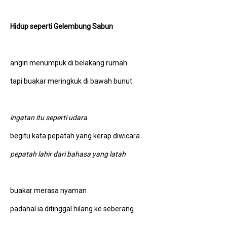
Hidup
s
eperti Gelembung Sabun
angin menumpuk di belakang rumah
tapi buakar meringkuk di bawah bunut
ingatan itu seperti udara
begitu kata pepatah yang kerap diwicara
pepatah lahir dari bahasa yang latah
buakar merasa nyaman
padahal ia ditinggal hilang ke seberang