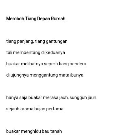
Meroboh Tiang Depan Rumah
tiang panjang, tiang gantungan
tali membentang di keduanya
buakar melihatnya seperti tiang bendera
di ujungnya menggantung mata ibunya
hanya saja buakar merasa jauh, sungguh jauh
sejauh aroma hujan pertama
buakar menghidu bau tanah