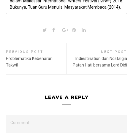
dalam Makassar International Writers Festival (MIWF) 2018.
Bukunya, Tuan Guru Menulis, Masyarakat Membaca (2014).
PREVIOUS POST
NEXT POST
Problematika Kebenaran
Indiestination dan Nostalgia
Takwil
Patah Hati bersama Lord Didi
LEAVE A REPLY