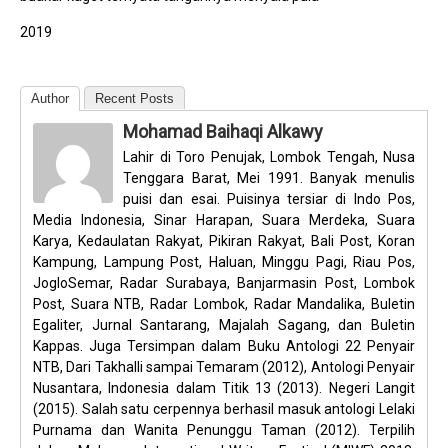
2019
Author
Recent Posts
Mohamad Baihaqi Alkawy
Lahir di Toro Penujak, Lombok Tengah, Nusa
Tenggara Barat, Mei 1991. Banyak menulis
puisi dan esai. Puisinya tersiar di Indo Pos,
Media Indonesia, Sinar Harapan, Suara Merdeka, Suara
Karya, Kedaulatan Rakyat, Pikiran Rakyat, Bali Post, Koran
Kampung, Lampung Post, Haluan, Minggu Pagi, Riau Pos,
JogloSemar, Radar Surabaya, Banjarmasin Post, Lombok
Post, Suara NTB, Radar Lombok, Radar Mandalika, Buletin
Egaliter, Jurnal Santarang, Majalah Sagang, dan Buletin
Kappas. Juga Tersimpan dalam Buku Antologi 22 Penyair
NTB, Dari Takhalli sampai Temaram (2012), Antologi Penyair
Nusantara, Indonesia dalam Titik 13 (2013). Negeri Langit
(2015). Salah satu cerpennya berhasil masuk antologi Lelaki
Purnama dan Wanita Penunggu Taman (2012). Terpilih