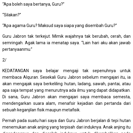
“Apa boleh saya bertanya, Guru?”
“Silakan?”
“Apa agama Guru? Maksud saya siapa yang disembah Guru?”
Guru Jabron tak terkejut. Mimik wajahnya tak berubah, cerah, dan
semringah. Agak lama ia menatap saya. “Lain hari aku akan jawab
pertanyaanmu.”
2/
KEDATANGAN saya belajar mengaji tak sepenuhnya untuk
membaca Alquran. Sesekali Guru Jabron sebelum mengajari itu, ia
akan mengajak saya berkeliling hutan, ladang, sawah, pantai, atau
apa saja tempat yang menurutnya ada ilmu yang dapat didapatkan.
Di sana, Guru Jabron akan mengajari saya membaca semesta,
mendengarkan suara alam, menafsir kejadian dan pertanda dari
sebuah keganjilan fisik maupun metafisik.
Pernah pada suatu hari saya dan Guru Jabron berjalan di tepi hutan
menemukan anak anjing yang terpisah dari induknya. Anak anjing itu