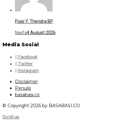
Puisi Y. Thendra BP
Nasfa
4 August 2026
Media Sosial
Facebook
Twitter
Instagram
Disclaimer
Penulis
basabasi.co
© Copyright 2026 by BASABASI.CO
Scroll up