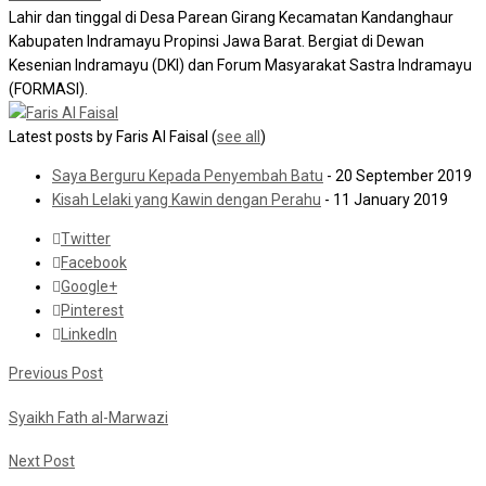
Lahir dan tinggal di Desa Parean Girang Kecamatan Kandanghaur
Kabupaten Indramayu Propinsi Jawa Barat. Bergiat di Dewan
Kesenian Indramayu (DKI) dan Forum Masyarakat Sastra Indramayu
(FORMASI).
Latest posts by Faris Al Faisal
(
see all
)
Saya Berguru Kepada Penyembah Batu
- 20 September 2019
Kisah Lelaki yang Kawin dengan Perahu
- 11 January 2019
Twitter
Facebook
Google+
Pinterest
LinkedIn
Previous Post
Syaikh Fath al-Marwazi
Next Post