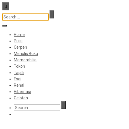
Home
Puisi
Cerpen
Menulis Buku
Memorabilia
Tokoh
Tajalli
Esai
Rehal
Hibernasi
Celoteh