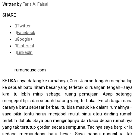
Written by
Faris Al Faisal
SHARE
Twitter
Facebook
Google+
Pinterest
LinkedIn
rumahouse.com
KETIKA saya datang ke rumahnya, Guru Jabron tengah menghadap
ke sebuah batu hitam besar yang terletak di ruangan tengah—saya
kira itu lebih mirip sebagai ruang pemujaan. Asap setanggi
mengepul tipis dari sebuah batang yang terbakar. Entah bagaimana
caranya batu sebesar kerbau itu bisa masuk ke dalam rumahnya—
saya pikir tentu harus menjebol mulut pintu atau dinding rumah
terlebih dahulu. Saya pun mengintipnya dari kaca depan rumahnya
yang tak tertutup gorden secara sempurna. Tadinya saya berpikir ia
sedang memandangi batu besar. Saya panggil-panggil ia tak