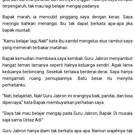
terpengaruh, tak mau lagi belajar mengaji padanya.
Bapak marah, ia mencubit pinggang saya dengan keras. Saya
meringis bahkan menangis. Ibu tak dapat berkata apa-apa jika
bapak
muntab
.
“Kamu belajar lagi, Nak!” kata Ibu sambil mengelus-elus rambut saya
yang memerah terbakar matahari.
Bapak kemudian membawa saya kembali. Guru Jabron menyambut
hangat teman lamanya seperti halnya keluarga sendiri. Agak lama
keduanya berbincang. Sesekali tertawa berderai-derai. Saya hanya
mengamati ruang pemujaannya. Batu besar itu menyita
perhatianku.
“Nah, belajarlah, Nak! Guru Jabron ini orangnya baik, pandai, dan bisa
dipercaya,” kata Bapak membuyarkan perhatian saya.
“Saya tak mau belajar mengaji pada Guru Jabron, Bapak. Di musala
saja sama Ustaz Adi.”
Guru Jabron hanya diam tak berkata apa-apa. Namun wajahnya tak