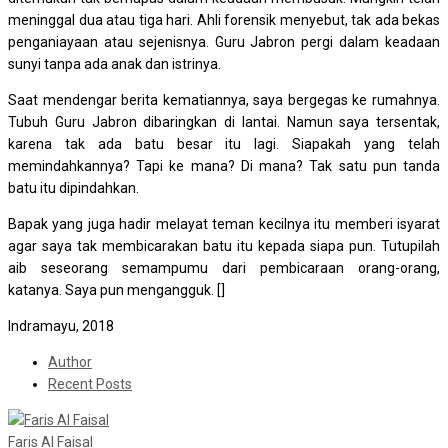
meninggal dua atau tiga hari. Ahli forensik menyebut, tak ada bekas
penganiayaan atau sejenisnya. Guru Jabron pergi dalam keadaan
sunyi tanpa ada anak dan istrinya.
Saat mendengar berita kematiannya, saya bergegas ke rumahnya.
Tubuh Guru Jabron dibaringkan di lantai. Namun saya tersentak,
karena tak ada batu besar itu lagi. Siapakah yang telah
memindahkannya? Tapi ke mana? Di mana? Tak satu pun tanda
batu itu dipindahkan.
Bapak yang juga hadir melayat teman kecilnya itu memberi isyarat
agar saya tak membicarakan batu itu kepada siapa pun. Tutupilah
aib seseorang semampumu dari pembicaraan orang-orang,
katanya. Saya pun mengangguk. []
Indramayu, 2018
Author
Recent Posts
Faris Al Faisal