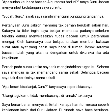
“Apa sudah kaubaca bacaan Alquranmu hari ini?” tanya Guru Jabron
menyambut kedatangan saya sore itu.
“Sudah, Guru,” jawab saya sambil mencium punggung tangannya.
Pertanyaan Guru Jabron memang tak pernah berubah saban hari.
Katanya, ia tidak ingin saya belajar membaca padanya sebelum
terlebih dahulu menyelesaikan tugas bacaan untuk pertemuan
mengaji. Oleh karenanya usai belajar, ia akan memberi batasan
surat atau ayat yang harus saya baca di rumah. Besok sorenya
bacaan itulah yang akan ia dengarkan untuk dikoreksi jika ada
kekeliruan.
Pernah pada suatu ketika saya tak mengindahkan tugas itu. Selama
saya mengaji, ia tak memandang sama sekali. Sehingga bacaan
saya tak dikoreksinya sama sekali.
“Apa besok bisa lanjut, Guru?” tanya saya seperti biasanya.
“Ulangi lagi, kamu tidak membacanya di rumah,” tukasnya.
Saya benar-benar menyesal. Entah kenapa hari itu merasa seperti
kehilangan kasih dari Guru Jabron. Di rumah, saya baca berulang-