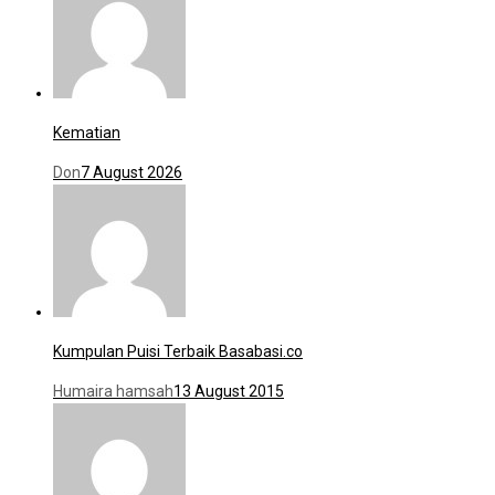
Kematian
Don
7 August 2026
Kumpulan Puisi Terbaik Basabasi.co
Humaira hamsah
13 August 2015