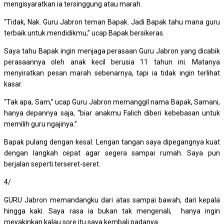
mengisyaratkan ia tersinggung atau marah.
“Tidak, Nak. Guru Jabron teman Bapak. Jadi Bapak tahu mana guru
terbaik untuk mendidikmu,” ucap Bapak bersikeras.
Saya tahu Bapak ingin menjaga perasaan Guru Jabron yang dicabik
perasaannya oleh anak kecil berusia 11 tahun ini. Matanya
menyiratkan pesan marah sebenarnya, tapi ia tidak ingin terlihat
kasar.
“Tak apa, Sam,” ucap Guru Jabron memanggil nama Bapak, Samani,
hanya depannya saja, “biar anakmu Falich diberi kebebasan untuk
memilih guru ngajinya.”
Bapak pulang dengan kesal. Lengan tangan saya dipegangnya kuat
dengan langkah cepat agar segera sampai rumah. Saya pun
berjalan seperti terseret-seret.
4/
GURU Jabron memandangku dari atas sampai bawah, dari kepala
hingga kaki. Saya rasa ia bukan tak mengenali, hanya ingin
meyakinkan kalau sore itu saya kembali padanya.