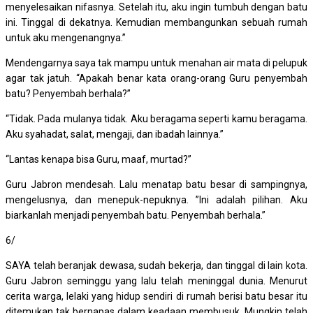
menyelesaikan nifasnya. Setelah itu, aku ingin tumbuh dengan batu
ini. Tinggal di dekatnya. Kemudian membangunkan sebuah rumah
untuk aku mengenangnya.”
Mendengarnya saya tak mampu untuk menahan air mata di pelupuk
agar tak jatuh. “Apakah benar kata orang-orang Guru penyembah
batu? Penyembah berhala?”
“Tidak. Pada mulanya tidak. Aku beragama seperti kamu beragama.
Aku syahadat, salat, mengaji, dan ibadah lainnya.”
“Lantas kenapa bisa Guru, maaf, murtad?”
Guru Jabron mendesah. Lalu menatap batu besar di sampingnya,
mengelusnya, dan menepuk-nepuknya. ”Ini adalah pilihan. Aku
biarkanlah menjadi penyembah batu. Penyembah berhala.”
6/
SAYA telah beranjak dewasa, sudah bekerja, dan tinggal di lain kota.
Guru Jabron seminggu yang lalu telah meninggal dunia. Menurut
cerita warga, lelaki yang hidup sendiri di rumah berisi batu besar itu
ditemukan tak bernapas dalam keadaan membusuk. Mungkin telah