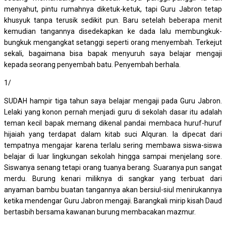
menyahut, pintu rumahnya diketuk-ketuk, tapi Guru Jabron tetap
khusyuk tanpa terusik sedikit pun. Baru setelah beberapa menit
kemudian tangannya disedekapkan ke dada lalu membungkuk-
bungkuk mengangkat setanggi seperti orang menyembah. Terkejut
sekali, bagaimana bisa bapak menyuruh saya belajar mengaji
kepada seorang penyembah batu. Penyembah berhala.
1/
SUDAH hampir tiga tahun saya belajar mengaji pada Guru Jabron.
Lelaki yang konon pernah menjadi guru di sekolah dasar itu adalah
teman kecil bapak memang dikenal pandai membaca huruf-huruf
hijaiah yang terdapat dalam kitab suci Alquran. Ia dipecat dari
tempatnya mengajar karena terlalu sering membawa siswa-siswa
belajar di luar lingkungan sekolah hingga sampai menjelang sore.
Siswanya senang tetapi orang tuanya berang. Suaranya pun sangat
merdu. Burung kenari miliknya di sangkar yang terbuat dari
anyaman bambu buatan tangannya akan bersiul-siul menirukannya
ketika mendengar Guru Jabron mengaji. Barangkali mirip kisah Daud
bertasbih bersama kawanan burung membacakan mazmur.