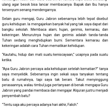
ulang agar besok bisa lancar membacanya. Bapak dan Ibu hanya
tersenyum senang mendengarnya.
Selain guru mengaji, Guru Jabron sebenarnya lebih tepat disebut
guru kehidupan. Ia mengajarkan banyak hal yang tak saya dapat dari
bangku sekolah. Membaca alam; hujan, gerimis, kemarau, dan
kekeringan. Menurutnya hujan dan gerimis adalah tanda-tanda
Tuhan sedang menghidupkan bumi. Sementara kemarau dan
kekeringan adalah cara Tuhan mematikan kehidupan.
“Kautahu, hidup dan mati suatu keniscayaan,” ucapnya pada suatu
ketika.
“Apa Guru Jabron percaya ada kehidupan setelah kematian?” tanya
saya menyelidik. Sebenarnya ingin sekali saya tanyakan tentang
batu di rumahnya, tapi saya tak berani. Takut menyinggung
perasaannya, walau timbul juga pertanyaan di benak mengapa Guru
Jabron yang pandai membaca dan mengajar Alquran justru menjadi
penyembah batu?
“Tentu saja aku percaya adanya hari akhir, Falich.”