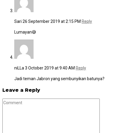
Sari
26 September 2019 at 2:15 PM
Reply
Lumayan😅
niLLa
3 October 2019 at 9:40 AM
Reply
Jadi teman Jabron yang sembunyikan batunya?
Leave a Reply