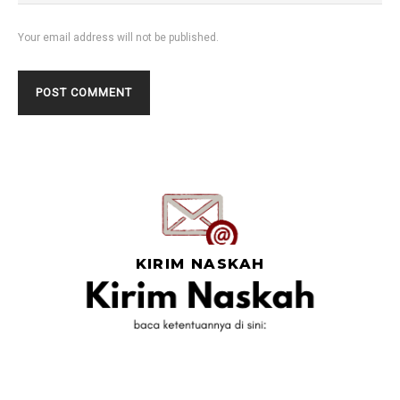
Your email address will not be published.
KIRIM NASKAH