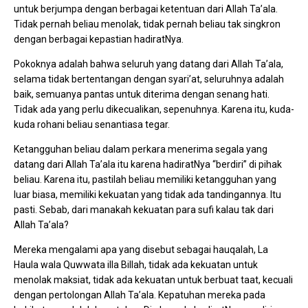
untuk berjumpa dengan berbagai ketentuan dari Allah Ta’ala.
Tidak pernah beliau menolak, tidak pernah beliau tak singkron
dengan berbagai kepastian hadiratNya.
Pokoknya adalah bahwa seluruh yang datang dari Allah Ta’ala,
selama tidak bertentangan dengan syari’at, seluruhnya adalah
baik, semuanya pantas untuk diterima dengan senang hati.
Tidak ada yang perlu dikecualikan, sepenuhnya. Karena itu, kuda-
kuda rohani beliau senantiasa tegar.
Ketangguhan beliau dalam perkara menerima segala yang
datang dari Allah Ta’ala itu karena hadiratNya “berdiri” di pihak
beliau. Karena itu, pastilah beliau memiliki ketangguhan yang
luar biasa, memiliki kekuatan yang tidak ada tandingannya. Itu
pasti. Sebab, dari manakah kekuatan para sufi kalau tak dari
Allah Ta’ala?
Mereka mengalami apa yang disebut sebagai hauqalah, La
Haula wala Quwwata illa Billah, tidak ada kekuatan untuk
menolak maksiat, tidak ada kekuatan untuk berbuat taat, kecuali
dengan pertolongan Allah Ta’ala. Kepatuhan mereka pada