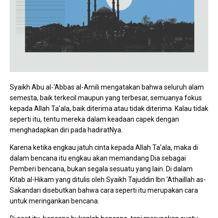
Syaikh Abu al-‘Abbas al-Amili mengatakan bahwa seluruh alam
semesta, baik terkecil maupun yang terbesar, semuanya fokus
kepada Allah Ta’ala, baik diterima atau tidak diterima. Kalau tidak
seperti itu, tentu mereka dalam keadaan capek dengan
menghadapkan diri pada hadiratNya.
Karena ketika engkau jatuh cinta kepada Allah Ta’ala, maka di
dalam bencana itu engkau akan memandang Dia sebagai
Pemberi bencana, bukan segala sesuatu yang lain. Di dalam
Kitab al-Hikam yang ditulis oleh Syaikh Tajuddin Ibn ‘Athaillah as-
Sakandari disebutkan bahwa cara seperti itu merupakan cara
untuk meringankan bencana.