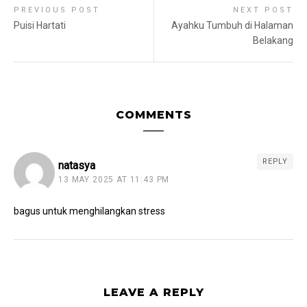
PREVIOUS POST
NEXT POST
Puisi Hartati
Ayahku Tumbuh di Halaman
Belakang
COMMENTS
REPLY
natasya
13 MAY 2025 AT 11:43 PM
bagus untuk menghilangkan stress
LEAVE A REPLY