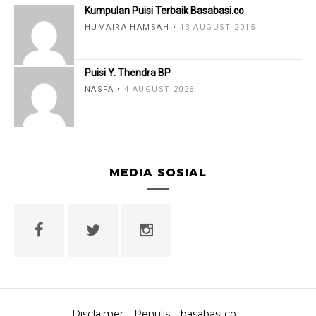
Kumpulan Puisi Terbaik Basabasi.co
HUMAIRA HAMSAH
13 AUGUST 2015
Puisi Y. Thendra BP
NASFA
4 AUGUST 2026
MEDIA SOSIAL
Disclaimer
Penulis
basabasi.co