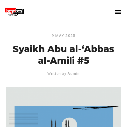
9 MAY 2025
Syaikh Abu al-‘Abbas
al-Amili #5
Written by
Admin