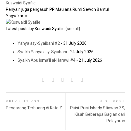
Kuswaidi Syafiie
Penyair, juga pengasuh PP Maulana Rumi Sewon Bantul
Yogyakarta.
Latest posts by Kuswaidi Syafiie
(
see all
)
Yahya asy-Syaibani #2
- 31 July 2026
Syaikh Yahya asy-Syaibani
- 24 July 2026
Syaikh Abu Isma’il al-Harawi #4
- 21 July 2026
PREVIOUS POST
NEXT POST
Pengarang Terbuang di Kota Z
Puisi-Puisi Isbedy Stiawan ZS;
Kisah Beberapa Bagian dari
Pelayaran