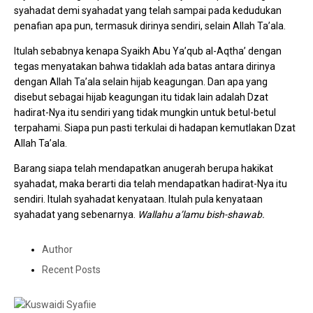
syahadat demi syahadat yang telah sampai pada kedudukan
penafian apa pun, termasuk dirinya sendiri, selain Allah Ta’ala.
Itulah sebabnya kenapa Syaikh Abu Ya’qub al-Aqtha’ dengan
tegas menyatakan bahwa tidaklah ada batas antara dirinya
dengan Allah Ta’ala selain hijab keagungan. Dan apa yang
disebut sebagai hijab keagungan itu tidak lain adalah Dzat
hadirat-Nya itu sendiri yang tidak mungkin untuk betul-betul
terpahami. Siapa pun pasti terkulai di hadapan kemutlakan Dzat
Allah Ta’ala.
Barang siapa telah mendapatkan anugerah berupa hakikat
syahadat, maka berarti dia telah mendapatkan hadirat-Nya itu
sendiri. Itulah syahadat kenyataan. Itulah pula kenyataan
syahadat yang sebenarnya.
Wallahu a’lamu bish-shawab.
Author
Recent Posts