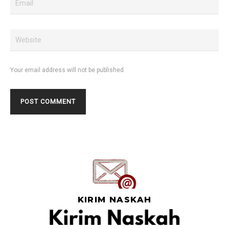
Your email address will not be published.
KIRIM NASKAH