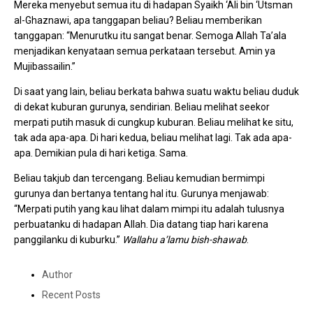
Mereka menyebut semua itu di hadapan Syaikh ‘Ali bin ‘Utsman
al-Ghaznawi, apa tanggapan beliau? Beliau memberikan
tanggapan: “Menurutku itu sangat benar. Semoga Allah Ta’ala
menjadikan kenyataan semua perkataan tersebut. Amin ya
Mujibassailin.”
Di saat yang lain, beliau berkata bahwa suatu waktu beliau duduk
di dekat kuburan gurunya, sendirian. Beliau melihat seekor
merpati putih masuk di cungkup kuburan. Beliau melihat ke situ,
tak ada apa-apa. Di hari kedua, beliau melihat lagi. Tak ada apa-
apa. Demikian pula di hari ketiga. Sama.
Beliau takjub dan tercengang. Beliau kemudian bermimpi
gurunya dan bertanya tentang hal itu. Gurunya menjawab:
“Merpati putih yang kau lihat dalam mimpi itu adalah tulusnya
perbuatanku di hadapan Allah. Dia datang tiap hari karena
panggilanku di kuburku.”
Wallahu a’lamu bish-shawab
.
Author
Recent Posts