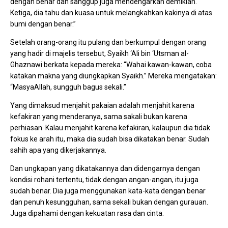
dengan benar dan sanggup juga mendengarkan demikian.
Ketiga, dia tahu dan kuasa untuk melangkahkan kakinya di atas
bumi dengan benar.”
Setelah orang-orang itu pulang dan berkumpul dengan orang
yang hadir di majelis tersebut, Syaikh ‘Ali bin ‘Utsman al-
Ghaznawi berkata kepada mereka: “Wahai kawan-kawan, coba
katakan makna yang diungkapkan Syaikh.” Mereka mengatakan:
“MasyaAllah, sungguh bagus sekali.”
Yang dimaksud menjahit pakaian adalah menjahit karena
kefakiran yang menderanya, sama sakali bukan karena
perhiasan. Kalau menjahit karena kefakiran, kalaupun dia tidak
fokus ke arah itu, maka dia sudah bisa dikatakan benar. Sudah
sahih apa yang dikerjakannya.
Dan ungkapan yang dikatakannya dan didengarnya dengan
kondisi rohani tertentu, tidak dengan angan-angan, itu juga
sudah benar. Dia juga menggunakan kata-kata dengan benar
dan penuh kesungguhan, sama sekali bukan dengan gurauan.
Juga dipahami dengan kekuatan rasa dan cinta.