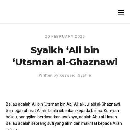
20 FEBRUARY 2026
Syaikh ‘Ali bin
‘Utsman al-Ghaznawi
Written by
Kuswaidi Syafiie
Beliau adalah ‘Ali bin ‘Utsman bin Abi ‘Ali al-Jullabi al-Ghaznawi.
Semoga rahmat Allah Ta’ala diberikan kepada beliau. Kun-yah
beliau, panggilan berdasarkan anaknya, adalah Abu al-Hasan.
Beliau adalah seorang sufi yang alim dan makrifat kepada Allah
Ta’ala.