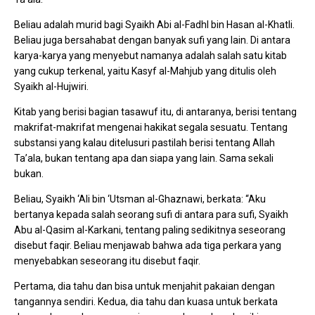
Beliau adalah murid bagi Syaikh Abi al-Fadhl bin Hasan al-Khatli.
Beliau juga bersahabat dengan banyak sufi yang lain. Di antara
karya-karya yang menyebut namanya adalah salah satu kitab
yang cukup terkenal, yaitu Kasyf al-Mahjub yang ditulis oleh
Syaikh al-Hujwiri.
Kitab yang berisi bagian tasawuf itu, di antaranya, berisi tentang
makrifat-makrifat mengenai hakikat segala sesuatu. Tentang
substansi yang kalau ditelusuri pastilah berisi tentang Allah
Ta’ala, bukan tentang apa dan siapa yang lain. Sama sekali
bukan.
Beliau, Syaikh ‘Ali bin ‘Utsman al-Ghaznawi, berkata: “Aku
bertanya kepada salah seorang sufi di antara para sufi, Syaikh
Abu al-Qasim al-Karkani, tentang paling sedikitnya seseorang
disebut faqir. Beliau menjawab bahwa ada tiga perkara yang
menyebabkan seseorang itu disebut faqir.
Pertama, dia tahu dan bisa untuk menjahit pakaian dengan
tangannya sendiri. Kedua, dia tahu dan kuasa untuk berkata