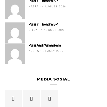
Puisi Y. Thendra BP
NASFA
4 AUGUST 2026
Puisi Y. Thendra BP
DILLY
4 AUGUST 2026
Puisi Andi Wirambara
ARSHA
28 JULY 2026
MEDIA SOSIAL