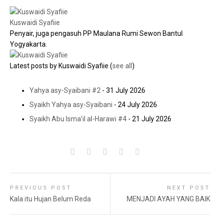
Kuswaidi Syafiie
Penyair, juga pengasuh PP Maulana Rumi Sewon Bantul
Yogyakarta.
Latest posts by Kuswaidi Syafiie
(
see all
)
Yahya asy-Syaibani #2
- 31 July 2026
Syaikh Yahya asy-Syaibani
- 24 July 2026
Syaikh Abu Isma’il al-Harawi #4
- 21 July 2026
PREVIOUS POST
NEXT POST
Kala itu Hujan Belum Reda
MENJADI AYAH YANG BAIK