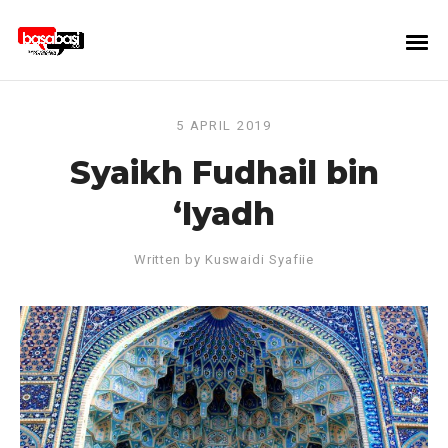
5 APRIL 2019
Syaikh Fudhail bin
‘Iyadh
Written by
Kuswaidi Syafiie