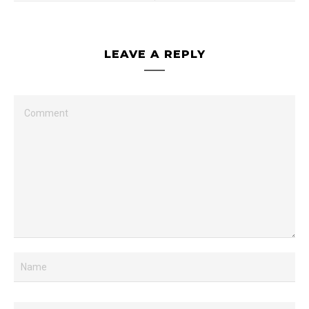
LEAVE A REPLY