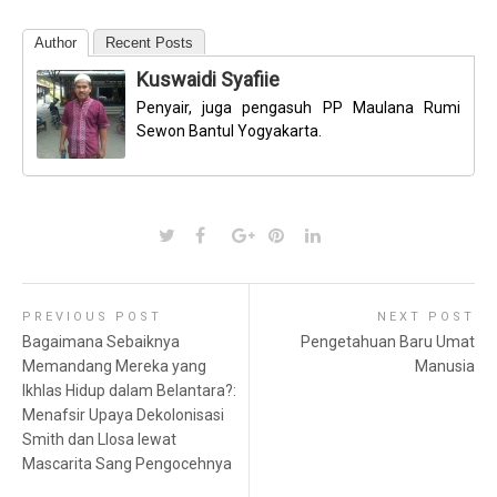
Author
Recent Posts
Kuswaidi Syafiie
Penyair, juga pengasuh PP Maulana Rumi
Sewon Bantul Yogyakarta.
PREVIOUS POST
NEXT POST
Bagaimana Sebaiknya
Pengetahuan Baru Umat
Memandang Mereka yang
Manusia
Ikhlas Hidup dalam Belantara?:
Menafsir Upaya Dekolonisasi
Smith dan Llosa lewat
Mascarita Sang Pengocehnya