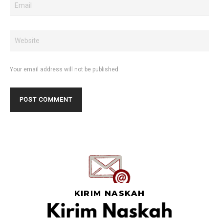
Your email address will not be published.
KIRIM NASKAH