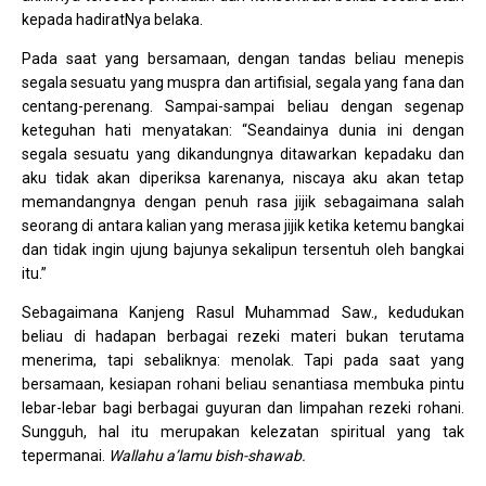
kepada hadiratNya belaka.
Pada saat yang bersamaan, dengan tandas beliau menepis
segala sesuatu yang muspra dan artifisial, segala yang fana dan
centang-perenang. Sampai-sampai beliau dengan segenap
keteguhan hati menyatakan: “Seandainya dunia ini dengan
segala sesuatu yang dikandungnya ditawarkan kepadaku dan
aku tidak akan diperiksa karenanya, niscaya aku akan tetap
memandangnya dengan penuh rasa jijik sebagaimana salah
seorang di antara kalian yang merasa jijik ketika ketemu bangkai
dan tidak ingin ujung bajunya sekalipun tersentuh oleh bangkai
itu.”
Sebagaimana Kanjeng Rasul Muhammad Saw., kedudukan
beliau di hadapan berbagai rezeki materi bukan terutama
menerima, tapi sebaliknya: menolak. Tapi pada saat yang
bersamaan, kesiapan rohani beliau senantiasa membuka pintu
lebar-lebar bagi berbagai guyuran dan limpahan rezeki rohani.
Sungguh, hal itu merupakan kelezatan spiritual yang tak
tepermanai.
Wallahu a’lamu bish-shawab.