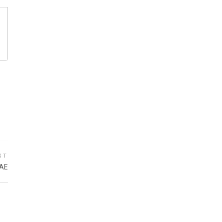
ST
AE