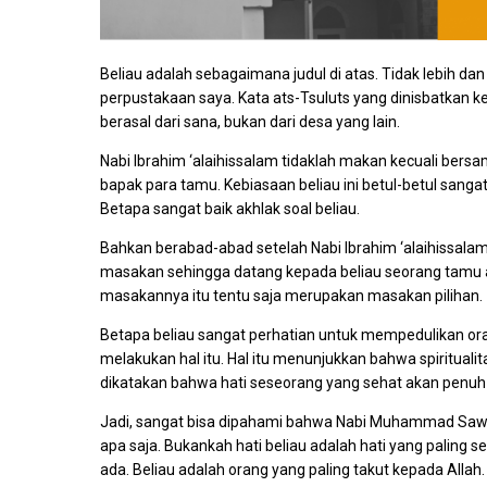
Beliau adalah sebagaimana judul di atas. Tidak lebih da
perpustakaan saya. Kata ats-Tsuluts yang dinisbatkan 
berasal dari sana, bukan dari desa yang lain.
Nabi Ibrahim ‘alaihissalam tidaklah makan kecuali bers
bapak para tamu. Kebiasaan beliau ini betul-betul sanga
Betapa sangat baik akhlak soal beliau.
Bahkan berabad-abad setelah Nabi Ibrahim ‘alaihissa
masakan sehingga datang kepada beliau seorang tamu 
masakannya itu tentu saja merupakan masakan pilihan.
Betapa beliau sangat perhatian untuk mempedulikan oran
melakukan hal itu. Hal itu menunjukkan bahwa spiritualita
dikatakan bahwa hati seseorang yang sehat akan penu
Jadi, sangat bisa dipahami bahwa Nabi Muhammad Saw 
apa saja. Bukankah hati beliau adalah hati yang paling s
ada. Beliau adalah orang yang paling takut kepada Allah