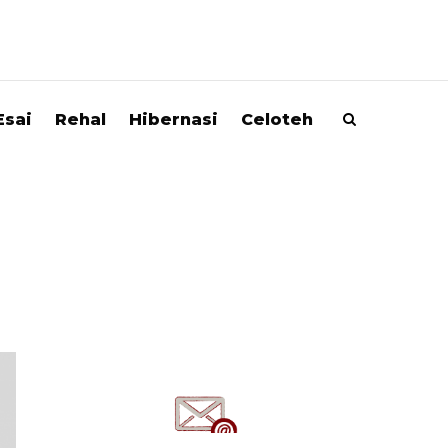
Esai
Rehal
Hibernasi
Celoteh