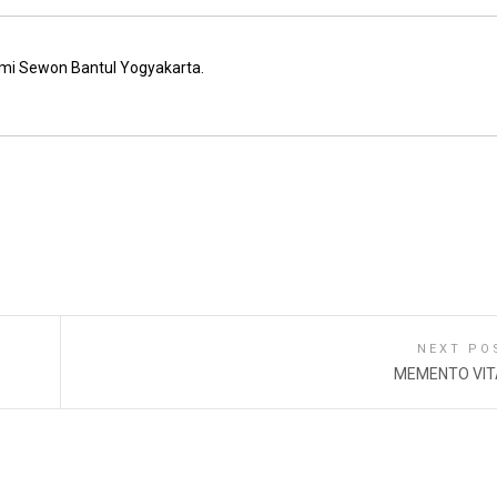
mi Sewon Bantul Yogyakarta.
NEXT PO
MEMENTO VIT