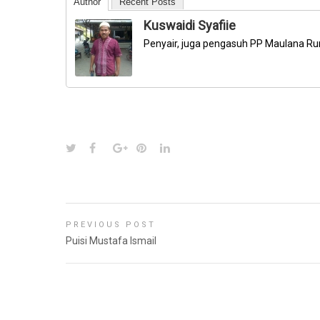
Author
Recent Posts
Kuswaidi Syafiie
Penyair, juga pengasuh PP Maulana Ru
PREVIOUS POST
Puisi Mustafa Ismail