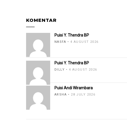
KOMENTAR
Puisi Y. Thendra BP
NASFA
4 AUGUST 2026
Puisi Y. Thendra BP
DILLY
4 AUGUST 2026
Puisi Andi Wirambara
ARSHA
28 JULY 2026