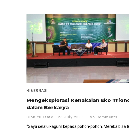
HIBERNASI
Mengeksplorasi Kenakalan Eko Trion
dalam Berkarya
Dion Yulianto
25 July 2018
No Comments
“Saya selalu kagum kepada pohon-pohon. Mereka bisa