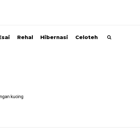
Esai
Rehal
Hibernasi
Celoteh
ngan kucing