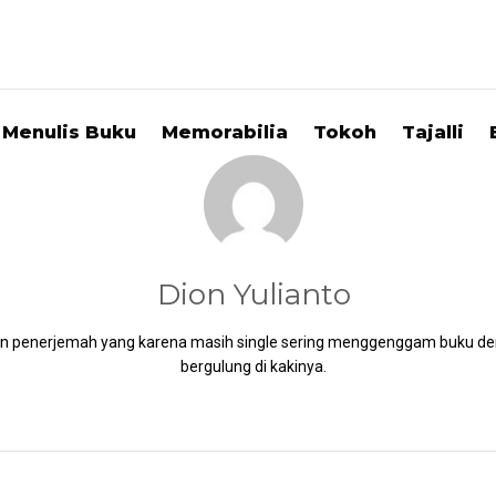
Menulis Buku
Memorabilia
Tokoh
Tajalli
Dion Yulianto
an penerjemah yang karena masih single sering menggenggam buku de
bergulung di kakinya.