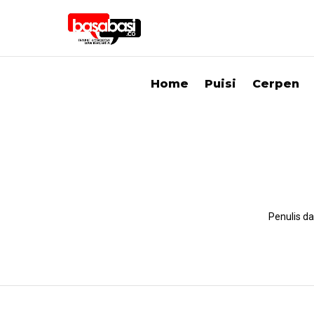
Home
Puisi
Cerpen
Penulis d