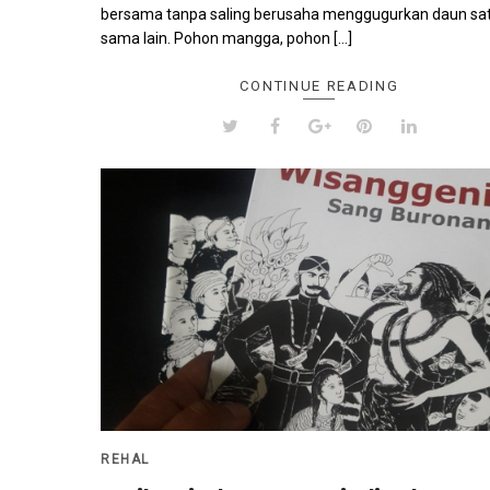
bersama tanpa saling berusaha menggugurkan daun sa
sama lain. Pohon mangga, pohon […]
CONTINUE READING
REHAL