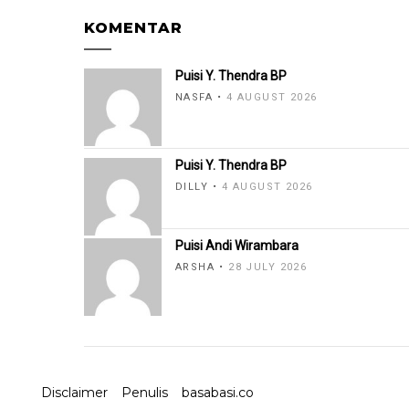
KOMENTAR
Puisi Y. Thendra BP
NASFA
4 AUGUST 2026
Puisi Y. Thendra BP
DILLY
4 AUGUST 2026
Puisi Andi Wirambara
ARSHA
28 JULY 2026
Disclaimer
Penulis
basabasi.co