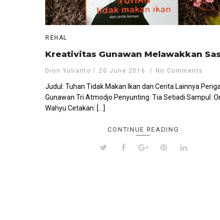
REHAL
Kreativitas Gunawan Melawakkan Sas
Dion Yulianto
20 June 2016
No Comments
Judul: Tuhan Tidak Makan Ikan dan Cerita Lainnya Peng
Gunawan Tri Atmodjo Penyunting: Tia Setiadi Sampul: O
Wahyu Cetakan: […]
CONTINUE READING