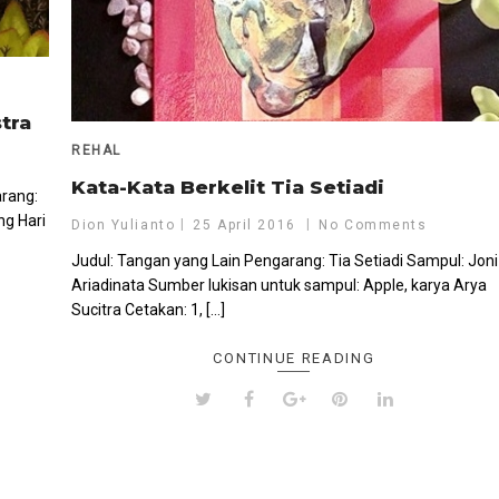
tra
REHAL
Kata-Kata Berkelit Tia Setiadi
arang:
ng Hari
Dion Yulianto
25 April 2016
No Comments
Judul: Tangan yang Lain Pengarang: Tia Setiadi Sampul: Joni
Ariadinata Sumber lukisan untuk sampul: Apple, karya Arya
Sucitra Cetakan: 1, […]
CONTINUE READING