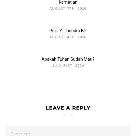
Kematian
AUGUST 7TH, 2026
Puisi Y. Thendra BP
AUGUST 4TH, 2026
Apakah Tuhan Sudah Mati?
JULY 31ST, 2026
LEAVE A REPLY