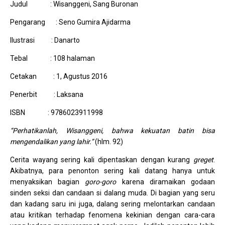
Judul : Wisanggeni, Sang Buronan
Pengarang : Seno Gumira Ajidarma
Ilustrasi : Danarto
Tebal : 108 halaman
Cetakan : 1, Agustus 2016
Penerbit : Laksana
ISBN : 9786023911998
“Perhatikanlah, Wisanggeni, bahwa kekuatan batin bisa
mengendalikan yang lahir.”
(hlm. 92)
Cerita wayang sering kali dipentaskan dengan kurang
greget
.
Akibatnya, para penonton sering kali datang hanya untuk
menyaksikan bagian
goro-goro
karena diramaikan godaan
sinden seksi dan candaan si dalang muda. Di bagian yang seru
dan kadang saru ini juga, dalang sering melontarkan candaan
atau kritikan terhadap fenomena kekinian dengan cara-cara