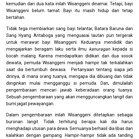
kemudian dari dua kata inilah Wisanggeni dinamai. Tetapi, bayi
Wisanggeni belum tamat. Bayi itu masih hidup dan tetap
bertahan.
Tidak tega membiarkan sang bayi telantar, Batara Baruna dan
Sang Hyang Antaboga yang menguasai lautan pun tergerak
untuk merawat bayi Wisanggeni. Keduanya mendidik dan
mengajarkan beragam laku serta ilmu
kanuragan
kepada si
bocah malang. Karena mendapatkan didikan dari dua sosok
dewata, pemuda Wisanggeni menjadi hampir tak terkalahkan
saat dia bertumbuh dewasa. Pertanyaan tentang siapa jati
dirinya, di mana orang tuanya, mengapa dia dibuang dan tidak
diinginkan mulai mengganggu si pemuda. Dan, dimulailah
pengembaraan mencari jawab keberadaan orang tuanya.
Sebuah pengembaraan yang akan mengguncangkan langit dan
bumi jagat pewayangan.
Dalam pengembaraan inilah Wisanggeni ditetapkan sebagai
buronan langit. Tidak terhitung berapa kali dia harus
menghadapi utusan para dewa. Semuanya berhasil dia libas dan
kalahkan dengan gampang. Hampir-hampir tidak ada tanding