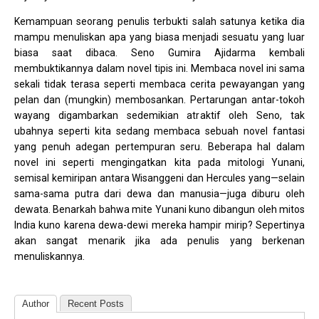
Kemampuan seorang penulis terbukti salah satunya ketika dia
mampu menuliskan apa yang biasa menjadi sesuatu yang luar
biasa saat dibaca. Seno Gumira Ajidarma kembali
membuktikannya dalam novel tipis ini. Membaca novel ini sama
sekali tidak terasa seperti membaca cerita pewayangan yang
pelan dan (mungkin) membosankan. Pertarungan antar-tokoh
wayang digambarkan sedemikian atraktif oleh Seno, tak
ubahnya seperti kita sedang membaca sebuah novel fantasi
yang penuh adegan pertempuran seru. Beberapa hal dalam
novel ini seperti mengingatkan kita pada mitologi Yunani,
semisal kemiripan antara Wisanggeni dan Hercules yang—selain
sama-sama putra dari dewa dan manusia—juga diburu oleh
dewata. Benarkah bahwa mite Yunani kuno dibangun oleh mitos
India kuno karena dewa-dewi mereka hampir mirip? Sepertinya
akan sangat menarik jika ada penulis yang berkenan
menuliskannya.
Author
Recent Posts