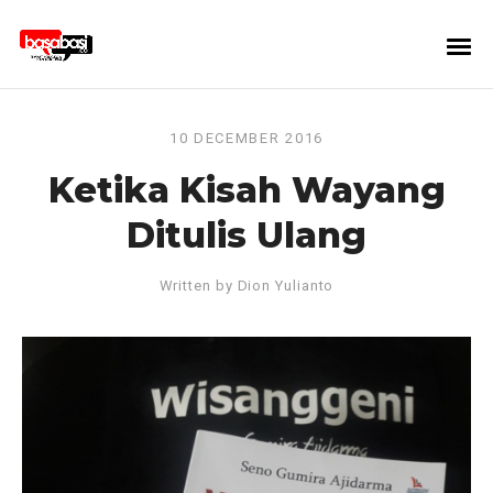
10 DECEMBER 2016
Ketika Kisah Wayang
Ditulis Ulang
Written by
Dion Yulianto