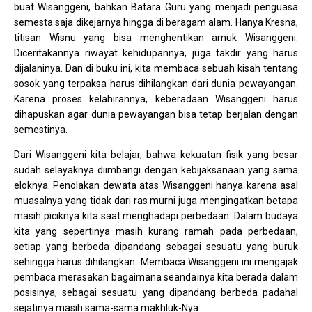
buat Wisanggeni, bahkan Batara Guru yang menjadi penguasa
semesta saja dikejarnya hingga di beragam alam. Hanya Kresna,
titisan Wisnu yang bisa menghentikan amuk Wisanggeni.
Diceritakannya riwayat kehidupannya, juga takdir yang harus
dijalaninya. Dan di buku ini, kita membaca sebuah kisah tentang
sosok yang terpaksa harus dihilangkan dari dunia pewayangan.
Karena proses kelahirannya, keberadaan Wisanggeni harus
dihapuskan agar dunia pewayangan bisa tetap berjalan dengan
semestinya.
Dari Wisanggeni kita belajar, bahwa kekuatan fisik yang besar
sudah selayaknya diimbangi dengan kebijaksanaan yang sama
eloknya. Penolakan dewata atas Wisanggeni hanya karena asal
muasalnya yang tidak dari ras murni juga mengingatkan betapa
masih piciknya kita saat menghadapi perbedaan. Dalam budaya
kita yang sepertinya masih kurang ramah pada perbedaan,
setiap yang berbeda dipandang sebagai sesuatu yang buruk
sehingga harus dihilangkan. Membaca Wisanggeni ini mengajak
pembaca merasakan bagaimana seandainya kita berada dalam
posisinya, sebagai sesuatu yang dipandang berbeda padahal
sejatinya masih sama-sama makhluk-Nya.