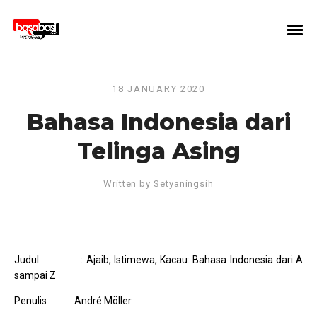
18 JANUARY 2020
Bahasa Indonesia dari
Telinga Asing
Written by
Setyaningsih
Judul : Ajaib, Istimewa, Kacau: Bahasa Indonesia dari A
sampai Z
Penulis : André Möller