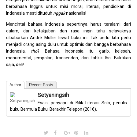
berbahasa Inggris untuk misi moral, literasi, pendidikan di
Indonesia mesti dituduh
nggak
nasionalis!
Mencintai bahasa Indonesia sepertinya harus teralami dari
dalam, dari ketakjuban dan rasa ingin tahu selayaknya
dibabarkan André Möller lewat buku ini. Tak perlu kita perlu
menjadi orang asing dulu untuk optimis dan bangga berbahasa
Indonesia,
tho
? Bahasa Indonesia itu garib, kelesah,
monumental, jempolan, transenden, dan tahkik lho. Buktikan
saja, deh!
Author
Recent Posts
Setyaningsih
Esais, penyapu di Bilik Literasi Solo, penulis
buku Bermula Buku, Berakhir Telepon (2016).