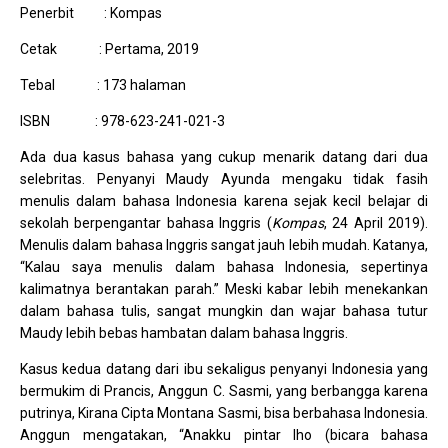
Penerbit : Kompas
Cetak : Pertama, 2019
Tebal : 173 halaman
ISBN : 978-623-241-021-3
Ada dua kasus bahasa yang cukup menarik datang dari dua
selebritas. Penyanyi Maudy Ayunda mengaku tidak fasih
menulis dalam bahasa Indonesia karena sejak kecil belajar di
sekolah berpengantar bahasa Inggris (
Kompas
, 24 April 2019).
Menulis dalam bahasa Inggris sangat jauh lebih mudah. Katanya,
“Kalau saya menulis dalam bahasa Indonesia, sepertinya
kalimatnya berantakan parah.” Meski kabar lebih menekankan
dalam bahasa tulis, sangat mungkin dan wajar bahasa tutur
Maudy lebih bebas hambatan dalam bahasa Inggris.
Kasus kedua datang dari ibu sekaligus penyanyi Indonesia yang
bermukim di Prancis, Anggun C. Sasmi, yang berbangga karena
putrinya, Kirana Cipta Montana Sasmi, bisa berbahasa Indonesia.
Anggun mengatakan, “Anakku pintar lho (bicara bahasa