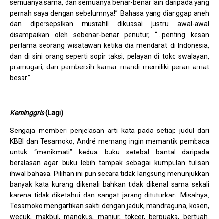
semuanya sama, dan semuanya benar-benar lain daripada yang
pernah saya dengan sebelumnya!” Bahasa yang dianggap aneh
dan dipersepsikan mustahil dikuasai justru awal-awal
disampaikan oleh sebenar-benar penutur, “…penting kesan
pertama seorang wisatawan ketika dia mendarat di Indonesia,
dan di sini orang seperti sopir taksi, pelayan di toko swalayan,
pramugari, dan pembersih kamar mandi memiliki peran amat
besar.”
Keminggris
(Lagi)
Sengaja memberi penjelasan arti kata pada setiap judul dari
KBBI dan Tesamoko, André memang ingin memantik pembaca
untuk “menikmati” kedua buku setebal bantal daripada
beralasan agar buku lebih tampak sebagai kumpulan tulisan
ihwal bahasa. Pilihan ini pun secara tidak langsung menunjukkan
banyak kata kurang dikenali bahkan tidak dikenal sama sekali
karena tidak diketahui dan sangat jarang dituturkan. Misalnya,
Tesamoko mengartikan sakti dengan jaduk, mandraguna, kosen,
weduk, makbul, mangkus, manjur, tokcer, berpuaka, bertuah.