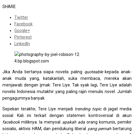
SHARE
Twitter
Facebook
Google+
Pinterest
LinkedIn
4.bp.blogspot.com
Jika Anda bertanya siapa novelis paling
quoteable
kepada anak-
anak muda yang, katakanlah, suka membaca, mereka akan
menjawab dengan ijmak: Tere Liye. Tak syak lagi, Tere Liye adalah
novelis Indonesia mutakhir yang paling rajin menulis novel. Jumlah
pengagumnya banyak.
Sepekan terakhir, Tere Liye menjadi
trending topic
di jagat media
sosial. Kali ini terkait dengan statemen kontroversial di akun
facebook
miliknya. Ia menyoal
apakah ada
orang komunis, pemikir
sosialis, aktivis HAM, dan pendukung liberal
yang pernah
bertarung