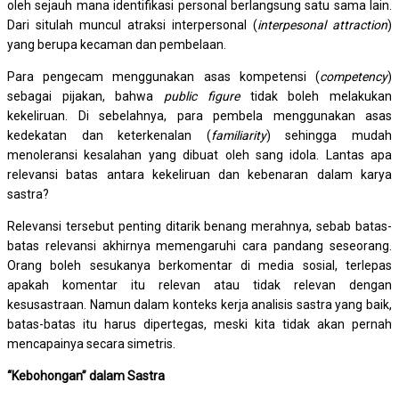
oleh sejauh mana identifikasi personal berlangsung satu sama lain.
Dari situlah muncul atraksi interpersonal (
interpesonal attraction
)
yang berupa kecaman dan pembelaan.
Para pengecam menggunakan asas kompetensi (
competency
)
sebagai pijakan, bahwa
public figure
tidak boleh melakukan
kekeliruan. Di sebelahnya, para pembela menggunakan asas
kedekatan dan keterkenalan (
familiarity
) sehingga mudah
menoleransi kesalahan yang dibuat oleh sang idola. Lantas apa
relevansi batas antara kekeliruan dan kebenaran dalam karya
sastra?
Relevansi tersebut penting ditarik benang merahnya, sebab batas-
batas relevansi akhirnya memengaruhi cara pandang seseorang.
Orang boleh sesukanya berkomentar di media sosial, terlepas
apakah komentar itu relevan atau tidak relevan dengan
kesusastraan. Namun dalam konteks kerja analisis sastra yang baik,
batas-batas itu harus dipertegas, meski kita tidak akan pernah
mencapainya secara simetris.
“Kebohongan” dalam Sastra