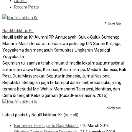
Author
Recent Posts
Follow Me
Naufil Istikhari Kr.
Naufil Istikhari Kr. Alumni PP. Annuqayah, Guluk-Guluk Sumenep
Madura. Masih tercatat mahasiswa psikologi UIN Sunan Kalijaga,
Yogyakarta dan mengasuh Komunitas Lingkaran Metalogi
Yogyakarta.
Sejumlah tulisannya telah dimuat di media lokal maupun nasional,
antara lain Jawa Pos, Kompas, Koran Tempo, Media Indonesia, Bali
Post, Duta Masyarakat, Seputar Indonesia, Jurnal Nasional,
Republika. Sebagian juga terkumpul dalam beberapa buku, yang
terbaru berjudul Me-Wahib: Memahami Toleransi, Identitas, dan
Cinta di tengah Keberagaman (PusadParamadina, 2015).
Follow Me
Latest posts by Naufil Istikhari Kr.
(
see all
)
Benarkah Tere Liye itu Raja Midas?
- 10 March 2016