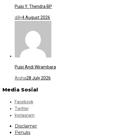
Puisi Y. Thendra BP
dilly
4 August 2026
Puisi Andi Wirambara
Arsha
28 July 2026
Media Sosial
Facebook
Twitter
Instagram
Disclaimer
Penulis