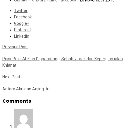
Obrolan Paris di Dinding Facebook
- 26 November 2015
Twitter
Facebook
Google+
Pinterest
LinkedIn
Previous Post
Puisi-Puisi Al-Fian Dippahatang; Sebab, Jarak dan Kepergian ialah
Khianat
Next Post
Antara Aku dan Anjing Itu
Comments