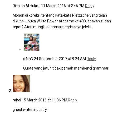
Risalah Al Hukmi
11 March 2016 at 2:46 PM
Reply
Mohon di koreksi tentang kata-kata Nietzsche yang telah
dikutip…. buka Will to Power aforisme ke 493, apakah sudah
tepat? Atau mungkin bahasa inggris saya jelek…
d4mN
24 September 2017 at 9:24 AM
Reply
Quote yang jatuh tidak pernah membenci grammar
rahel
15 March 2016 at 11:36 PM
Reply
ghost writer industry