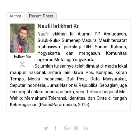
Author
Recent Posts
Naufil Istikhari Kr.
Naufil Istikhari Kr. Alumni PP. Annuqayah,
Guluk-Guluk Sumenep Madura. Masih tercatat
mahasiswa psikologi UIN Sunan Kalijaga,
Yogyakarta dan mengasuh Komunitas
Follow Me
Lingkaran Metalogi Yogyakarta.
Sejumlah tulisannya telah dimuat di media lokal
maupun nasional, antara lain Jawa Pos, Kompas, Koran
Tempo, Media Indonesia, Bali Post, Duta Masyarakat,
Seputar Indonesia, Jurnal Nasional, Republika. Sebagian juga
terkumpul dalam beberapa buku, yang terbaru berjudul Me-
Wahib: Memahami Toleransi, Identitas, dan Cinta di tengah
Keberagaman (PusadParamadina, 2015).