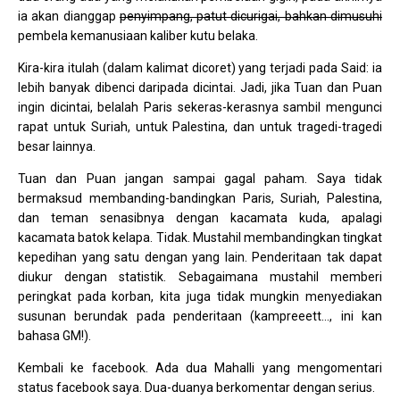
ia akan dianggap
penyimpang, patut dicurigai, bahkan dimusuhi
pembela kemanusiaan kaliber kutu belaka.
Kira-kira itulah (dalam kalimat dicoret) yang terjadi pada Said: ia
lebih banyak dibenci daripada dicintai. Jadi, jika Tuan dan Puan
ingin dicintai, belalah Paris sekeras-kerasnya sambil mengunci
rapat untuk Suriah, untuk Palestina, dan untuk tragedi-tragedi
besar lainnya.
Tuan dan Puan jangan sampai gagal paham. Saya tidak
bermaksud membanding-bandingkan Paris, Suriah, Palestina,
dan teman senasibnya dengan kacamata kuda, apalagi
kacamata batok kelapa. Tidak. Mustahil membandingkan tingkat
kepedihan yang satu dengan yang lain. Penderitaan tak dapat
diukur dengan statistik. Sebagaimana mustahil memberi
peringkat pada korban, kita juga tidak mungkin menyediakan
susunan berundak pada penderitaan (kampreeett…, ini kan
bahasa GM!).
Kembali ke facebook. Ada dua Mahalli yang mengomentari
status facebook saya. Dua-duanya berkomentar dengan serius.