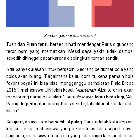
Sumber gambar
ibtimes.co.uk
Tuan dan Puan tentu bersedih hati mendengar Paris diguncang
teror bom yang mematikan. Meski saya yakin tidak sampai
sesedih ditinggal pacar karena diselingkuhi teman sendiri.
Ada banyak alasan untuk bersedih. Seorang penikmat bola yang
polos akan bilang, “Bagaimana kalau bom itu kena pemain bola
favorit saya? Ini bisa-bisa mengganggu perhelatan Piala Eropa
2016.”; mahasiswa UIN lebih kesal, “
Asutenan
! Aksi teror ini akan
mencoreng nama baik Islam.”; para
follower
Jonru beda lagi, “Ah.
Paling itu perbuatan orang Paris sendiri, lalu dituduhkan kepada
Islam!”
Sejujurnya saya juga bersedih. Apalagi Paris adalah kota impian.
Impian setiap mahasiswa
yang belum lulus-lulus
seperti saya.
Lagi pula, mahasiswa mana sih yang tidak ingin kencan dengan