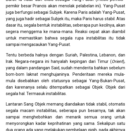
pemikir besar Prancis akan menolak pelabelan ini). Yang-Pusat
juga berfungsi sebagai Subjek. Karena Paris adalah Yang-Pusat,
yang juga hadir sebagai Subjek itu, maka Paris harus stabil. Atas
dasar itu, segala bentuk instabilitas, seberapa pun kecilnya, akan
segera menggema ke mana-mana. Reaksi cepat akan diambil
untuk memastikan bahwa segala rupa instabilitas itu tidak
sampai mengacaukan Yang-Pusat.
Tentu berbeda halnya dengan Suriah, Palestina, Lebanon, dan
Irak. Negara-negara ini hanyalah kepingan dari Timur (
Orient
),
yang dalam pandangan Said, sudah menderita bahkan sebelum
bom-bom laknat menghujaninya. Penderitaan mereka mula-
mula disebabkan oleh statusnya sebagai Yang-Bukan-Pusat,
dan karenanya selalu ditempatkan sebagai Objek. Objek dari
segala hal. Termasuk instabilitas.
Lantaran Sang Objek memang diandaikan tidak stabil, otomatis
segala macam instabilitas, seberapa pun besarnya, tak akan
sampai menghebohkan dan menarik semua orang untuk
menyorongkan kadar keprihatinan yang sama. Sekalipun satu
dua orang ada yang melakukan pembelaan gigih, pada akhirnya