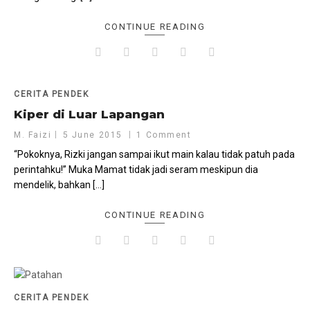
CONTINUE READING
CERITA PENDEK
Kiper di Luar Lapangan
M. Faizi
5 June 2015
1 Comment
“Pokoknya, Rizki jangan sampai ikut main kalau tidak patuh pada
perintahku!” Muka Mamat tidak jadi seram meskipun dia
mendelik, bahkan […]
CONTINUE READING
CERITA PENDEK