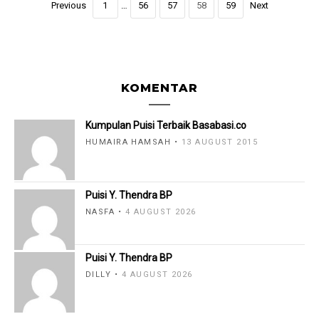
Previous
1
…
56
57
58
59
Next
KOMENTAR
Kumpulan Puisi Terbaik Basabasi.co
HUMAIRA HAMSAH
13 AUGUST 2015
Puisi Y. Thendra BP
NASFA
4 AUGUST 2026
Puisi Y. Thendra BP
DILLY
4 AUGUST 2026