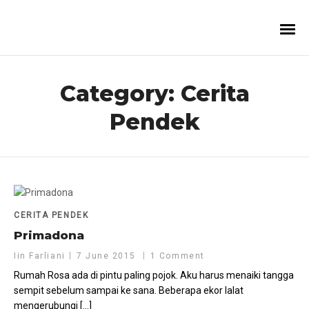
Category:
Cerita
Pendek
CERITA PENDEK
Primadona
Iin Farliani
7 June 2015
1 Comment
Rumah Rosa ada di pintu paling pojok. Aku harus menaiki tangga
sempit sebelum sampai ke sana. Beberapa ekor lalat
mengerubungi […]