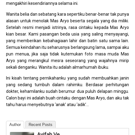
mengakhiri kesendiriannya selama ini.
Wanita belia dan sebatang kara sepertiku benar-benar tak punya
alasan untuk menolak Mas Aryo beserta segala yang dia miliki.
Setelah resmi menjadi istrinya, rasa cintaku kepada Mas Aryo
kian besar. Kami pasangan beda usia yang saling menyayangi,
yang memberikan kebahagiaan lahir dan batin satu sama lain.
Semua keindahan itu seharusnya berlangsung lama, sampai aku
pun menua, jika saja tidak kutemukan foto masa muda Mas
Aryo yang merangkul mesra seseorang yang wajahnya mirip
sekali denganku. Wanita itu adalah almarhumah ibuku.
Ini kisah tentang pernikahanku yang sudah membuahkan janin
yang sedang tumbuh dalam rahimku. Berdasar perhitungan
dokter, kehamilanku sudah berumur dua puluh delapan minggu.
Calon bayi ini adalah buah cintaku dengan Mas Aryo, dan aku tak
tahu harus menyebutnya ‘anak’ atau ‘adik’…
Author
Recent Posts
Avifah Ve