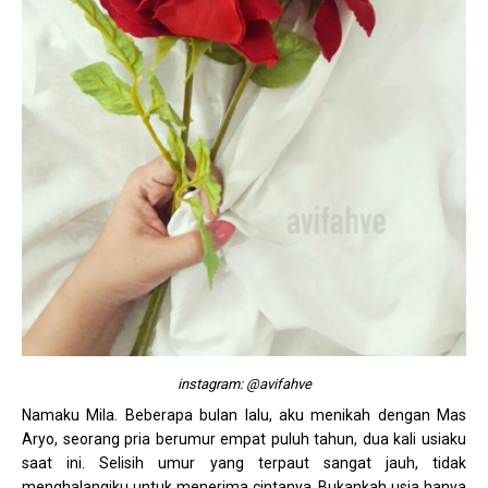
instagram: @avifahve
Namaku Mila. Beberapa bulan lalu, aku menikah dengan Mas
Aryo, seorang pria berumur empat puluh tahun, dua kali usiaku
saat ini. Selisih umur yang terpaut sangat jauh, tidak
menghalangiku untuk menerima cintanya. Bukankah usia hanya