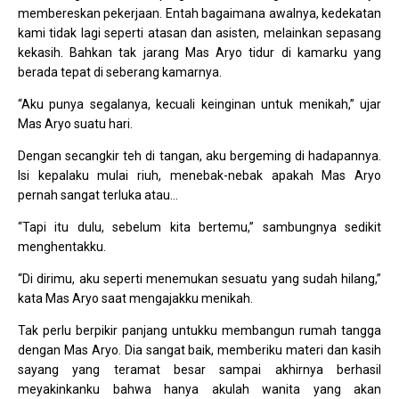
membereskan pekerjaan. Entah bagaimana awalnya, kedekatan
kami tidak lagi seperti atasan dan asisten, melainkan sepasang
kekasih. Bahkan tak jarang Mas Aryo tidur di kamarku yang
berada tepat di seberang kamarnya.
“Aku punya segalanya, kecuali keinginan untuk menikah,” ujar
Mas Aryo suatu hari.
Dengan secangkir teh di tangan, aku bergeming di hadapannya.
Isi kepalaku mulai riuh, menebak-nebak apakah Mas Aryo
pernah sangat terluka atau…
“Tapi itu dulu, sebelum kita bertemu,” sambungnya sedikit
menghentakku.
“Di dirimu, aku seperti menemukan sesuatu yang sudah hilang,”
kata Mas Aryo saat mengajakku menikah.
Tak perlu berpikir panjang untukku membangun rumah tangga
dengan Mas Aryo. Dia sangat baik, memberiku materi dan kasih
sayang yang teramat besar sampai akhirnya berhasil
meyakinkanku bahwa hanya akulah wanita yang akan