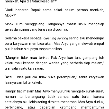
menikah. Apa dia tidak kesepian?”
“Jadi, beneran Bapak sama sekali belum pernah menikah,
Mbok?”
Mbok Tum menggeleng. Tangannya masih sibuk mengelap
gelas dan piring yang baru saja dicucinya.
Selama bekerja sebagai
cleaning service
, sering aku mendengar
para karyawan membicarakan Mas Aryo yang melewati empat
puluh tahun hidupnya tanpa menikah.
“Mungkin tidak mau terikat. Pak Aryo kan tajir, gampang tuh
kalau mau kencan dengan wanita yang berbeda tiap malam,”
ujar salah satu karyawan.
“Atau… bisa jadi dia tidak suka perempuan,” sahut karyawan
lainnya sambil terkekeh.
Hampir tiap malam Mas Aryo menyuruhku mengetik surat-surat,
namun itu berlangsung tidak sampai satu bulan karena
setelahnya aku lebih sering diminta menemani Mas Aryo duduk,
berbincang, atau bepergian ketimbang membantunya