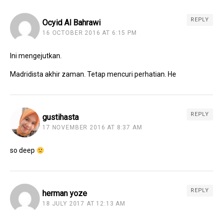
REPLY
Ocyid Al Bahrawi
16 OCTOBER 2016 AT 6:15 PM
Ini mengejutkan.
Madridista akhir zaman. Tetap mencuri perhatian. He
REPLY
gustihasta
17 NOVEMBER 2016 AT 8:37 AM
so deep
REPLY
herman yoze
18 JULY 2017 AT 12:13 AM