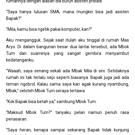
rumahnya dengan alasan dia butuh asisten pribadi.
“Saya hanya lulusan SMA, mana mungkin bisa jadi asisten
Bapak?”
“Mila, kamu bisa ngetik pakai komputer, kan?”
Aku mengangguk. Sejak saat itulah aku tinggal di rumah Mas
Aryo. Di dalam bangunan besar dua lantai tersebut, ada Mbok
Tum dan suaminya yang sangat gembira menyambut
kedatanganku.
“Waaah, saya senang sekali ada Mbak Mila di sini. Setidaknya
rumah ini tak terlalu sepi seperti biasanya. Bapak juga jadi ada
teman ngobrol. Kalau sama saya kan agak kurang nyambung,
Mbak,” celoteh Mbok Tum seraya tertawa.
“Kok Bapak bisa betah ya,” sambung Mbok Tum.
“Maksud Mbok Tum?” tanyaku pelan namun penuh rasa
penasaran.
“Saya heran, kenapa sampai sekarang Bapak tidak kunjung