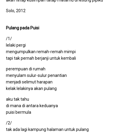
Solo, 2012
Pulang pada Puisi
/1/
lelaki pergi
mengumpulkan remah-remah mimpi
tapi tak pernah berjanji untuk kembali
perempuan di rumah
menyulam sulur-sulur penantian
menjadi selimut harapan
kelak lelakinya akan pulang
aku tak tahu
di mana di antara keduanya
puisi bermula
/2/
tak ada lagi kampung halaman untuk pulang