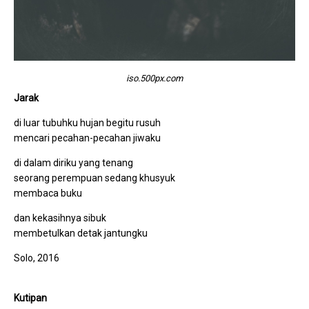
iso.500px.com
Jarak
di luar tubuhku hujan begitu rusuh
mencari pecahan-pecahan jiwaku
di dalam diriku yang tenang
seorang perempuan sedang khusyuk
membaca buku
dan kekasihnya sibuk
membetulkan detak jantungku
Solo, 2016
Kutipan