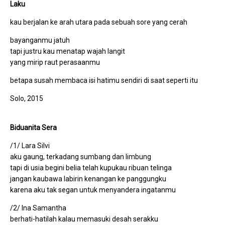
Laku
kau berjalan ke arah utara pada sebuah sore yang cerah
bayanganmu jatuh
tapi justru kau menatap wajah langit
yang mirip raut perasaanmu
betapa susah membaca isi hatimu sendiri di saat seperti itu
Solo, 2015
Biduanita Sera
/1/ Lara Silvi
aku gaung, terkadang sumbang dan limbung
tapi di usia begini belia telah kupukau ribuan telinga
jangan kaubawa labirin kenangan ke panggungku
karena aku tak segan untuk menyandera ingatanmu
/2/ Ina Samantha
berhati-hatilah kalau memasuki desah serakku