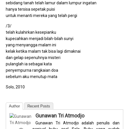
sebidang tanah telah lamur dalam lumpur ingatan
hanya tersisa sepetak puisi
untuk menanti mereka yang telah pergi
/3/
telah kulahirkan kesepianku
kupecahkan menjadi bilah-bilah sunyi
yang menyangga malam ini
kelak ketika malam tak bisa lagi dimaknai
dan gelap sepenuhnya misteri
pulanglah ia sebagai kata
penyempurna rangkaian doa
sebelum aku menutup mata
Solo, 2010
Author
Recent Posts
Gunawan Tri Atmodjo
Gunawan Tri Atmodjo adalah penulis dan
penjual buku asal Solo. Buku yang sudah