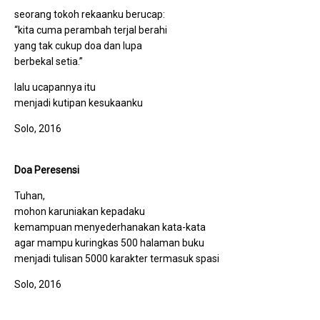
seorang tokoh rekaanku berucap:
“kita cuma perambah terjal berahi
yang tak cukup doa dan lupa
berbekal setia.”
lalu ucapannya itu
menjadi kutipan kesukaanku
Solo, 2016
Doa Peresensi
Tuhan,
mohon karuniakan kepadaku
kemampuan menyederhanakan kata-kata
agar mampu kuringkas 500 halaman buku
menjadi tulisan 5000 karakter termasuk spasi
Solo, 2016