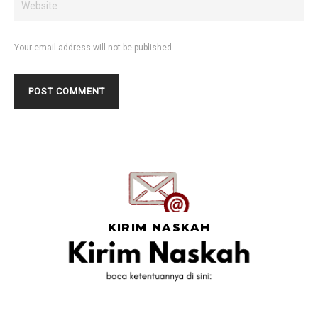
Your email address will not be published.
KIRIM NASKAH