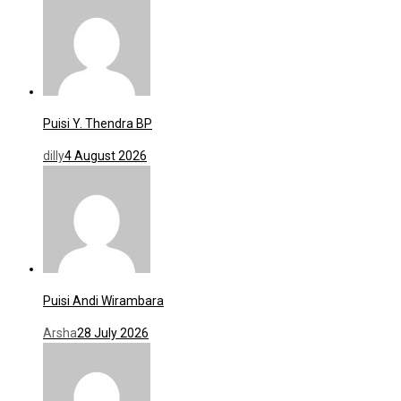
Puisi Y. Thendra BP
dilly
4 August 2026
Puisi Andi Wirambara
Arsha
28 July 2026