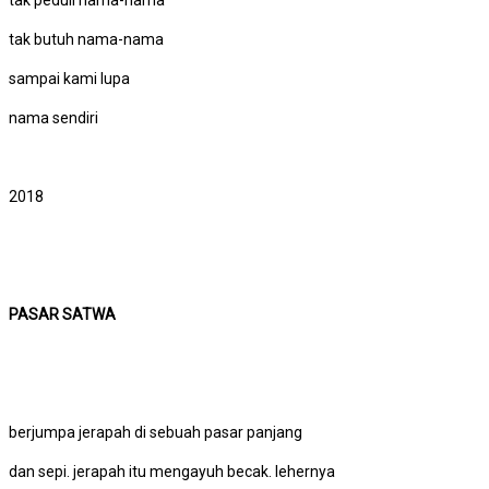
tak peduli nama-nama
tak butuh nama-nama
sampai kami lupa
nama sendiri
2018
PASAR SATWA
berjumpa jerapah di sebuah pasar panjang
dan sepi. jerapah itu mengayuh becak. lehernya