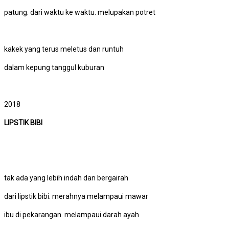
patung. dari waktu ke waktu. melupakan potret
kakek yang terus meletus dan runtuh
dalam kepung tanggul kuburan
2018
LIPSTIK BIBI
tak ada yang lebih indah dan bergairah
dari lipstik bibi. merahnya melampaui mawar
ibu di pekarangan. melampaui darah ayah