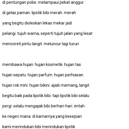
di pentungan polisi. melampaui pekat anggur
di gelas paman. lipstik bibi merah. merah
yang begitu dioleskan lekas mekar jadi
pelangi. tujuh warna, seperti tujuh jalan yang lesat
mencoreti pintu langit. meluncur lagi turun
membawa hujan. hujan kosmetik. hujan tas.
hujan sepatu. hujan parfum. hujan perhiasan.
hujan rok mini. hujan bikini. ajaib memang, langit
begitu baik pada lipstik bibi. tapi lipstik bibi selalu
pergi. selalu mengajak bibi berhari-hari. entah
ke negeri mana. di kamarnya yang kesepian
kami merindukan bibi merindukan lipstik