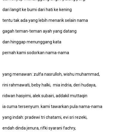
dari langit ke bumi dari hati ke kening
tentu tak ada yang lebih menarik selain nama
gagah teman-teman ayah yang datang
dan hinggap menunggang kata
pernah kami sodorkan nama-nama
yang menawan: zulfa nasrulloh, wishu muhammad,
rini rahmawati, beby halki, mia indria, deri hudaya,
ridwan hasyimi, alek subairi, addakil muttaqin
ia cuma tersenyum. kami tawarkan pula nama-nama
yang indah: pradewi tri chatami, evi sri rezeki,
endah dinda jenura, rifki syarani fachry,