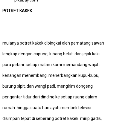
pixabay.com
POTRET KAKEK
mulanya potret kakek dibingkai oleh pematang sawah
lengkap dengan capung, lubang belut, dan jejak kaki
para petani. setiap malam kami memandang wajah
kenangan menembang, menerbangkan kupu-kupu,
burung pipit, dan wangi padi. mengirim dongeng
pengantar tidur dari dinding ke setiap ruang dalam
rumah. hingga suatu hari ayah membeli televisi
disimpan tepat di seberang potret kakek. mirip gadis,