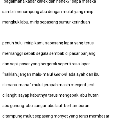
“bagaimana kabar kakek dan nenek?” sapa mereka
sambil menampung abu dengan mulut yang mirip
mangkuk labu. mirip sepasang sumur kerinduan
penuh bulu. mirip kami, sepasang lapar yang terus
memanggil sebab segala sembab di pasar panjang
dan sepi. pasar yang bergerak seperti rasa lapar
“naiklah, jangan malu-malu!
kemon
! ada ayah dan ibu
di mana-mana.” mulut jerapah masih menjerit-jerit
di langit, sayap kabutnya terus mengepak. abu hutan
abu gunung. abu sungai. abu laut. berhamburan
ditampung mulut sepasang monyet yang terus membesar