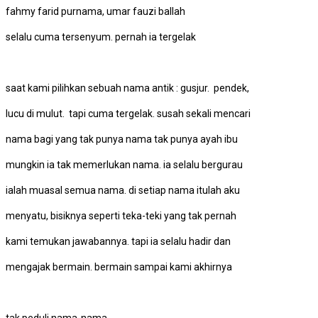
fahmy farid purnama, umar fauzi ballah
selalu cuma tersenyum. pernah ia tergelak
saat kami pilihkan sebuah nama antik : gusjur. pendek,
lucu di mulut. tapi cuma tergelak. susah sekali mencari
nama bagi yang tak punya nama tak punya ayah ibu
mungkin ia tak memerlukan nama. ia selalu bergurau
ialah muasal semua nama. di setiap nama itulah aku
menyatu, bisiknya seperti teka-teki yang tak pernah
kami temukan jawabannya. tapi ia selalu hadir dan
mengajak bermain. bermain sampai kami akhirnya