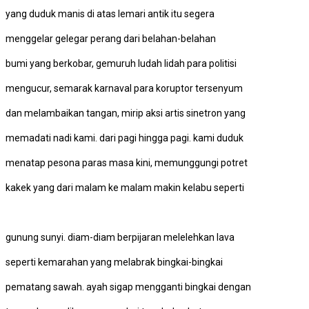
yang duduk manis di atas lemari antik itu segera
menggelar gelegar perang dari belahan-belahan
bumi yang berkobar, gemuruh ludah lidah para politisi
mengucur, semarak karnaval para koruptor tersenyum
dan melambaikan tangan, mirip aksi artis sinetron yang
memadati nadi kami. dari pagi hingga pagi. kami duduk
menatap pesona paras masa kini, memunggungi potret
kakek yang dari malam ke malam makin kelabu seperti
gunung sunyi. diam-diam berpijaran melelehkan lava
seperti kemarahan yang melabrak bingkai-bingkai
pematang sawah. ayah sigap mengganti bingkai dengan