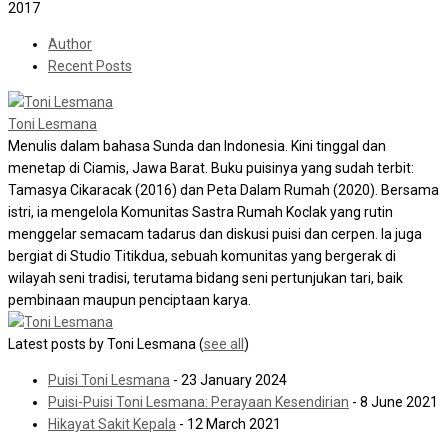
2017
Author
Recent Posts
Toni Lesmana
Menulis dalam bahasa Sunda dan Indonesia. Kini tinggal dan
menetap di Ciamis, Jawa Barat. Buku puisinya yang sudah terbit:
Tamasya Cikaracak (2016) dan Peta Dalam Rumah (2020). Bersama
istri, ia mengelola Komunitas Sastra Rumah Koclak yang rutin
menggelar semacam tadarus dan diskusi puisi dan cerpen. Ia juga
bergiat di Studio Titikdua, sebuah komunitas yang bergerak di
wilayah seni tradisi, terutama bidang seni pertunjukan tari, baik
pembinaan maupun penciptaan karya.
Latest posts by Toni Lesmana
(
see all
)
Puisi Toni Lesmana
- 23 January 2024
Puisi-Puisi Toni Lesmana: Perayaan Kesendirian
- 8 June 2021
Hikayat Sakit Kepala
- 12 March 2021