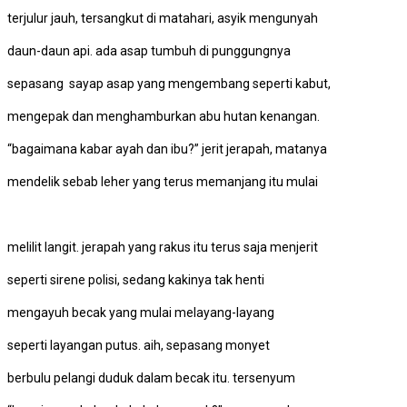
terjulur jauh, tersangkut di matahari, asyik mengunyah
daun-daun api. ada asap tumbuh di punggungnya
sepasang sayap asap yang mengembang seperti kabut,
mengepak dan menghamburkan abu hutan kenangan.
“bagaimana kabar ayah dan ibu?” jerit jerapah, matanya
mendelik sebab leher yang terus memanjang itu mulai
melilit langit. jerapah yang rakus itu terus saja menjerit
seperti sirene polisi, sedang kakinya tak henti
mengayuh becak yang mulai melayang-layang
seperti layangan putus. aih, sepasang monyet
berbulu pelangi duduk dalam becak itu. tersenyum