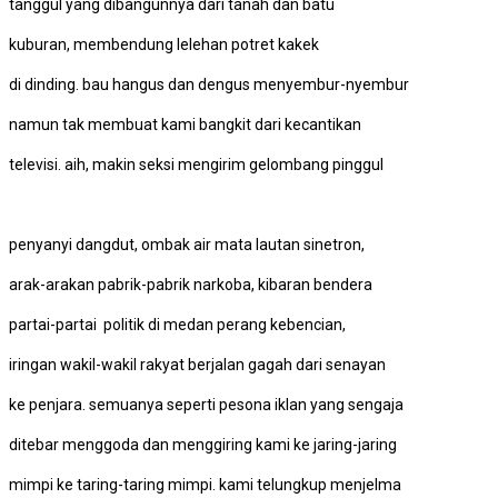
tanggul yang dibangunnya dari tanah dan batu
kuburan, membendung lelehan potret kakek
di dinding. bau hangus dan dengus menyembur-nyembur
namun tak membuat kami bangkit dari kecantikan
televisi. aih, makin seksi mengirim gelombang pinggul
penyanyi dangdut, ombak air mata lautan sinetron,
arak-arakan pabrik-pabrik narkoba, kibaran bendera
partai-partai politik di medan perang kebencian,
iringan wakil-wakil rakyat berjalan gagah dari senayan
ke penjara. semuanya seperti pesona iklan yang sengaja
ditebar menggoda dan menggiring kami ke jaring-jaring
mimpi ke taring-taring mimpi. kami telungkup menjelma