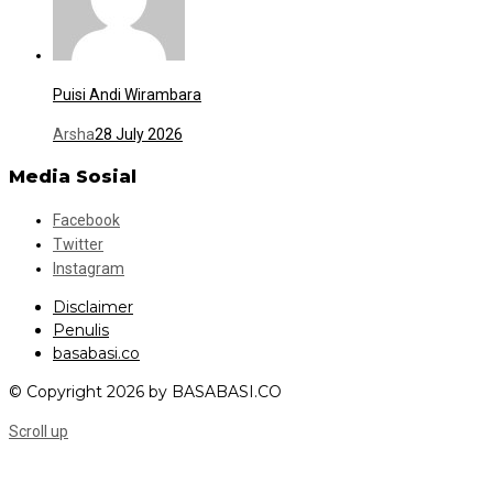
Puisi Andi Wirambara
Arsha
28 July 2026
Media Sosial
Facebook
Twitter
Instagram
Disclaimer
Penulis
basabasi.co
© Copyright 2026 by BASABASI.CO
Scroll up