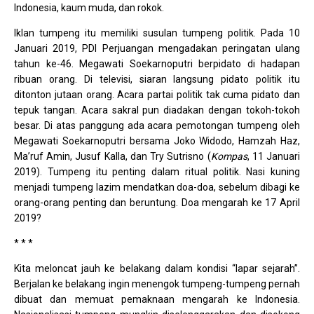
Indonesia, kaum muda, dan rokok.
Iklan tumpeng itu memiliki susulan tumpeng politik. Pada 10
Januari 2019, PDI Perjuangan mengadakan peringatan ulang
tahun ke-46. Megawati Soekarnoputri berpidato di hadapan
ribuan orang. Di televisi, siaran langsung pidato politik itu
ditonton jutaan orang. Acara partai politik tak cuma pidato dan
tepuk tangan. Acara sakral pun diadakan dengan tokoh-tokoh
besar. Di atas panggung ada acara pemotongan tumpeng oleh
Megawati Soekarnoputri bersama Joko Widodo, Hamzah Haz,
Ma’ruf Amin, Jusuf Kalla, dan Try Sutrisno (
Kompas
, 11 Januari
2019). Tumpeng itu penting dalam ritual politik. Nasi kuning
menjadi tumpeng lazim mendatkan doa-doa, sebelum dibagi ke
orang-orang penting dan beruntung. Doa mengarah ke 17 April
2019?
* * *
Kita meloncat jauh ke belakang dalam kondisi “lapar sejarah”.
Berjalan ke belakang ingin menengok tumpeng-tumpeng pernah
dibuat dan memuat pemaknaan mengarah ke Indonesia.