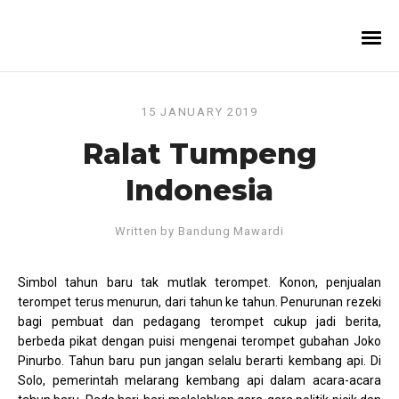
15 JANUARY 2019
Ralat Tumpeng
Indonesia
Written by
Bandung Mawardi
Simbol tahun baru tak mutlak terompet. Konon, penjualan
terompet terus menurun, dari tahun ke tahun. Penurunan rezeki
bagi pembuat dan pedagang terompet cukup jadi berita,
berbeda pikat dengan puisi mengenai terompet gubahan Joko
Pinurbo. Tahun baru pun jangan selalu berarti kembang api. Di
Solo, pemerintah melarang kembang api dalam acara-acara