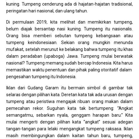
kuning. Tumpeng cenderung ada di hajatan-hajatan tradisional,
peringatan hari nasional, dan ulang tahun.
Di permulaan 2019, kita melihat dan memikirkan tumpeng,
belum diajak bersantap nasi kuning. Tumpeng itu nasionalis.
Orang bisa memberi sebutan tumpeng kebangsaan atau
tumpeng keindonesiaan. Sekian orang mungkin menunda
mufakat, setelah merunut ke belakang bahwa tumpeng itu khas
dalam peradaban (upaboga) Jawa. Tumpeng mulai berwatak
nasional? Tumpeng memang sudah bercap Indonesia. Kita harus
memastikan waktu penentuan dan pihak paling otoritatif dalam
pengesahan tumpeng itu Indonesia.
Iklan dari Gudang Garam itu bermain simbol di gambar tak
selaras dengan pilihan kata. Deretan kata tak ada urusan dengan
tumpeng atau peristiwa mengajak ribuan orang makan dalam
pemecahan rekor. Suguhan kata tak bertumpeng: “Angkat
semangatmu, sebarkan nyala, genggam harapan baru.” Kita
mulai mengerti dengan pilihan kata “angkat” sesuai adegan
tangan-tangan para lelaki mengangkat tumpeng raksasa. Iklan
masih membingungkan dalam kaitan tahun baru, tumpeng,