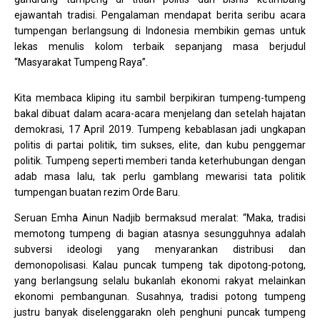
ejawantah tradisi. Pengalaman mendapat berita seribu acara
tumpengan berlangsung di Indonesia membikin gemas untuk
lekas menulis kolom terbaik sepanjang masa berjudul
“Masyarakat Tumpeng Raya”.
Kita membaca kliping itu sambil berpikiran tumpeng-tumpeng
bakal dibuat dalam acara-acara menjelang dan setelah hajatan
demokrasi, 17 April 2019. Tumpeng kebablasan jadi ungkapan
politis di partai politik, tim sukses, elite, dan kubu penggemar
politik. Tumpeng seperti memberi tanda keterhubungan dengan
adab masa lalu, tak perlu gamblang mewarisi tata politik
tumpengan buatan rezim Orde Baru.
Seruan Emha Ainun Nadjib bermaksud meralat: “Maka, tradisi
memotong tumpeng di bagian atasnya sesungguhnya adalah
subversi ideologi yang menyarankan distribusi dan
demonopolisasi. Kalau puncak tumpeng tak dipotong-potong,
yang berlangsung selalu bukanlah ekonomi rakyat melainkan
ekonomi pembangunan. Susahnya, tradisi potong tumpeng
justru banyak diselenggarakn oleh penghuni puncak tumpeng