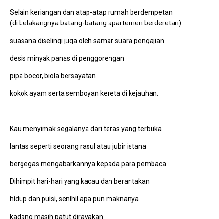
Selain keriangan dan atap-atap rumah berdempetan
(di belakangnya batang-batang apartemen berderetan)
suasana diselingi juga oleh samar suara pengajian
desis minyak panas di penggorengan
pipa bocor, biola bersayatan
kokok ayam serta semboyan kereta di kejauhan.
Kau menyimak segalanya dari teras yang terbuka
lantas seperti seorang rasul atau jubir istana
bergegas mengabarkannya kepada para pembaca.
Dihimpit hari-hari yang kacau dan berantakan
hidup dan puisi, senihil apa pun maknanya
kadang masih patut dirayakan.