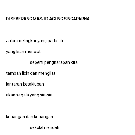
DI SEBERANG M
A
SJID AGUNG SINGAPARNA
Jalan melingkar yang padat itu
yang kian menciut
seperti pengharapan kita
tambah licin dan mengilat
lantaran ketakjuban
akan segala yang sia-sia:
kenangan dan keriangan
sekolah rendah