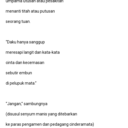
umpama utusan atau pesakitan
menanti titah atau putusan
seorang tuan.
“Daku hanya sanggup
meresapi langit dan kata-kata
cinta dan kecemasan
sebutir embun
di pelupuk mata.”
“Jangan,” sambungnya
(disusul senyum manis yang ditebarkan
ke paras pengamen dan pedagang cinderamata)