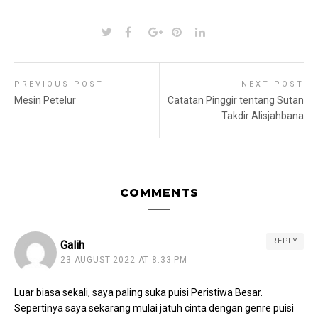
PREVIOUS POST
NEXT POST
Mesin Petelur
Catatan Pinggir tentang Sutan
Takdir Alisjahbana
COMMENTS
REPLY
Galih
23 AUGUST 2022 AT 8:33 PM
Luar biasa sekali, saya paling suka puisi Peristiwa Besar.
Sepertinya saya sekarang mulai jatuh cinta dengan genre puisi