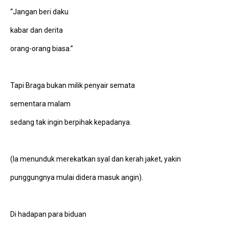
“Jangan beri daku
kabar dan derita
orang-orang biasa.”
Tapi Braga bukan milik penyair semata
sementara malam
sedang tak ingin berpihak kepadanya.
(Ia menunduk merekatkan syal dan kerah jaket, yakin
punggungnya mulai didera masuk angin).
Di hadapan para biduan