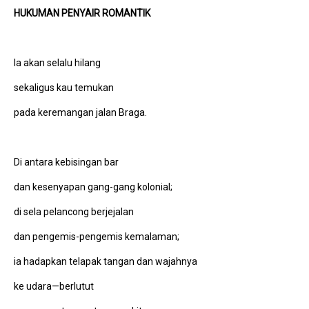
HUKUMAN PENYAIR ROMANTIK
Ia akan selalu hilang
sekaligus kau temukan
pada keremangan jalan Braga.
Di antara kebisingan bar
dan kesenyapan gang-gang kolonial;
di sela pelancong berjejalan
dan pengemis-pengemis kemalaman;
ia hadapkan telapak tangan dan wajahnya
ke udara—berlutut