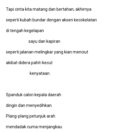
Tapi cinta kita matang dan bertahan, akhirnya
seperti kubah bundar dengan aksen kecokelatan
di tengah kegelapan
sayu dan kapiran
seperti jalanan melingkar yang kian menciut
akibat didera pahit-kecut
kenyataan.
Spanduk calon kepala daerah
dingin dan menyedihkan.
Plang-plang petunjuk arah
mendadak cuma menjangkau