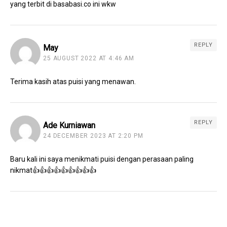
yang terbit di basabasi.co ini wkw
REPLY
May
25 AUGUST 2022 AT 4:46 AM
Terima kasih atas puisi yang menawan.
REPLY
Ade Kurniawan
24 DECEMBER 2023 AT 2:20 PM
Baru kali ini saya menikmati puisi dengan perasaan paling
nikmat👍👍👍👍👍👍👍👍👍