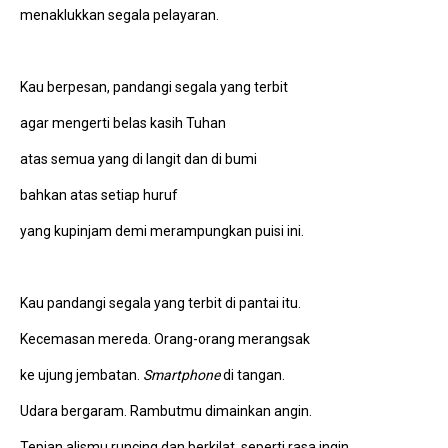
menaklukkan segala pelayaran.
Kau berpesan, pandangi segala yang terbit
agar mengerti belas kasih Tuhan
atas semua yang di langit dan di bumi
bahkan atas setiap huruf
yang kupinjam demi merampungkan puisi ini.
Kau pandangi segala yang terbit di pantai itu.
Kecemasan mereda. Orang-orang merangsak
ke ujung jembatan.
Smartphone
di tangan.
Udara bergaram. Rambutmu dimainkan angin.
Tepian alismu runcing dan berkilat, seperti rasa ingin