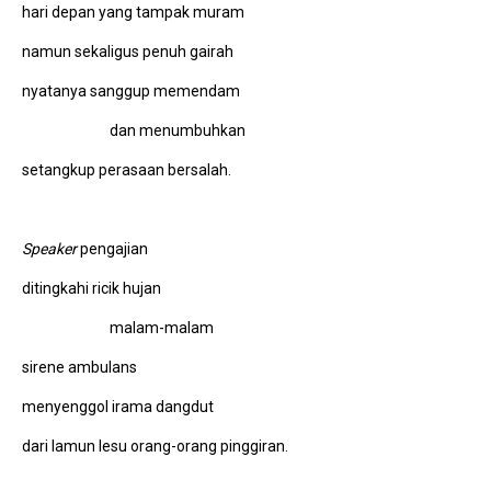
hari depan yang tampak muram
namun sekaligus penuh gairah
nyatanya sanggup memendam
dan menumbuhkan
setangkup perasaan bersalah.
Speaker
pengajian
ditingkahi ricik hujan
malam-malam
sirene ambulans
menyenggol irama dangdut
dari lamun lesu orang-orang pinggiran.