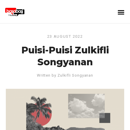
23 AUGUST 2022
Puisi-Puisi Zulkifli
Songyanan
Written by
Zulkifli Songyanan