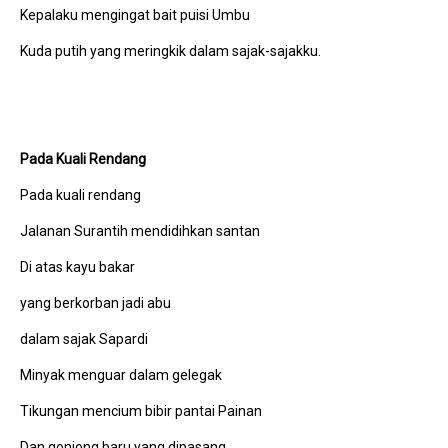
Kepalaku mengingat bait puisi Umbu
Kuda putih yang meringkik dalam sajak-sajakku.
Pada Kuali Rendang
Pada kuali rendang
Jalanan Surantih mendidihkan santan
Di atas kayu bakar
yang berkorban jadi abu
dalam sajak Sapardi
Minyak menguar dalam gelegak
Tikungan mencium bibir pantai Painan
Dan gonjong baru yang dipasang