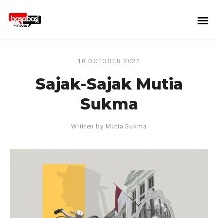
18 OCTOBER 2022
Sajak-Sajak Mutia
Sukma
Written by
Mutia Sukma