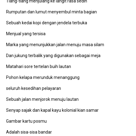
Tiang-tiang menjulang ke langit rasa sedih
Rumputan dan lumut menyembul minta bagian
Sebuah kedai kopi dengan jendela terbuka
Menjual yang tersisa
Marka yang menunjukkan jalan menuju masa silam
Dan jukung terbalik yang digunakan sebagai meja
Matahari sore tertelan buih lautan
Pohon kelapa merunduk menanggung
seluruh kesedihan pelayaran
Sebuah jalan menjorok menuju lautan
Senyap sajak dan kapal kayu kolonial kian samar
Gambar kartu posmu
Adalah sisa-sisa bandar