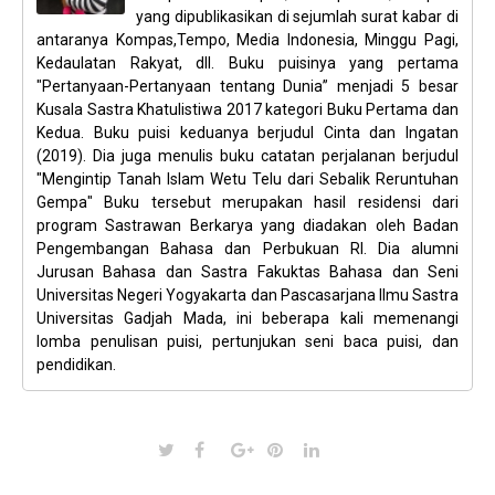
yang dipublikasikan di sejumlah surat kabar di
antaranya Kompas,Tempo, Media Indonesia, Minggu Pagi,
Kedaulatan Rakyat, dll. Buku puisinya yang pertama
"Pertanyaan-Pertanyaan tentang Dunia” menjadi 5 besar
Kusala Sastra Khatulistiwa 2017 kategori Buku Pertama dan
Kedua. Buku puisi keduanya berjudul Cinta dan Ingatan
(2019). Dia juga menulis buku catatan perjalanan berjudul
"Mengintip Tanah Islam Wetu Telu dari Sebalik Reruntuhan
Gempa" Buku tersebut merupakan hasil residensi dari
program Sastrawan Berkarya yang diadakan oleh Badan
Pengembangan Bahasa dan Perbukuan RI. Dia alumni
Jurusan Bahasa dan Sastra Fakuktas Bahasa dan Seni
Universitas Negeri Yogyakarta dan Pascasarjana Ilmu Sastra
Universitas Gadjah Mada, ini beberapa kali memenangi
lomba penulisan puisi, pertunjukan seni baca puisi, dan
pendidikan.