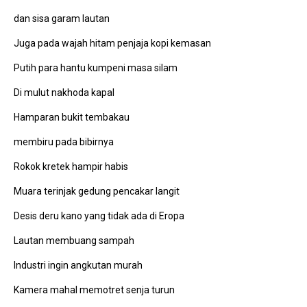
dan sisa garam lautan
Juga pada wajah hitam penjaja kopi kemasan
Putih para hantu kumpeni masa silam
Di mulut nakhoda kapal
Hamparan bukit tembakau
membiru pada bibirnya
Rokok kretek hampir habis
Muara terinjak gedung pencakar langit
Desis deru kano yang tidak ada di Eropa
Lautan membuang sampah
Industri ingin angkutan murah
Kamera mahal memotret senja turun