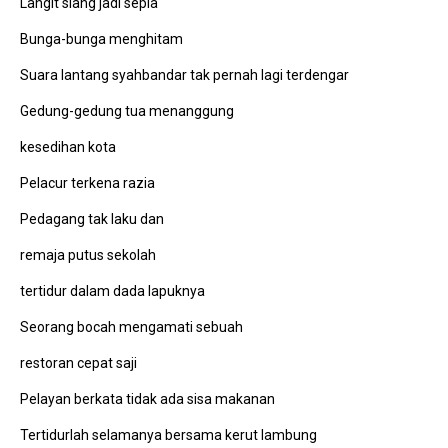
Langit siang jadi sepia
Bunga-bunga menghitam
Suara lantang syahbandar tak pernah lagi terdengar
Gedung-gedung tua menanggung
kesedihan kota
Pelacur terkena razia
Pedagang tak laku dan
remaja putus sekolah
tertidur dalam dada lapuknya
Seorang bocah mengamati sebuah
restoran cepat saji
Pelayan berkata tidak ada sisa makanan
Tertidurlah selamanya bersama kerut lambung