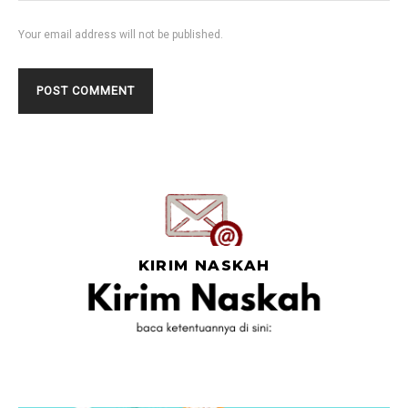
Your email address will not be published.
KIRIM NASKAH