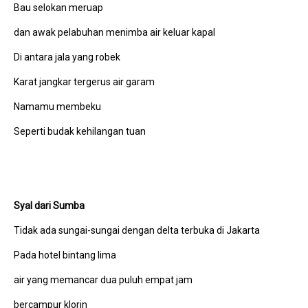
Bau selokan meruap
dan awak pelabuhan menimba air keluar kapal
Di antara jala yang robek
Karat jangkar tergerus air garam
Namamu membeku
Seperti budak kehilangan tuan
Syal dari Sumba
Tidak ada sungai-sungai dengan delta terbuka di Jakarta
Pada hotel bintang lima
air yang memancar dua puluh empat jam
bercampur klorin