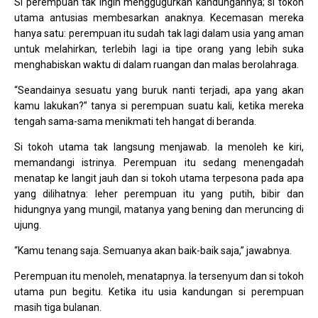
Si perempuan tak ingin menggugurkan kandungannya; si tokoh
utama antusias membesarkan anaknya. Kecemasan mereka
hanya satu: perempuan itu sudah tak lagi dalam usia yang aman
untuk melahirkan, terlebih lagi ia tipe orang yang lebih suka
menghabiskan waktu di dalam ruangan dan malas berolahraga.
“Seandainya sesuatu yang buruk nanti terjadi, apa yang akan
kamu lakukan?” tanya si perempuan suatu kali, ketika mereka
tengah sama-sama menikmati teh hangat di beranda.
Si tokoh utama tak langsung menjawab. Ia menoleh ke kiri,
memandangi istrinya. Perempuan itu sedang menengadah
menatap ke langit jauh dan si tokoh utama terpesona pada apa
yang dilihatnya: leher perempuan itu yang putih, bibir dan
hidungnya yang mungil, matanya yang bening dan meruncing di
ujung.
“Kamu tenang saja. Semuanya akan baik-baik saja,” jawabnya.
Perempuan itu menoleh, menatapnya. Ia tersenyum dan si tokoh
utama pun begitu. Ketika itu usia kandungan si perempuan
masih tiga bulanan.