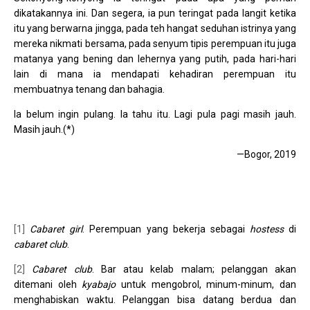
dikatakannya ini. Dan segera, ia pun teringat pada langit ketika
itu yang berwarna jingga, pada teh hangat seduhan istrinya yang
mereka nikmati bersama, pada senyum tipis perempuan itu juga
matanya yang bening dan lehernya yang putih, pada hari-hari
lain di mana ia mendapati kehadiran perempuan itu
membuatnya tenang dan bahagia.
Ia belum ingin pulang. Ia tahu itu. Lagi pula pagi masih jauh.
Masih jauh.(*)
—Bogor, 2019
[1]
Cabaret girl
. Perempuan yang bekerja sebagai
hostess
di
cabaret club
.
[2]
Cabaret club
. Bar atau kelab malam; pelanggan akan
ditemani oleh
kyabajo
untuk mengobrol, minum-minum, dan
menghabiskan waktu. Pelanggan bisa datang berdua dan