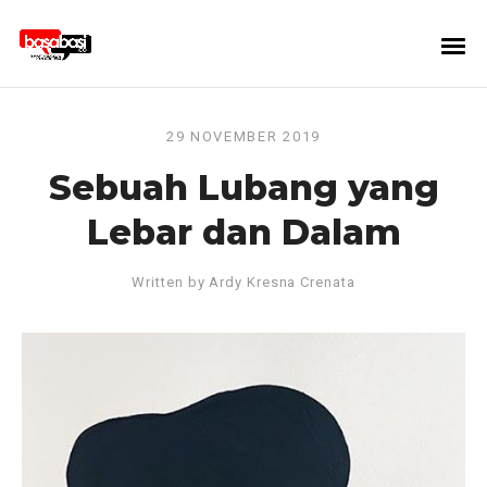
29 NOVEMBER 2019
Sebuah Lubang yang
Lebar dan Dalam
Written by
Ardy Kresna Crenata