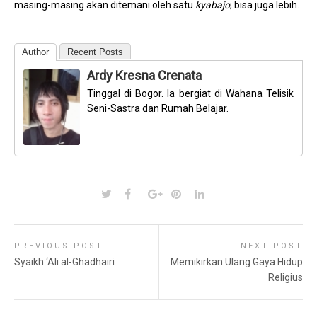
masing-masing akan ditemani oleh satu
kyabajo
; bisa juga lebih.
Author
Recent Posts
Ardy Kresna Crenata
Tinggal di Bogor. Ia bergiat di Wahana Telisik
Seni-Sastra dan Rumah Belajar.
PREVIOUS POST
NEXT POST
Syaikh ‘Ali al-Ghadhairi
Memikirkan Ulang Gaya Hidup
Religius