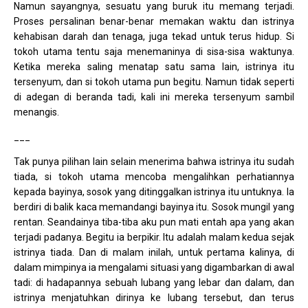
Namun sayangnya, sesuatu yang buruk itu memang terjadi.
Proses persalinan benar-benar memakan waktu dan istrinya
kehabisan darah dan tenaga, juga tekad untuk terus hidup. Si
tokoh utama tentu saja menemaninya di sisa-sisa waktunya.
Ketika mereka saling menatap satu sama lain, istrinya itu
tersenyum, dan si tokoh utama pun begitu. Namun tidak seperti
di adegan di beranda tadi, kali ini mereka tersenyum sambil
menangis.
___
Tak punya pilihan lain selain menerima bahwa istrinya itu sudah
tiada, si tokoh utama mencoba mengalihkan perhatiannya
kepada bayinya, sosok yang ditinggalkan istrinya itu untuknya. Ia
berdiri di balik kaca memandangi bayinya itu. Sosok mungil yang
rentan. Seandainya tiba-tiba aku pun mati entah apa yang akan
terjadi padanya. Begitu ia berpikir. Itu adalah malam kedua sejak
istrinya tiada. Dan di malam inilah, untuk pertama kalinya, di
dalam mimpinya ia mengalami situasi yang digambarkan di awal
tadi: di hadapannya sebuah lubang yang lebar dan dalam, dan
istrinya menjatuhkan dirinya ke lubang tersebut, dan terus