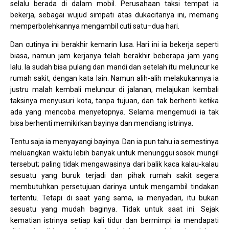
selalu berada di dalam mobil. Perusahaan taksi tempat ia
bekerja, sebagai wujud simpati atas dukacitanya ini, memang
memperbolehkannya mengambil cuti satu–dua hari.
Dan cutinya ini berakhir kemarin lusa. Hari ini ia bekerja seperti
biasa, namun jam kerjanya telah berakhir beberapa jam yang
lalu. Ia sudah bisa pulang dan mandi dan setelah itu meluncur ke
rumah sakit, dengan kata lain. Namun alih-alih melakukannya ia
justru malah kembali meluncur di jalanan, melajukan kembali
taksinya menyusuri kota, tanpa tujuan, dan tak berhenti ketika
ada yang mencoba menyetopnya. Selama mengemudi ia tak
bisa berhenti memikirkan bayinya dan mendiang istrinya.
Tentu saja ia menyayangi bayinya. Dan ia pun tahu ia semestinya
meluangkan waktu lebih banyak untuk menunggui sosok mungil
tersebut; paling tidak mengawasinya dari balik kaca kalau-kalau
sesuatu yang buruk terjadi dan pihak rumah sakit segera
membutuhkan persetujuan darinya untuk mengambil tindakan
tertentu. Tetapi di saat yang sama, ia menyadari, itu bukan
sesuatu yang mudah baginya. Tidak untuk saat ini. Sejak
kematian istrinya setiap kali tidur dan bermimpi ia mendapati