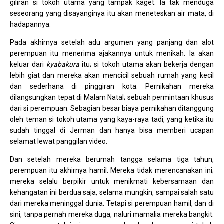
giliran si tokoh utama yang tampak kaget. Ia tak menduga
seseorang yang disayanginya itu akan meneteskan air mata, di
hadapannya.
Pada akhirnya setelah adu argumen yang panjang dan alot
perempuan itu menerima ajakannya untuk menikah. Ia akan
keluar dari
kyabakura
itu; si tokoh utama akan bekerja dengan
lebih giat dan mereka akan mencicil sebuah rumah yang kecil
dan sederhana di pinggiran kota. Pernikahan mereka
dilangsungkan tepat di Malam Natal; sebuah permintaan khusus
dari si perempuan. Sebagian besar biaya pernikahan ditanggung
oleh teman si tokoh utama yang kaya-raya tadi, yang ketika itu
sudah tinggal di Jerman dan hanya bisa memberi ucapan
selamat lewat panggilan video.
Dan setelah mereka berumah tangga selama tiga tahun,
perempuan itu akhirnya hamil. Mereka tidak merencanakan ini;
mereka selalu berpikir untuk menikmati kebersamaan dan
kehangatan ini berdua saja, selama mungkin, sampai salah satu
dari mereka meninggal dunia. Tetapi si perempuan hamil, dan di
sini, tanpa pernah mereka duga, naluri mamalia mereka bangkit.