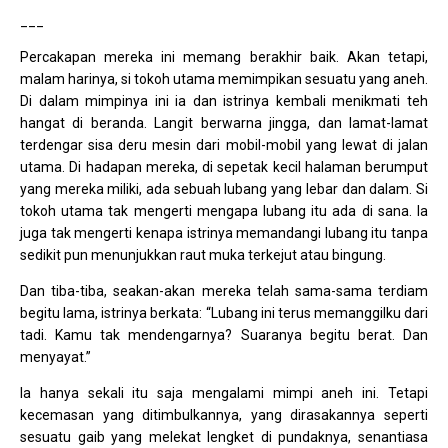
___
Percakapan mereka ini memang berakhir baik. Akan tetapi,
malam harinya, si tokoh utama memimpikan sesuatu yang aneh.
Di dalam mimpinya ini ia dan istrinya kembali menikmati teh
hangat di beranda. Langit berwarna jingga, dan lamat-lamat
terdengar sisa deru mesin dari mobil-mobil yang lewat di jalan
utama. Di hadapan mereka, di sepetak kecil halaman berumput
yang mereka miliki, ada sebuah lubang yang lebar dan dalam. Si
tokoh utama tak mengerti mengapa lubang itu ada di sana. Ia
juga tak mengerti kenapa istrinya memandangi lubang itu tanpa
sedikit pun menunjukkan raut muka terkejut atau bingung.
Dan tiba-tiba, seakan-akan mereka telah sama-sama terdiam
begitu lama, istrinya berkata: “Lubang ini terus memanggilku dari
tadi. Kamu tak mendengarnya? Suaranya begitu berat. Dan
menyayat.”
Ia hanya sekali itu saja mengalami mimpi aneh ini. Tetapi
kecemasan yang ditimbulkannya, yang dirasakannya seperti
sesuatu gaib yang melekat lengket di pundaknya, senantiasa