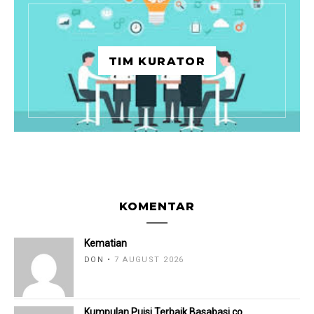
TIM KURATOR
KOMENTAR
Kematian
DON
7 AUGUST 2026
Kumpulan Puisi Terbaik Basabasi.co