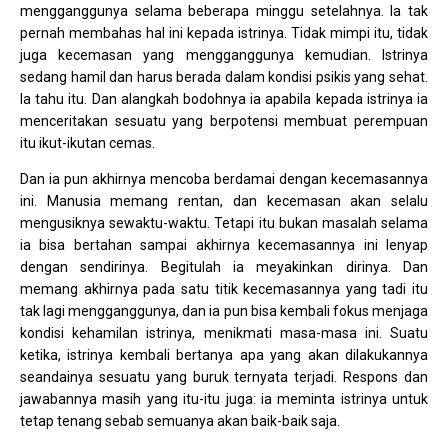
mengganggunya selama beberapa minggu setelahnya. Ia tak
pernah membahas hal ini kepada istrinya. Tidak mimpi itu, tidak
juga kecemasan yang mengganggunya kemudian. Istrinya
sedang hamil dan harus berada dalam kondisi psikis yang sehat.
Ia tahu itu. Dan alangkah bodohnya ia apabila kepada istrinya ia
menceritakan sesuatu yang berpotensi membuat perempuan
itu ikut-ikutan cemas.
Dan ia pun akhirnya mencoba berdamai dengan kecemasannya
ini. Manusia memang rentan, dan kecemasan akan selalu
mengusiknya sewaktu-waktu. Tetapi itu bukan masalah selama
ia bisa bertahan sampai akhirnya kecemasannya ini lenyap
dengan sendirinya. Begitulah ia meyakinkan dirinya. Dan
memang akhirnya pada satu titik kecemasannya yang tadi itu
tak lagi mengganggunya, dan ia pun bisa kembali fokus menjaga
kondisi kehamilan istrinya, menikmati masa-masa ini. Suatu
ketika, istrinya kembali bertanya apa yang akan dilakukannya
seandainya sesuatu yang buruk ternyata terjadi. Respons dan
jawabannya masih yang itu-itu juga: ia meminta istrinya untuk
tetap tenang sebab semuanya akan baik-baik saja.