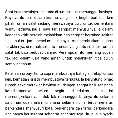
Saat ini semestinya ia berada di rumah sakit menunggui bayinya.
Bayinya itu lahir dalam kondisi yang tidak begitu baik dan kini
pihak rumah sakit sedang merawatnya dulu untuk sementara
waktu. Istrinya, ibu si bayi, tak sempat menyusuinya; ia dalam
keadaan kritis setelah melahirkan dan sempat bertahan sekitar
tiga puluh jam sebelum akhirnya mengembuskan napas
terakhirnya, di rumah sakit itu. Terkait yang satu ini pihak rumah
sakit tak bisa berbuat banyak. Perempuan itu memang sudah
tak lagi dalam usia yang aman untuk melahirkan—tiga puluh
sembilan tahun.
Kelahiran si bayi tentu saja membuatnya bahagia. Tetapi di sisi
lain, kematian si istri membuatnya terpukul. Ia beruntung pihak
rumah sakit merawat bayinya itu dengan sangat baik sehingga
keterlibatannya belum begitu diperlukan, dan ini
memungkinkannya untuk tak menunggui bayinya itu selama
satu hari dua malam di mana selama itu ia terus-menerus
berkendara menyusuri kota; berkendara dan terus berkendara
dan hanya beristirahat sebentar-sebentar saja—itu pun ia nyaris