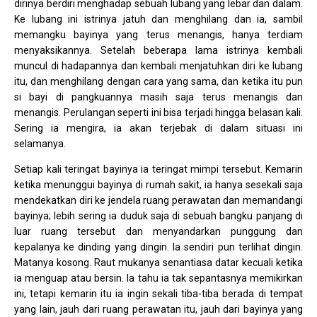
dirinya berdiri menghadap sebuah lubang yang lebar dan dalam.
Ke lubang ini istrinya jatuh dan menghilang dan ia, sambil
memangku bayinya yang terus menangis, hanya terdiam
menyaksikannya. Setelah beberapa lama istrinya kembali
muncul di hadapannya dan kembali menjatuhkan diri ke lubang
itu, dan menghilang dengan cara yang sama, dan ketika itu pun
si bayi di pangkuannya masih saja terus menangis dan
menangis. Perulangan seperti ini bisa terjadi hingga belasan kali.
Sering ia mengira, ia akan terjebak di dalam situasi ini
selamanya.
Setiap kali teringat bayinya ia teringat mimpi tersebut. Kemarin
ketika menunggui bayinya di rumah sakit, ia hanya sesekali saja
mendekatkan diri ke jendela ruang perawatan dan memandangi
bayinya; lebih sering ia duduk saja di sebuah bangku panjang di
luar ruang tersebut dan menyandarkan punggung dan
kepalanya ke dinding yang dingin. Ia sendiri pun terlihat dingin.
Matanya kosong. Raut mukanya senantiasa datar kecuali ketika
ia menguap atau bersin. Ia tahu ia tak sepantasnya memikirkan
ini, tetapi kemarin itu ia ingin sekali tiba-tiba berada di tempat
yang lain, jauh dari ruang perawatan itu, jauh dari bayinya yang