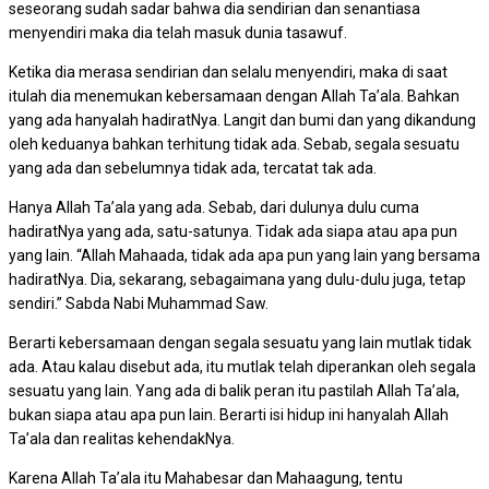
seseorang sudah sadar bahwa dia sendirian dan senantiasa
menyendiri maka dia telah masuk dunia tasawuf.
Ketika dia merasa sendirian dan selalu menyendiri, maka di saat
itulah dia menemukan kebersamaan dengan Allah Ta’ala. Bahkan
yang ada hanyalah hadiratNya. Langit dan bumi dan yang dikandung
oleh keduanya bahkan terhitung tidak ada. Sebab, segala sesuatu
yang ada dan sebelumnya tidak ada, tercatat tak ada.
Hanya Allah Ta’ala yang ada. Sebab, dari dulunya dulu cuma
hadiratNya yang ada, satu-satunya. Tidak ada siapa atau apa pun
yang lain. “Allah Mahaada, tidak ada apa pun yang lain yang bersama
hadiratNya. Dia, sekarang, sebagaimana yang dulu-dulu juga, tetap
sendiri.” Sabda Nabi Muhammad Saw.
Berarti kebersamaan dengan segala sesuatu yang lain mutlak tidak
ada. Atau kalau disebut ada, itu mutlak telah diperankan oleh segala
sesuatu yang lain. Yang ada di balik peran itu pastilah Allah Ta’ala,
bukan siapa atau apa pun lain. Berarti isi hidup ini hanyalah Allah
Ta’ala dan realitas kehendakNya.
Karena Allah Ta’ala itu Mahabesar dan Mahaagung, tentu