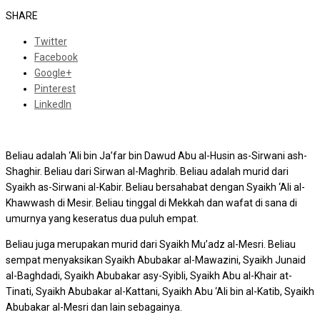
SHARE
Twitter
Facebook
Google+
Pinterest
LinkedIn
Beliau adalah ‘Ali bin Ja’far bin Dawud Abu al-Husin as-Sirwani ash-
Shaghir. Beliau dari Sirwan al-Maghrib. Beliau adalah murid dari
Syaikh as-Sirwani al-Kabir. Beliau bersahabat dengan Syaikh ‘Ali al-
Khawwash di Mesir. Beliau tinggal di Mekkah dan wafat di sana di
umurnya yang keseratus dua puluh empat.
Beliau juga merupakan murid dari Syaikh Mu’adz al-Mesri. Beliau
sempat menyaksikan Syaikh Abubakar al-Mawazini, Syaikh Junaid
al-Baghdadi, Syaikh Abubakar asy-Syibli, Syaikh Abu al-Khair at-
Tinati, Syaikh Abubakar al-Kattani, Syaikh Abu ‘Ali bin al-Katib, Syaikh
Abubakar al-Mesri dan lain sebagainya.