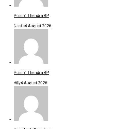
Puisi Y. Thendra BP
Nasfa
4 August 2026
Puisi Y. Thendra BP
dilly
4 August 2026