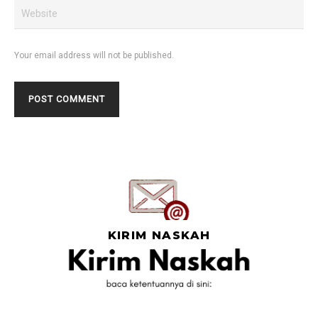
Your email address will not be published.
KIRIM NASKAH