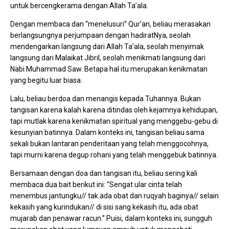
untuk bercengkerama dengan Allah Ta’ala.
Dengan membaca dan “menelusuri” Qur’an, beliau merasakan
berlangsungnya perjumpaan dengan hadiratNya, seolah
mendengarkan langsung dari Allah Ta’ala, seolah menyimak
langsung dari Malaikat Jibril, seolah menikmati langsung dari
Nabi Muhammad Saw. Betapa hal itu merupakan kenikmatan
yang begitu luar biasa.
Lalu, beliau berdoa dan menangis kepada Tuhannya. Bukan
tangisan karena kalah karena ditindas oleh kejamnya kehidupan,
tapi mutlak karena kenikmatan spiritual yang menggebu-gebu di
kesunyian batinnya. Dalam konteks ini, tangisan beliau sama
sekali bukan lantaran penderitaan yang telah menggocohnya,
tapi murni karena degup rohani yang telah menggebuk batinnya.
Bersamaan dengan doa dan tangisan itu, beliau sering kali
membaca dua bait berikut ini: “Sengat ular cinta telah
menembus jantungku// tak ada obat dan ruqyah baginya// selain
kekasih yang kurindukan// di sisi sang kekasih itu, ada obat
mujarab dan penawar racun.” Puisi, dalam konteks ini, sungguh