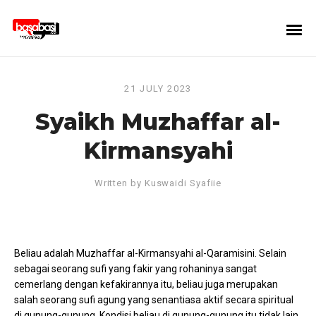
21 JULY 2023
Syaikh Muzhaffar al-
Kirmansyahi
Written by
Kuswaidi Syafiie
Beliau adalah Muzhaffar al-Kirmansyahi al-Qaramisini. Selain
sebagai seorang sufi yang fakir yang rohaninya sangat
cemerlang dengan kefakirannya itu, beliau juga merupakan
salah seorang sufi agung yang senantiasa aktif secara spiritual
di gunung-gunung. Kondisi beliau di gunung-gunung itu tidak lain