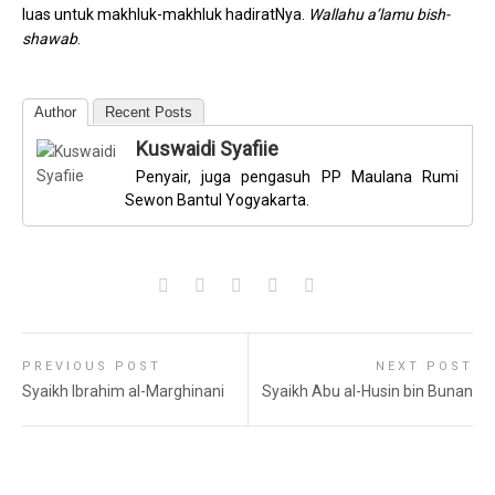
luas untuk makhluk-makhluk hadiratNya.
Wallahu a’lamu bish-
shawab
.
Author
Recent Posts
Kuswaidi Syafiie
Penyair, juga pengasuh PP Maulana Rumi
Sewon Bantul Yogyakarta.
PREVIOUS POST
NEXT POST
Syaikh Ibrahim al-Marghinani
Syaikh Abu al-Husin bin Bunan