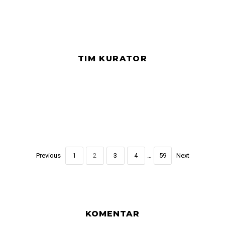
TIM KURATOR
Previous
1
2
3
4
…
59
Next
KOMENTAR