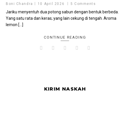
Boni Chandra
10 April 2026
5 Comments
Jariku menyentuh dua potong sabun dengan bentuk berbeda.
Yang satu rata dan keras; yang lain cekung di tengah. Aroma
lemon […]
CONTINUE READING
KIRIM NASKAH