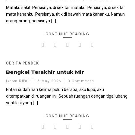
Mataku sakit. Persisnya, di sekitar mataku. Persisnya, di sekitar
mata kananku. Persisnya, titik di bawah mata kananku. Namun,
orang-orang, persisnya […]
CONTINUE READING
CERITA PENDEK
Bengkel Terakhir untuk Mir
Ikrom Rifa’i
15 May 2026
3 Comments
Entah sudah hari kelima puluh berapa, aku lupa, aku
ditempatkan di ruangan ini. Sebuah ruangan dengan tiga lubang
ventilasi yang […]
CONTINUE READING