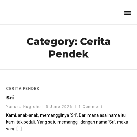
Category:
Cerita
Pendek
CERITA PENDEK
Sri
Yanusa Nugroho
5 June 2026
1 Comment
Kami, anak-anak, memanggilnya ‘Sri’. Dari mana asal nama itu,
kami tak peduli. Yang satu memanggil dengan nama ‘Sri’, maka
yang […]