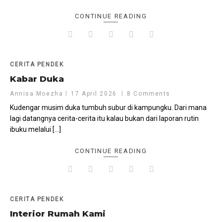
CONTINUE READING
CERITA PENDEK
Kabar Duka
Annisa Moezha
17 April 2026
8 Comments
Kudengar musim duka tumbuh subur di kampungku. Dari mana
lagi datangnya cerita-cerita itu kalau bukan dari laporan rutin
ibuku melalui […]
CONTINUE READING
CERITA PENDEK
Interior Rumah Kami