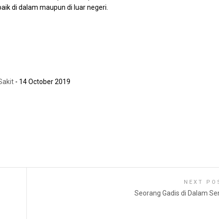
baik di dalam maupun di luar negeri.
Sakit
- 14 October 2019
NEXT PO
Seorang Gadis di Dalam Se