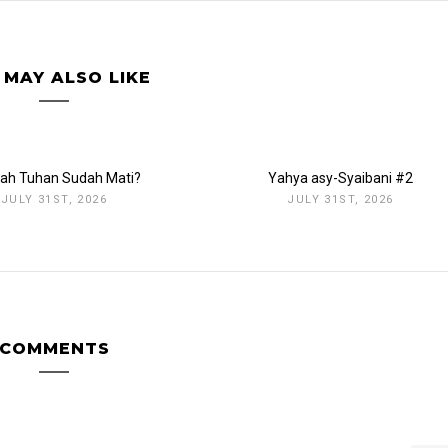
 MAY ALSO LIKE
ah Tuhan Sudah Mati?
Yahya asy-Syaibani #2
JULY 31ST, 2026
JULY 31ST, 2026
COMMENTS