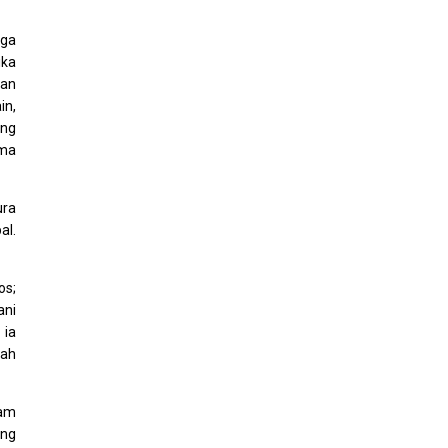
gga
ika
kan
in,
ang
ama
ura
al.
os;
ani
 ia
lah
nam
ang