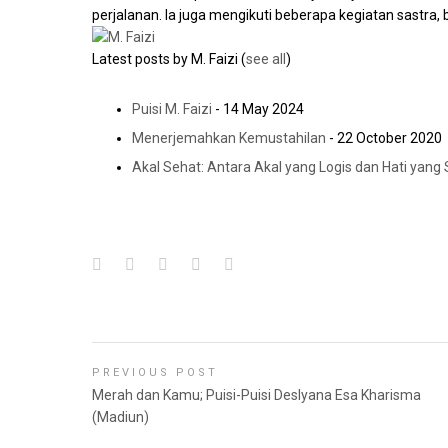
perjalanan. Ia juga mengikuti beberapa kegiatan sastra, 
Latest posts by M. Faizi
(
see all
)
Puisi M. Faizi
- 14 May 2024
Menerjemahkan Kemustahilan
- 22 October 2020
Akal Sehat: Antara Akal yang Logis dan Hati yang 
PREVIOUS POST
Merah dan Kamu; Puisi-Puisi Deslyana Esa Kharisma
(Madiun)