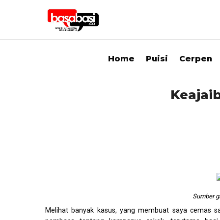
Home
Puisi
Cerpen
Keajai
Sumber 
Melihat banyak kasus, yang membuat saya cemas sa