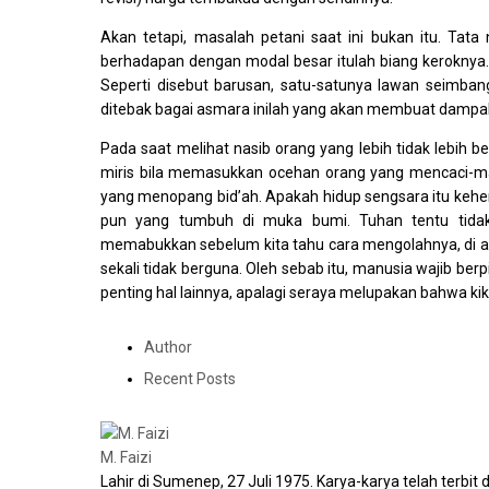
Akan tetapi, masalah petani saat ini bukan itu. Ta
berhadapan dengan modal besar itulah biang kerokny
Seperti disebut barusan, satu-satunya lawan seimba
ditebak bagai asmara inilah yang akan membuat dampak
Pada saat melihat nasib orang yang lebih tidak lebih be
miris bila memasukkan ocehan orang yang mencaci-m
yang menopang bid’ah. Apakah hidup sengsara itu kehend
pun yang tumbuh di muka bumi. Tuhan tentu tidak
memabukkan sebelum kita tahu cara mengolahnya, di a
sekali tidak berguna. Oleh sebab itu, manusia wajib ber
penting hal lainnya, apalagi seraya melupakan bahwa kik
Author
Recent Posts
M. Faizi
Lahir di Sumenep, 27 Juli 1975. Karya-karya telah terbit 