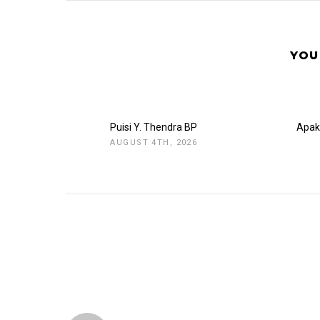
YOU
Puisi Y. Thendra BP
Apak
AUGUST 4TH, 2026