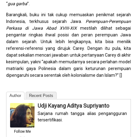
“
gua garba
”.
Barangkali, buku ini tak cukup memuaskan penikmat sejarah
Indonesia, terkhusus sejarah Jawa.
Perempuan-Perempuan
Perkasa di Jawa Abad XVIII-XIX
mestilah dilihat sebagai
pengantar ringkas ihwal posisi dan peran perempuan Jawa
dalam sejarah. Untuk lebih lengkapnya, kita bisa menilik
referensi-referensi yang dirujuk Carey. Dengan itu pula, kita
dapat sekalian mencari jawaban untuk pertanyaan Carey di akhir
kesimpulan, yakni “apakah memudarnya secara perlahan model
matriarki gaya Polinesia dalam garis keturunan perempuan
dipengaruhi secara serentak oleh kolonialisme dan Islam?” []
Author
Recent Posts
Udji Kayang Aditya Supriyanto
Sarjana rumah tangga alias pengangguran
tersertifikasi.
Follow Me