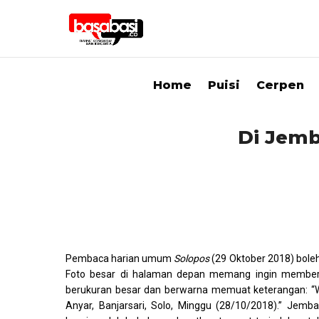
Home
Puisi
Cerpen
Di Jemb
Pembaca harian umum
Solopos
(29 Oktober 2018) boleh
Foto besar di halaman depan memang ingin memberi
berukuran besar dan berwarna memuat keterangan: “W
Anyar, Banjarsari, Solo, Minggu (28/10/2018).” Jem