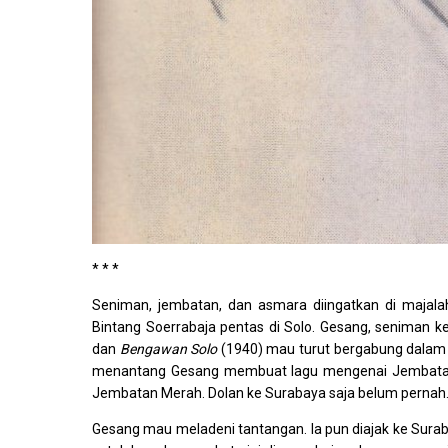
* * *
Seniman, jembatan, dan asmara diingatkan di majal
Bintang Soerrabaja pentas di Solo. Gesang, seniman 
dan
Bengawan Solo
(1940) mau turut bergabung dalam a
menantang Gesang membuat lagu mengenai Jembatan 
Jembatan Merah. Dolan ke Surabaya saja belum pernah
Gesang mau meladeni tantangan. Ia pun diajak ke Sura