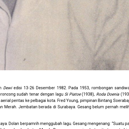
ah
Dewi
edisi 13-26 Desember 1982. Pada 1953, rombongan sandiw
keroncong sudah tenar dengan lagu
Si Piatoe
(1938),
Roda Doenia
(193
erial pentas ke pelbagai kota. Fred Young, pimpinan Bintang Soeraba
Merah. Jembatan berada di Surabaya. Gesang belum pernah meli
.
baya. Dolan berpamrih menggubah lagu. Gesang mengenang: “Suatu pa