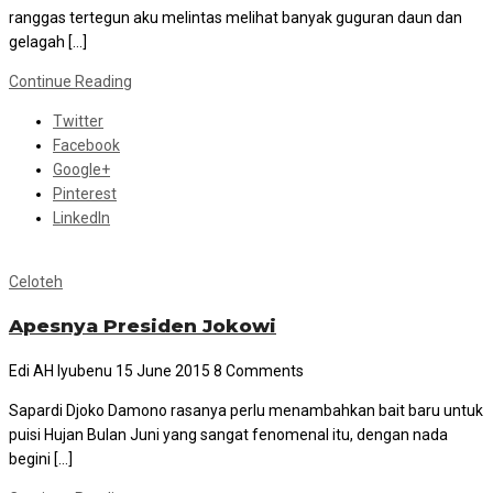
ranggas tertegun aku melintas melihat banyak guguran daun dan
gelagah […]
Continue Reading
Twitter
Facebook
Google+
Pinterest
LinkedIn
Celoteh
Apesnya Presiden Jokowi
Edi AH Iyubenu
15 June 2015
8 Comments
Sapardi Djoko Damono rasanya perlu menambahkan bait baru untuk
puisi Hujan Bulan Juni yang sangat fenomenal itu, dengan nada
begini […]