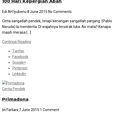
100 Hari Kepergian Abah
Edi AH Iyubenu
8 June 2015
No Comments
Cinta sangatlah pendek, tetapi kenangan sangatlah panjang. (Pablo
Neruda) Ia menderita. Di wajahnya terserak luka. Air mata? Kenapa
masih merasa […]
Continue Reading
Twitter
Facebook
Google+
Pinterest
LinkedIn
Cerita Pendek
Primadona
Iin Farliani
7 June 2015
1 Comment