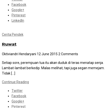
Facebook
Google+
Pinterest
LinkedIn
Cerita Pendek
Ruwat
Oktiviandri Hendaryani
12 June 2015
2 Comments
Setiap sore, perempuan tua itu akan duduk di teras menatap senja.
Lambat-lambat berkedip. Malas melihat, tapi juga segan memejam.
Tidak […]
Continue Reading
Twitter
Facebook
Google+
Pinterest