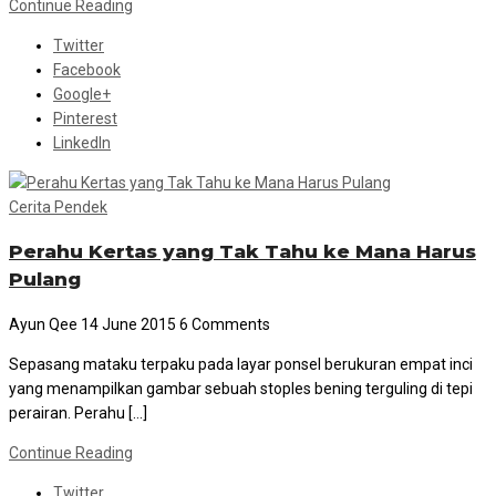
Continue Reading
Twitter
Facebook
Google+
Pinterest
LinkedIn
Cerita Pendek
Perahu Kertas yang Tak Tahu ke Mana Harus
Pulang
Ayun Qee
14 June 2015
6 Comments
Sepasang mataku terpaku pada layar ponsel berukuran empat inci
yang menampilkan gambar sebuah stoples bening terguling di tepi
perairan. Perahu […]
Continue Reading
Twitter