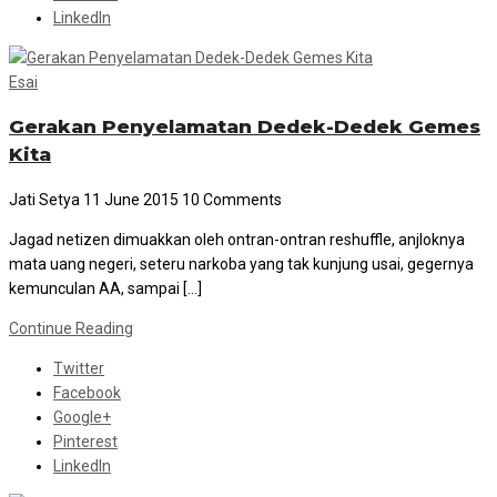
LinkedIn
Esai
Gerakan Penyelamatan Dedek-Dedek Gemes
Kita
Jati Setya
11 June 2015
10 Comments
Jagad netizen dimuakkan oleh ontran-ontran reshuffle, anjloknya
mata uang negeri, seteru narkoba yang tak kunjung usai, gegernya
kemunculan AA, sampai […]
Continue Reading
Twitter
Facebook
Google+
Pinterest
LinkedIn