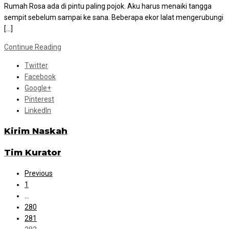
Rumah Rosa ada di pintu paling pojok. Aku harus menaiki tangga
sempit sebelum sampai ke sana. Beberapa ekor lalat mengerubungi
[…]
Continue Reading
Twitter
Facebook
Google+
Pinterest
LinkedIn
Kirim Naskah
Tim Kurator
Previous
1
…
280
281