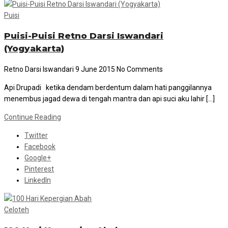
Puisi
Puisi-Puisi Retno Darsi Iswandari
(Yogyakarta)
Retno Darsi Iswandari
9 June 2015
No Comments
Api Drupadi ketika dendam berdentum dalam hati panggilannya
menembus jagad dewa di tengah mantra dan api suci aku lahir […]
Continue Reading
Twitter
Facebook
Google+
Pinterest
LinkedIn
Celoteh