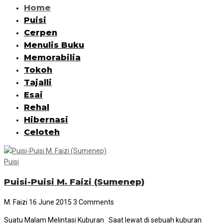
Home
Puisi
Cerpen
Menulis Buku
Memorabilia
Tokoh
Tajalli
Esai
Rehal
Hibernasi
Celoteh
Puisi
Puisi-Puisi M. Faizi (Sumenep)
M. Faizi
16 June 2015
3 Comments
Suatu Malam Melintasi Kuburan Saat lewat di sebuah kuburan