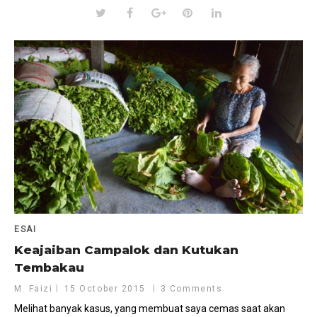
ESAI
Keajaiban Campalok dan Kutukan
Tembakau
M. Faizi
15 October 2015
3 Comments
Melihat banyak kasus, yang membuat saya cemas saat akan