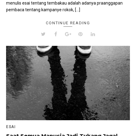
menulis esai tentang tembakau adalah adanya praanggapan
pembaca tentang kampanye rokok, […]
CONTINUE READING
ESAI
Saat Semua Manusia Jadi Tukang Jagal