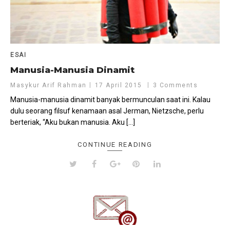
ESAI
Manusia-Manusia Dinamit
Masykur Arif Rahman
17 April 2015
3 Comments
Manusia-manusia dinamit banyak bermunculan saat ini. Kalau
dulu seorang filsuf kenamaan asal Jerman, Nietzsche, perlu
berteriak, “Aku bukan manusia. Aku […]
CONTINUE READING