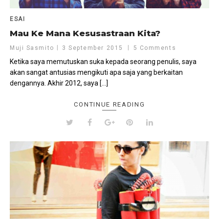
ESAI
Mau Ke Mana Kesusastraan Kita?
Muji Sasmito
3 September 2015
5 Comments
Ketika saya memutuskan suka kepada seorang penulis, saya
akan sangat antusias mengikuti apa saja yang berkaitan
dengannya. Akhir 2012, saya […]
CONTINUE READING