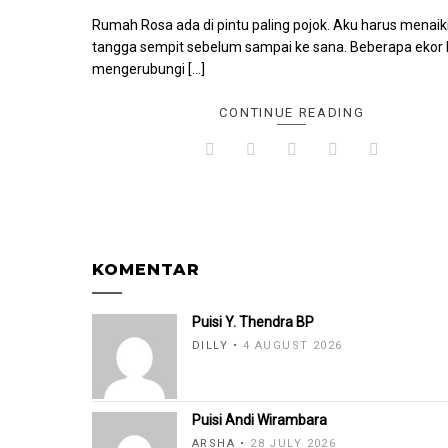
Rumah Rosa ada di pintu paling pojok. Aku harus menaik
tangga sempit sebelum sampai ke sana. Beberapa ekor l
mengerubungi […]
CONTINUE READING
KOMENTAR
Puisi Y. Thendra BP
DILLY
4 AUGUST 2026
Puisi Andi Wirambara
ARSHA
28 JULY 2026