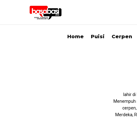
Home
Puisi
Cerpen
lahir 
Menempuh st
cerpen,
Merdeka, Ri