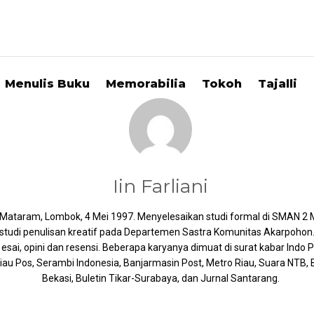
Menulis Buku
Memorabilia
Tokoh
Tajalli
Iin Farliani
di Mataram, Lombok, 4 Mei 1997. Menyelesaikan studi formal di SMAN 2
udi penulisan kreatif pada Departemen Sastra Komunitas Akarpohon. M
 esai, opini dan resensi. Beberapa karyanya dimuat di surat kabar Indo 
au Pos, Serambi Indonesia, Banjarmasin Post, Metro Riau, Suara NTB, B
Bekasi, Buletin Tikar-Surabaya, dan Jurnal Santarang.