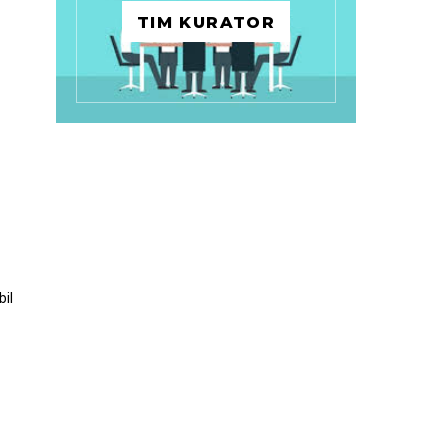
TIM KURATOR
bil