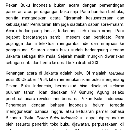
Pekan Buku Indonesia bukan acara dengan pementingan
pameran atau perdagangan buku saja. Pada hari-hari berbuku,
panitia mengadakan acara “tjeramah kesusasteraan dan
kebudajaan.” Pemutaran film juga diadakan saban sore-malam.
Acara berlangsung lancar, terkenang oleh ribuan orang. Para
pejabat berdatangan sambil mesem dan berpidato. Para
pujangga dan intelektual mengumbar ide dan imajinasi ke
pengunjung. Sejarah acara buku sudah berlangsung dengan
Jakarta sebagai titik mula. Sejarah masih mungkin diwariskan
sebagai cerita dan berita ke umat buku di abad XXI.
Kenangan acara di Jakarta adalah buku. Di majalah
Merdeka
edisi 30 Oktober 1954, kita menemukan iklan buku mengenang
Pekan Buku Indonesia, bermaksud bisa dipelajari selama
puluhan tahun. Iklan diadakan NV Gunung Agung selaku
pembuat acara revolusioner bernama Pekan Buku Indonesia.
Penamaan dengan bahasa Indonesia, belum tergoda
menggunakan bahasa Inggris atau ketularan pamer bahasa
Belanda. “Buku
Pekan Buku Indonesia
ini dapat dipergunakan
oleh sesuatu penerbit, toko buku, djawatan, perpustakaan, dll