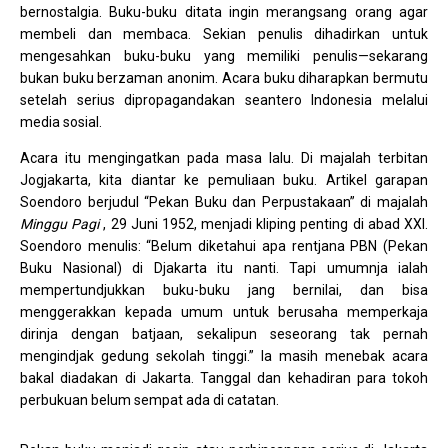
bernostalgia. Buku-buku ditata ingin merangsang orang agar
membeli dan membaca. Sekian penulis dihadirkan untuk
mengesahkan buku-buku yang memiliki penulis—sekarang
bukan buku berzaman anonim. Acara buku diharapkan bermutu
setelah serius dipropagandakan seantero Indonesia melalui
media sosial.
Acara itu mengingatkan pada masa lalu. Di majalah terbitan
Jogjakarta, kita diantar ke pemuliaan buku. Artikel garapan
Soendoro berjudul “Pekan Buku dan Perpustakaan” di majalah
Minggu Pagi
, 29 Juni 1952, menjadi kliping penting di abad XXI.
Soendoro menulis: “Belum diketahui apa rentjana PBN (Pekan
Buku Nasional) di Djakarta itu nanti. Tapi umumnja ialah
mempertundjukkan buku-buku jang bernilai, dan bisa
menggerakkan kepada umum untuk berusaha memperkaja
dirinja dengan batjaan, sekalipun seseorang tak pernah
mengindjak gedung sekolah tinggi.” Ia masih menebak acara
bakal diadakan di Jakarta. Tanggal dan kehadiran para tokoh
perbukuan belum sempat ada di catatan.