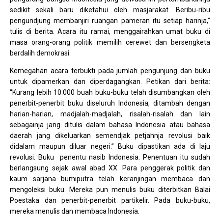
sedikit sekali baru diketahui oleh masjarakat. Beribu-ribu
pengundjung membanjiri ruangan pameran itu setiap harinja,”
tulis di berita. Acara itu ramai, menggairahkan umat buku di
masa orang-orang politik memilih cerewet dan bersengketa
berdalih demokrasi.
Kemegahan acara terbukti pada jumlah pengunjung dan buku
untuk dipamerkan dan diperdagangkan. Petikan dari berita:
“Kurang lebih 10.000 buah buku-buku telah disumbangkan oleh
penerbit-penerbit buku diseluruh Indonesia, ditambah dengan
harian-harian, madjalah-madjalah, risalah-risalah dan lain
sebagainja jang ditulis dalam bahasa Indonesia atau bahasa
daerah jang dikeluarkan semendjak petjahnja revolusi baik
didalam maupun diluar negeri.” Buku dipastikan ada di laju
revolusi. Buku penentu nasib Indonesia. Penentuan itu sudah
berlangsung sejak awal abad XX. Para penggerak politik dan
kaum sarjana bumiputra telah keranjingan membaca dan
mengoleksi buku. Mereka pun menulis buku diterbitkan Balai
Poestaka dan penerbit-penerbit partikelir. Pada buku-buku,
mereka menulis dan membaca Indonesia.