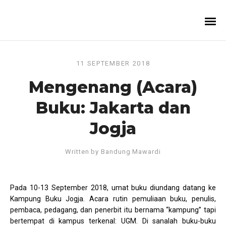
11 SEPTEMBER 2018
Mengenang (Acara)
Buku: Jakarta dan
Jogja
Written by
Bandung Mawardi
Pada 10-13 September 2018, umat buku diundang datang ke
Kampung Buku Jogja. Acara rutin pemuliaan buku, penulis,
pembaca, pedagang, dan penerbit itu bernama “kampung” tapi
bertempat di kampus terkenal: UGM. Di sanalah buku-buku