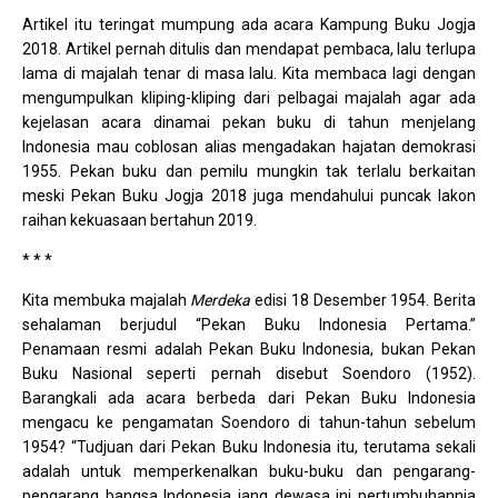
Artikel itu teringat mumpung ada acara Kampung Buku Jogja
2018. Artikel pernah ditulis dan mendapat pembaca, lalu terlupa
lama di majalah tenar di masa lalu. Kita membaca lagi dengan
mengumpulkan kliping-kliping dari pelbagai majalah agar ada
kejelasan acara dinamai pekan buku di tahun menjelang
Indonesia mau coblosan alias mengadakan hajatan demokrasi
1955. Pekan buku dan pemilu mungkin tak terlalu berkaitan
meski Pekan Buku Jogja 2018 juga mendahului puncak lakon
raihan kekuasaan bertahun 2019.
* * *
Kita membuka majalah
Merdeka
edisi 18 Desember 1954. Berita
sehalaman berjudul “Pekan Buku Indonesia Pertama.”
Penamaan resmi adalah Pekan Buku Indonesia, bukan Pekan
Buku Nasional seperti pernah disebut Soendoro (1952).
Barangkali ada acara berbeda dari Pekan Buku Indonesia
mengacu ke pengamatan Soendoro di tahun-tahun sebelum
1954? “Tudjuan dari Pekan Buku Indonesia itu, terutama sekali
adalah untuk memperkenalkan buku-buku dan pengarang-
pengarang bangsa Indonesia jang dewasa ini pertumbuhannja