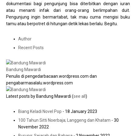
dokumentasi bagi pengunjung bisa diterbitkan dengan iuran
atau menanti infak dari orang-orang berlimpahan duit.
Pengunjung ingin bermartabat, tak mau cuma mengisi buku
tamu atau berpotret di hitungan detik lekas berlalu. Begitu.
Author
Recent Posts
Bandung Mawardi
Penulis di pengedarbacaan.wordpress.com dan
pengabarmasalalu.wordpress.com
Latest posts by Bandung Mawardi
(
see all
)
Biang Keladi Novel Pop
- 18 January 2023
100 Tahun Sitti Noerbaja; Langgeng dan Khatam
- 30
November 2022
Burung: Sejarah dan Bahasa
- 2 November 2022