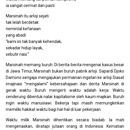
ia sangat cermat dan pasti.
Marsinah itu arloji sejati
tak lelah berdetak
nemintal kefanaan
yang abadi:
“kami ini tak banyak kehendak,
sekadar hidup layak,
sebutir nasi.”
Marsinah memang buruh. Di berita-berita mengenai kasus besar
di Jawa Timur, Marsinah bukan buruh pabrik arloji. Sapardi Djoko
Damono sengaja mengajukan permainan ingatan ke arloji Siasat
imajinasi “mengalami” kebersahajaan dan derita Marsinah di
gerak waktu. Buruh mengerti waktu adalah kerja. Waktu
cenderung dibentuk nalar kapitalisme oleh kaum majikan. Buruh
ingin waktu manusiawi. Bekerja tapi masih memungkinkan
memiliki hakikat waktu bagi hal-hal di luar pekerjaan.
Waktu milik Marsinah dihentikan secara biadab. Ia mati
mengenaskan, diratapi jutaan orang di Indonesia. Kematian