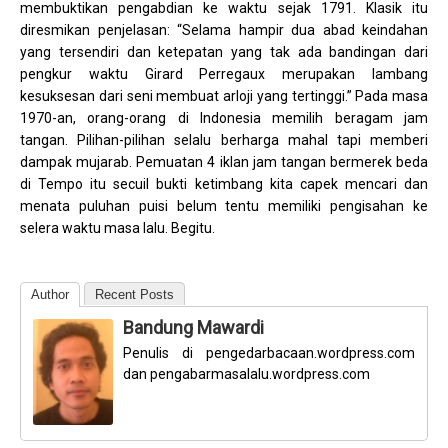
membuktikan pengabdian ke waktu sejak 1791. Klasik itu
diresmikan penjelasan: “Selama hampir dua abad keindahan
yang tersendiri dan ketepatan yang tak ada bandingan dari
pengkur waktu Girard Perregaux merupakan lambang
kesuksesan dari seni membuat arloji yang tertinggi.” Pada masa
1970-an, orang-orang di Indonesia memilih beragam jam
tangan. Pilihan-pilihan selalu berharga mahal tapi memberi
dampak mujarab. Pemuatan 4 iklan jam tangan bermerek beda
di Tempo itu secuil bukti ketimbang kita capek mencari dan
menata puluhan puisi belum tentu memiliki pengisahan ke
selera waktu masa lalu. Begitu.
Author
Recent Posts
Bandung Mawardi
Penulis di pengedarbacaan.wordpress.com
dan pengabarmasalalu.wordpress.com