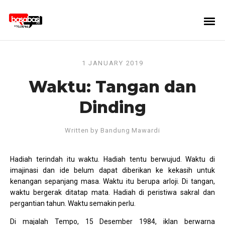
1 JANUARY 2019
Waktu: Tangan dan
Dinding
Written by
Bandung Mawardi
Hadiah terindah itu waktu. Hadiah tentu berwujud. Waktu di
imajinasi dan ide belum dapat diberikan ke kekasih untuk
kenangan sepanjang masa. Waktu itu berupa arloji. Di tangan,
waktu bergerak ditatap mata. Hadiah di peristiwa sakral dan
pergantian tahun. Waktu semakin perlu.
Di majalah Tempo, 15 Desember 1984, iklan berwarna