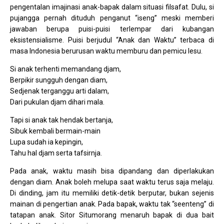
pengentalan imajinasi anak-bapak dalam situasi filsafat. Dulu, si
pujangga pernah dituduh penganut “iseng” meski memberi
jawaban berupa puisi-puisi terlempar dari kubangan
eksistensialisme. Puisi berjudul “Anak dan Waktu” terbaca di
masa Indonesia berurusan waktu memburu dan pemicu lesu.
Si anak terhenti memandang djam,
Berpikir sungguh dengan diam,
Sedjenak terganggu arti dalam,
Dari pukulan djam dihari mala.
Tapi si anak tak hendak bertanja,
Sibuk kembali bermain-main
Lupa sudah ia kepingin,
Tahu hal djam serta tafsirnja.
Pada anak, waktu masih bisa dipandang dan diperlakukan
dengan diam. Anak boleh melupa saat waktu terus saja melaju.
Di dinding, jam itu memiliki detik-detik berputar, bukan sejenis
mainan di pengertian anak. Pada bapak, waktu tak “seenteng” di
tatapan anak. Sitor Situmorang menaruh bapak di dua bait