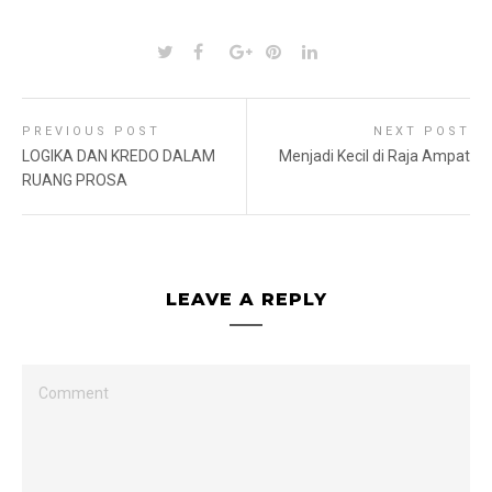
PREVIOUS POST
NEXT POST
LOGIKA DAN KREDO DALAM
Menjadi Kecil di Raja Ampat
RUANG PROSA
LEAVE A REPLY