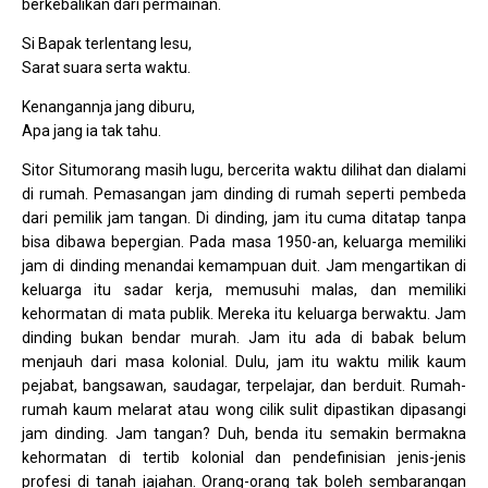
berkebalikan dari permainan.
Si Bapak terlentang lesu,
Sarat suara serta waktu.
Kenangannja jang diburu,
Apa jang ia tak tahu.
Sitor Situmorang masih lugu, bercerita waktu dilihat dan dialami
di rumah. Pemasangan jam dinding di rumah seperti pembeda
dari pemilik jam tangan. Di dinding, jam itu cuma ditatap tanpa
bisa dibawa bepergian. Pada masa 1950-an, keluarga memiliki
jam di dinding menandai kemampuan duit. Jam mengartikan di
keluarga itu sadar kerja, memusuhi malas, dan memiliki
kehormatan di mata publik. Mereka itu keluarga berwaktu. Jam
dinding bukan bendar murah. Jam itu ada di babak belum
menjauh dari masa kolonial. Dulu, jam itu waktu milik kaum
pejabat, bangsawan, saudagar, terpelajar, dan berduit. Rumah-
rumah kaum melarat atau wong cilik sulit dipastikan dipasangi
jam dinding. Jam tangan? Duh, benda itu semakin bermakna
kehormatan di tertib kolonial dan pendefinisian jenis-jenis
profesi di tanah jajahan. Orang-orang tak boleh sembarangan