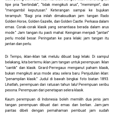
tipe pria “bertindak”, “tidak mengikuti arus”, “memimpin”, dan
“mengambil keputusan.” Keterangan sampai ke bujukan
terampuh: “Bagi pria inilah dimaksudkan jam tangan Rado
Golden Horse, Golden Gazelle, dan Golden Castle. Perkasa dalam
emas. Corak-corak klasik yang senantiasa berada dalam arus
mode.” Jam tangan itu pasti mahal. Keinginan menjadi “jantan”
perlu modal besar. Peringatan ke para lelaki: jam tangan itu
jantan dan perlu.
Di Tempo, iklan-iklan tak melulu dibuat bagi lelaki. Di sampul
belakang, kita bertemu iklan jam tangan untuk perempuan. Iklan
“cantik” dan klasik. Girard-Perregaux menganut paham klasik,
bukan mengikuti arus mode atau selera baru. Penjudulan iklan:
“penampilan klasik.” Judul di bawah bingkai foto biatan 1893.
Lihatlah, perempuan dari ratusan tahun lalu! Perempuan seribu
pesona. Perempuan dari penetapan selera klasik.
Kaum perempuan di Indonesia boleh memilih dua jenis jam
tangan perempuan dibuat dari emas dan berlian. Jam-jam
pantas dibeli dengan pemahaman pembuat jam sudah